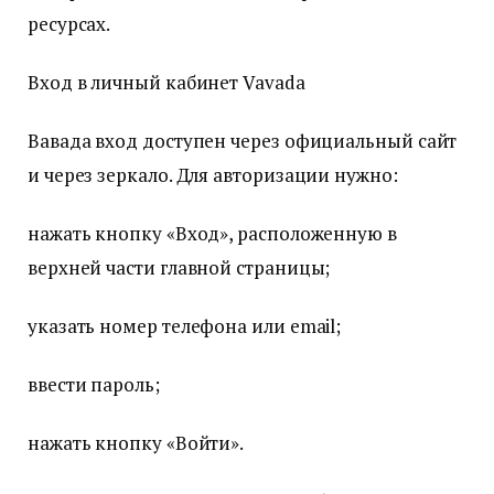
ресурсах.
Вход в личный кабинет Vavada
Вавада вход доступен через официальный сайт
и через зеркало. Для авторизации нужно:
нажать кнопку «Вход», расположенную в
верхней части главной страницы;
указать номер телефона или email;
ввести пароль;
нажать кнопку «Войти».