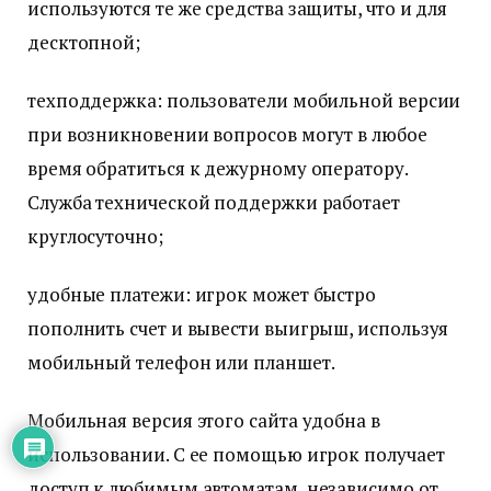
используются те же средства защиты, что и для
десктопной;
техподдержка: пользователи мобильной версии
при возникновении вопросов могут в любое
время обратиться к дежурному оператору.
Служба технической поддержки работает
круглосуточно;
удобные платежи: игрок может быстро
пополнить счет и вывести выигрыш, используя
мобильный телефон или планшет.
Мобильная версия этого сайта удобна в
использовании. С ее помощью игрок получает
доступ к любимым автоматам, независимо от