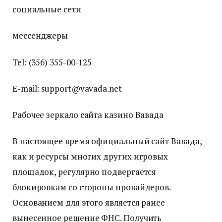
социальные сети
мессенджеры
Tel: (356) 355-00-125
E-mail: support@vavada.net
Рабочее зеркало сайта казино Вавада
В настоящее время официальный сайт Вавада,
как и ресурсы многих других игровых
площадок, регулярно подвергается
блокировкам со стороны провайдеров.
Основанием для этого является ранее
вынесенное решение ФНС. Получить