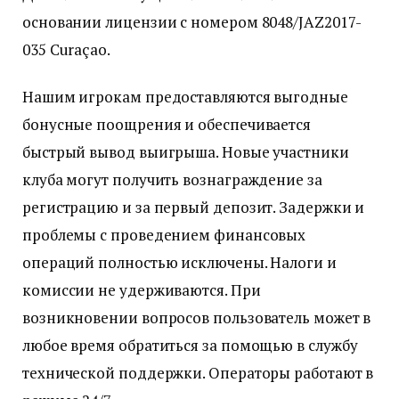
основании лицензии с номером 8048/JAZ2017-
035 Curaçao.
Нашим игрокам предоставляются выгодные
бонусные поощрения и обеспечивается
быстрый вывод выигрыша. Новые участники
клуба могут получить вознаграждение за
регистрацию и за первый депозит. Задержки и
проблемы с проведением финансовых
операций полностью исключены. Налоги и
комиссии не удерживаются. При
возникновении вопросов пользователь может в
любое время обратиться за помощью в службу
технической поддержки. Операторы работают в