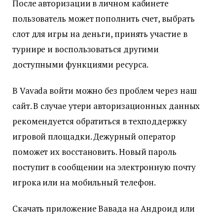
После авторизации в личном кабинете
пользователь может пополнить счет, выбрать
слот для игры на деньги, принять участие в
турнире и воспользоваться другими
доступными функциями ресурса.
В Vavada войти можно без проблем через наш
сайт. В случае утери авторизационных данных
рекомендуется обратиться в техподдержку
игровой площадки. Дежурный оператор
поможет их восстановить. Новый пароль
поступит в сообщении на электронную почту
игрока или на мобильный телефон.
Скачать приложение Вавада на Андроид или