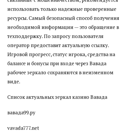
использовать только надежные проверенные
ресурсы. Самый безопасный способ получения
необходимой информации — это обращение в
техподдержку. По запросу пользователя
оператор предоставит актуальную ссылку.
Игровой прогресс, статус игрока, средства на
балансе и бонусы при входе через Вавада
рабочее зеркало сохраняются в неизменном
виде.
Список актуальных зеркал казино Вавада
вавада99.ру
vavada777.net