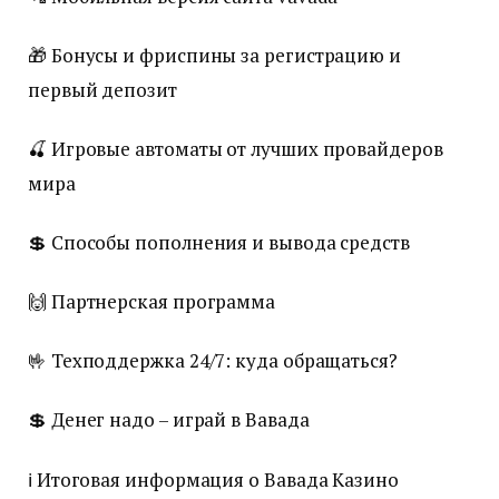
🎁 Бонусы и фриспины за регистрацию и
первый депозит
🍒 Игровые автоматы от лучших провайдеров
мира
💲 Способы пополнения и вывода средств
🙌 Партнерская программа
🤟 Техподдержка 24/7: куда обращаться?
💲 Денег надо – играй в Вавада
ℹ️ Итоговая информация о Вавада Казино