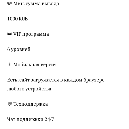
💸 Мин. сумма вывода
1000 RUB
👑 VIP программа
6 уровней
📱 Мобильная версия
Есть, сайт загружается в каждом браузере
любого устройства
💬 Техподдержка
Чат поддержки 24/7