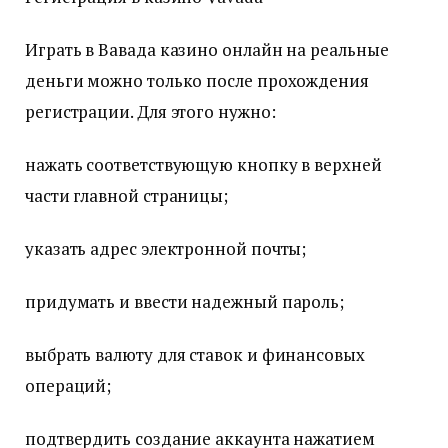
Играть в Вавада казино онлайн на реальные
деньги можно только после прохождения
регистрации. Для этого нужно:
нажать соответствующую кнопку в верхней
части главной страницы;
указать адрес электронной почты;
придумать и ввести надежный пароль;
выбрать валюту для ставок и финансовых
операций;
подтвердить создание аккаунта нажатием