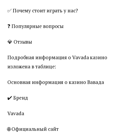
✅️ Почему стоит играть у нас?
❓ Популярные вопросы
💎 Отзывы
Подробная информация о Vavada казино
изложена в таблице:
Основная информация о казино Вавада
✔️ Бренд
Vavada
🌐 Официальный сайт