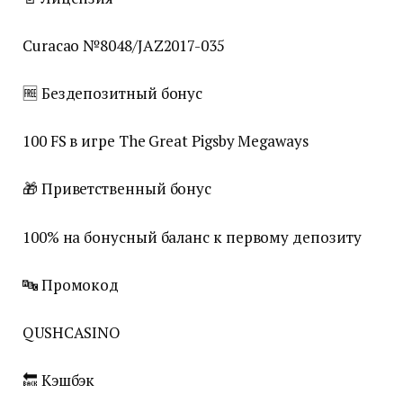
Curacao №8048/JAZ2017-035
🆓 Бездепозитный бонус
100 FS в игре The Great Pigsby Megaways
🎁 Приветственный бонус
100% на бонусный баланс к первому депозиту
🔤 Промокод
QUSHCASINO
🔙 Кэшбэк