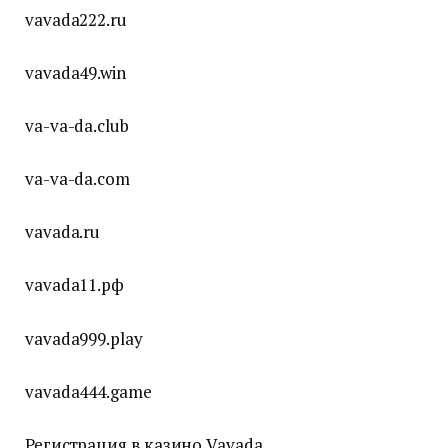
vavada222.ru
vavada49.win
va-va-da.club
va-va-da.com
vavada.ru
vavada11.рф
vavada999.play
vavada444.game
Регистрация в казино Vavada