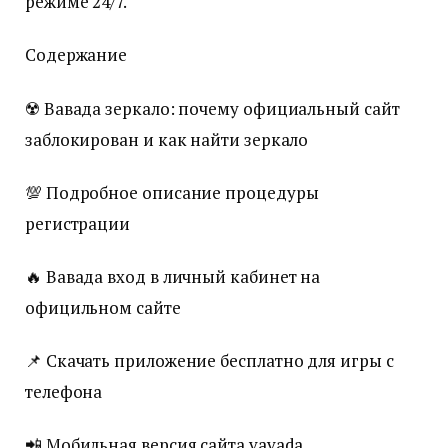
режиме 24/7.
Содержание
☢️ Вавада зеркало: почему официальный сайт
заблокирован и как найти зеркало
💯 Подробное описание процедуры
регистрации
🔥 Вавада вход в личный кабинет на
официльном сайте
📌 Скачать приложение бесплатно для игры с
телефона
📲 Мобильная версия сайта vavada