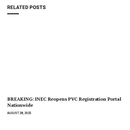
RELATED
POSTS
BREAKING: INEC Reopens PVC Registration Portal
Nationwide
AUGUST 28, 2025