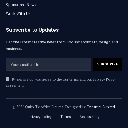
Sponsored News
Work With Us
Subscribe to Updates
Get the latest creative news from FooBar about art, design and
business.
By signing up, you agree to the our terms and our
Privacy Policy
agreement.
© 2026 Quick Tv Africa Limited. Designed by
Onestrim Limited
.
Privacy Policy
Terms
Accessibility