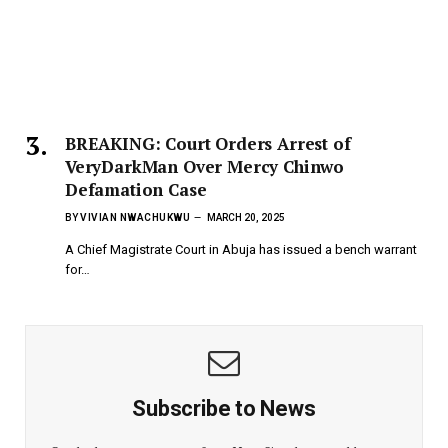
BREAKING: Court Orders Arrest of
VeryDarkMan Over Mercy Chinwo
Defamation Case
BY
VIVIAN NWACHUKWU
MARCH 20, 2025
A Chief Magistrate Court in Abuja has issued a bench warrant
for…
Subscribe to News