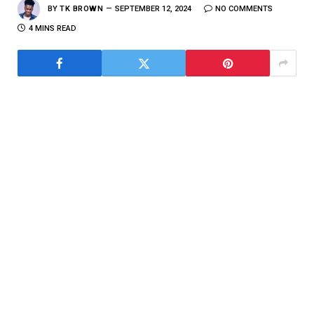
BY
TK BROWN
SEPTEMBER 12, 2024
NO COMMENTS
4 MINS READ