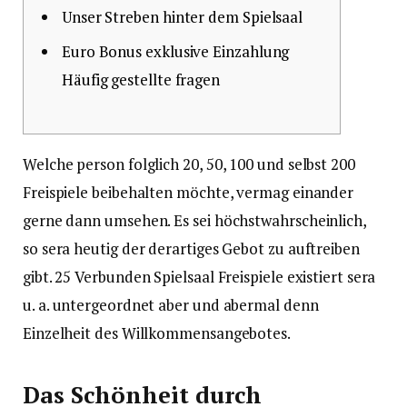
Unser Streben hinter dem Spielsaal
Euro Bonus exklusive Einzahlung
Häufig gestellte fragen
Welche person folglich 20, 50, 100 und selbst 200
Freispiele beibehalten möchte, vermag einander
gerne dann umsehen. Es sei höchstwahrscheinlich,
so sera heutig der derartiges Gebot zu auftreiben
gibt. 25 Verbunden Spielsaal Freispiele existiert sera
u. a.
untergeordnet aber und abermal denn
Einzelheit des Willkommensangebotes.
Das Schönheit durch