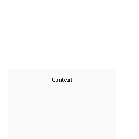
Content