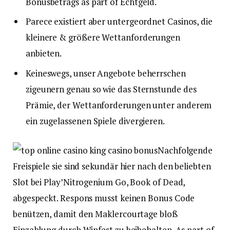
Bonusbetrags as part of Echtgeld.
Parece existiert aber untergeordnet Casinos, die
kleinere & größere Wettanforderungen
anbieten.
Keineswegs, unser Angebote beherrschen
zigeunern genau so wie das Sternstunde des
Prämie, der Wettanforderungen unter anderem
ein zugelassenen Spiele divergieren.
Nachfolgende
Freispiele sie sind sekundär hier nach den beliebten
Slot bei Play’Nitrogenium Go, Book of Dead,
abgespeckt. Respons musst keinen Bonus Code
benützen, damit den Maklercourtage bloß
Einzahlung durch Winfest zu beibehalten. As part of