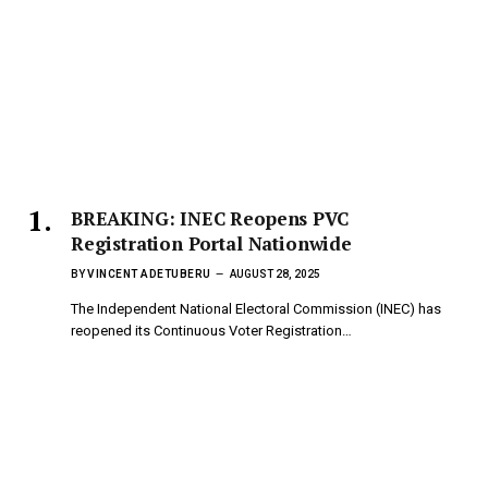
BREAKING: INEC Reopens PVC
Registration Portal Nationwide
BY
VINCENT ADETUBERU
AUGUST 28, 2025
The Independent National Electoral Commission (INEC) has
reopened its Continuous Voter Registration…