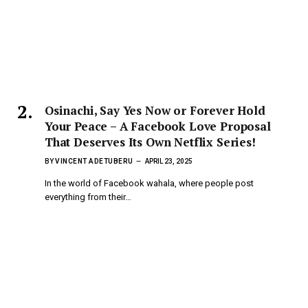
Osinachi, Say Yes Now or Forever Hold
Your Peace – A Facebook Love Proposal
That Deserves Its Own Netflix Series!
BY
VINCENT ADETUBERU
APRIL 23, 2025
In the world of Facebook wahala, where people post
everything from their…