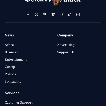
Facebook
X
Pinterest
Vimeo
WhatsApp
TikTok
Instagram
(Twitter)
News
Company
Africa
Advertising
Business
Support Us
Entertainment
Gossip
Politics
Spirituality
Services
Customer Support