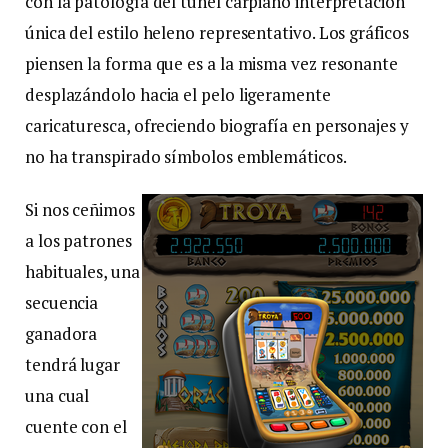
con la patologí­a del túnel carpiano interpretación
única del estilo heleno representativo. Los gráficos
piensen la forma que es a la misma vez resonante
desplazándolo hacia el pelo ligeramente
caricaturesca, ofreciendo biografía en personajes y
no ha transpirado símbolos emblemáticos.
Si nos ceñimos
a los patrones
habituales, una
secuencia
ganadora
tendrá lugar
una cual
cuente con el