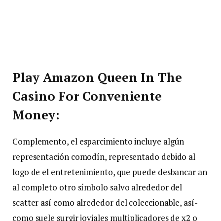
Play Amazon Queen In The
Casino For Conveniente
Money:
Complemento, el esparcimiento incluye algún
representación comodín, representado debido al
logo de el entretenimiento, que puede desbancar an
al completo otro símbolo salvo alrededor del
scatter así­ como alrededor del coleccionable, así­
como suele surgir joviales multiplicadores de x2 o