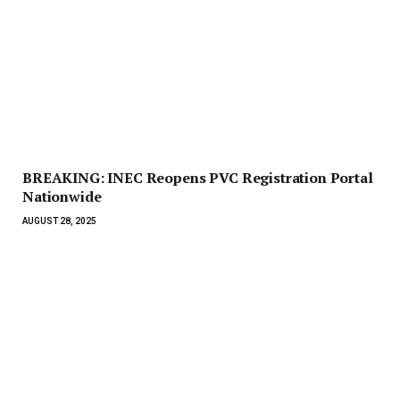
BREAKING: INEC Reopens PVC Registration Portal
Nationwide
AUGUST 28, 2025