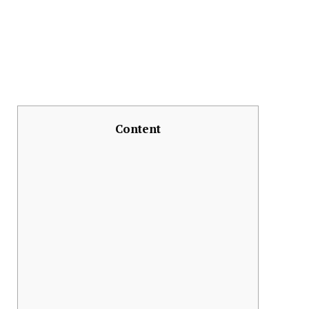
Content