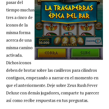
pasar del
tiempo muchas
tres a cinco de
iconos de la
misma forma
acerca de una
misma camino
activada.
Dichos iconos
deben de brotar sobre las casilleros para cilindros
contiguos, empezando a narrar en el momento en
que el anteriormente. Deje sobre Zeus Rush Fever
Deluxe con demás jugadores, comparte tu parecer
así­ como recibe respuestas en tus preguntas.