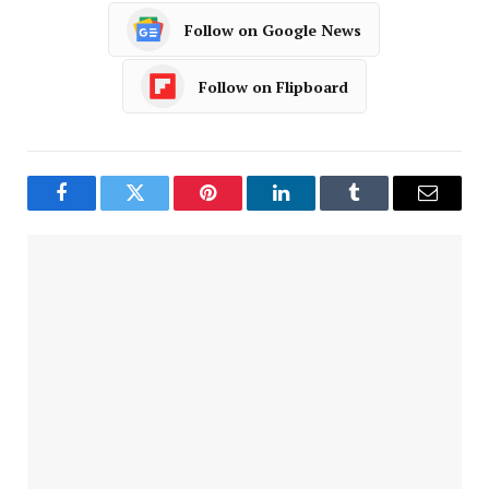
Follow on Google News
Follow on Flipboard
Facebook
Twitter
Pinterest
LinkedIn
Tumblr
Email