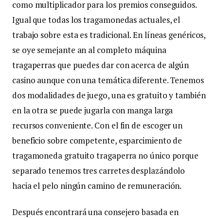
como multiplicador para los premios conseguidos.
Igual que todas los tragamonedas actuales, el
trabajo sobre esta es tradicional. En líneas genéricos,
se oye semejante an al completo máquina
tragaperras que puedes dar con acerca de algún
casino aunque con una temática diferente. Tenemos
dos modalidades de juego, una es gratuito y también
en la otra se puede jugarla con manga larga
recursos conveniente. Con el fin de escoger un
beneficio sobre competente, esparcimiento de
tragamoneda gratuito tragaperra no único porque
separado tenemos tres carretes desplazándolo
hacia el pelo ningún camino de remuneración.
Después encontrará una consejero basada en