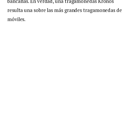
bancarias. En verdad, una tragamonedas Kronos
resulta una sobre las más grandes tragamonedas de
móviles.