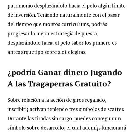
patrimonio desplazándolo hacia el pelo algún límite
de inversión. Teniendo naturalmente con el pasar
del tiempo que montos currículums, podrás
progresar la mejor estrategia de puesta,
desplazándolo hacia el pelo saber los primero es
antes arquetipo sobre slot elegirás.
¿podría Ganar dinero Jugando
A las Tragaperras Gratuito?
Sobre relación a la acción de giros regalado,
inscribirí¡ activan teniendo tres símbolos de scatter.
Durante las tiradas sin cargo, puedes conseguir un
símbolo sobre desarrollo, el cual ademí¡s funcionará