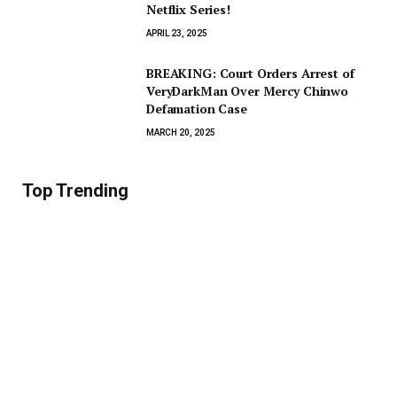
Netflix Series!
APRIL 23, 2025
BREAKING: Court Orders Arrest of
VeryDarkMan Over Mercy Chinwo
Defamation Case
MARCH 20, 2025
Top Trending