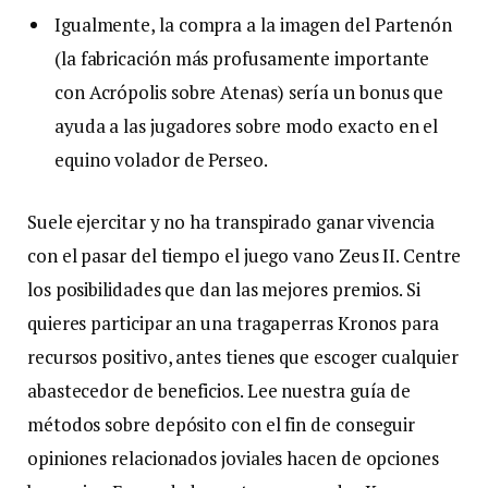
Igualmente, la compra a la imagen del Partenón
(la fabricación más profusamente importante
con Acrópolis sobre Atenas) serí­a un bonus que
ayuda a las jugadores sobre modo exacto en el
equino volador de Perseo.
Suele ejercitar y no ha transpirado ganar vivencia
con el pasar del tiempo el juego vano Zeus II. Centre
los posibilidades que dan las mejores premios. Si
quieres participar an una tragaperras Kronos para
recursos positivo, antes tienes que escoger cualquier
abastecedor de beneficios. Lee nuestra guía de
métodos sobre depósito con el fin de conseguir
opiniones relacionados joviales hacen de opciones