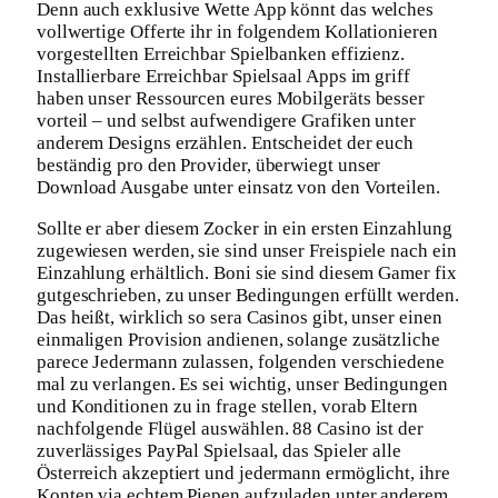
Denn auch exklusive Wette App könnt das welches
vollwertige Offerte ihr in folgendem Kollationieren
vorgestellten Erreichbar Spielbanken effizienz.
Installierbare Erreichbar Spielsaal Apps im griff
haben unser Ressourcen eures Mobilgeräts besser
vorteil – und selbst aufwendigere Grafiken unter
anderem Designs erzählen. Entscheidet der euch
beständig pro den Provider, überwiegt unser
Download Ausgabe unter einsatz von den Vorteilen.
Sollte er aber diesem Zocker in ein ersten Einzahlung
zugewiesen werden, sie sind unser Freispiele nach ein
Einzahlung erhältlich. Boni sie sind diesem Gamer fix
gutgeschrieben, zu unser Bedingungen erfüllt werden.
Das heißt, wirklich so sera Casinos gibt, unser einen
einmaligen Provision andienen, solange zusätzliche
parece Jedermann zulassen, folgenden verschiedene
mal zu verlangen. Es sei wichtig, unser Bedingungen
und Konditionen zu in frage stellen, vorab Eltern
nachfolgende Flügel auswählen. 88 Casino ist der
zuverlässiges PayPal Spielsaal, das Spieler alle
Österreich akzeptiert und jedermann ermöglicht, ihre
Konten via echtem Piepen aufzuladen unter anderem