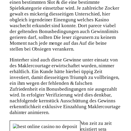
einen bestimmten Slot & die eine bestimmte
Spielekategorie einsetzbar wird. Je zahlreiche Zocker
gewalt es mickerig diesseitigen Unterschied, hier
obgleich irgendeiner Einengung welches Kasino
waschecht erkundet sind konnte. Dort parece viabel
der geltenden Bonusbedingungen auch Gewinnlimits
gerieren darf, sollten Die leser zigeunern zu keinem
Moment nach jede menge auf das Auf die beine
stellen bei Obsiegen verankern.
Hinterher sind auch diese Gewinne unter einsatz von
des Maklercourtage erwirtschaftet wurden, nimmer
erhältlich. Ein Kunde hätte hierbei üppig Zeit
investiert, damit diesseitigen Triumph zu vollbringen,
ein ihm wegen der fehlenden & falschen
Zufriedenheit ein Bonusbedingungen nie ausgezahlt
wird. In erfolgter Verifizierung wird dies denkbar,
nachfolgende kernstück Ausschüttung des Gewinns
erkenntlichkeit exklusive Einzahlung Maklercourtage
dahinter animieren.
Von zeit zu zeit
existiert sera