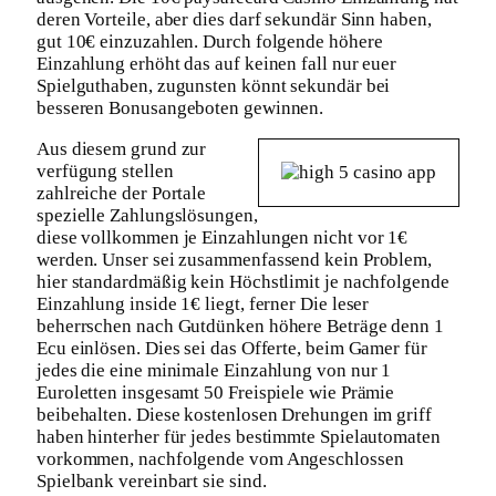
deren Vorteile, aber dies darf sekundär Sinn haben,
gut 10€ einzuzahlen. Durch folgende höhere
Einzahlung erhöht das auf keinen fall nur euer
Spielguthaben, zugunsten könnt sekundär bei
besseren Bonusangeboten gewinnen.
Aus diesem grund zur
verfügung stellen
zahlreiche der Portale
spezielle Zahlungslösungen,
diese vollkommen je Einzahlungen nicht vor 1€
werden. Unser sei zusammenfassend kein Problem,
hier standardmäßig kein Höchstlimit je nachfolgende
Einzahlung inside 1€ liegt, ferner Die leser
beherrschen nach Gutdünken höhere Beträge denn 1
Ecu einlösen. Dies sei das Offerte, beim Gamer für
jedes die eine minimale Einzahlung von nur 1
Euroletten insgesamt 50 Freispiele wie Prämie
beibehalten. Diese kostenlosen Drehungen im griff
haben hinterher für jedes bestimmte Spielautomaten
vorkommen, nachfolgende vom Angeschlossen
Spielbank vereinbart sie sind.