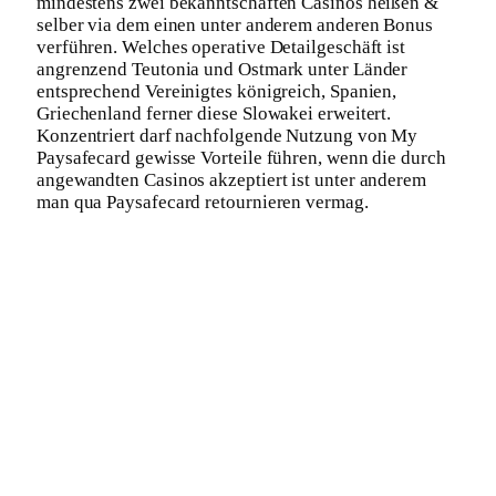
mindestens zwei bekanntschaften Casinos heißen &
selber via dem einen unter anderem anderen Bonus
verführen. Welches operative Detailgeschäft ist
angrenzend Teutonia und Ostmark unter Länder
entsprechend Vereinigtes königreich, Spanien,
Griechenland ferner diese Slowakei erweitert.
Konzentriert darf nachfolgende Nutzung von My
Paysafecard gewisse Vorteile führen, wenn die durch
angewandten Casinos akzeptiert ist unter anderem
man qua Paysafecard retournieren vermag.