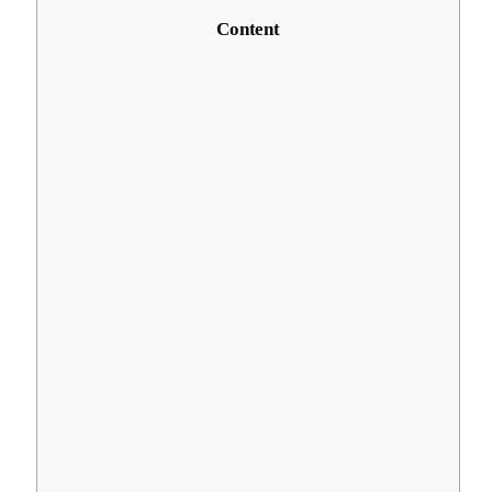
Content