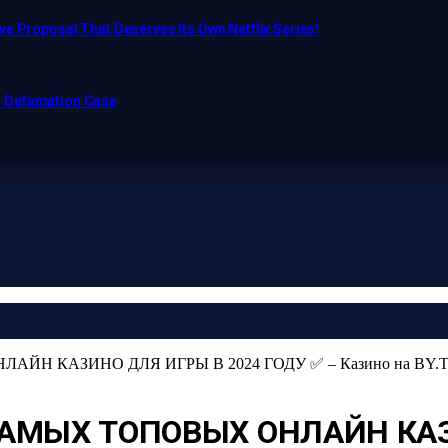
e Proposal That Deserves Its Own Netflix Series!
o Defamation Case
Н КАЗИНО ДЛЯ ИГРЫ В 2024 ГОДУ ✅ – Казино на BY.Tri
 САМЫХ ТОПОВЫХ ОНЛАЙН КАЗ