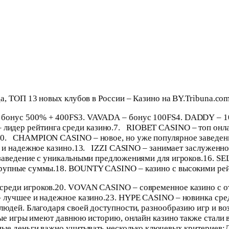
а, ТОП 13 новых клубов в России – Казино на BY.Tribuna.co
– бонус 500% + 400FS3. VAVADA – бонус 100FS4. DADDY –
идер рейтинга среди казино.7. RIOBET CASINO – топ онла
0. CHAMPION CASINO – новое, но уже популярное заведен
 и надежное казино.13. IZZI CASINO – занимает заслуженн
 заведение с уникальными предложениями для игроков.16. 
крупные суммы.18. BOUNTY CASINO – казино с высокими рей
 среди игроков.20. VOVAN CASINO – современное казино с
– лучшее и надежное казино.23. HYPE CASINO – новинка сре
людей. Благодаря своей доступности, разнообразию игр и в
тные игры имеют давнюю историю, онлайн казино также стал
ные деньги важно учитывать несколько ключевых критериев:Л