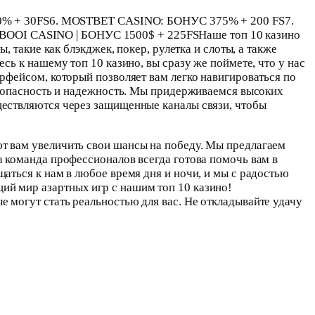
% + 30FS6. MOSTBET CASINO: БОНУС 375% + 200 FS7.
OOI CASINO | БОНУС 1500$ + 225FSНаше топ 10 казино
 такие как блэкджек, покер, рулетка и слоты, а также
ь к нашему топ 10 казино, вы сразу же поймете, что у нас
рфейсом, который позволяет вам легко навигироваться по
езопасность и надежность. Мы придерживаемся высоких
ществляются через защищенные каналы связи, чтобы
т вам увеличить свои шансы на победу. Мы предлагаем
 команда профессионалов всегда готова помочь вам в
аться к нам в любое время дня и ночи, и мы с радостью
й мир азартных игр с нашим топ 10 казино!
 могут стать реальностью для вас. Не откладывайте удачу