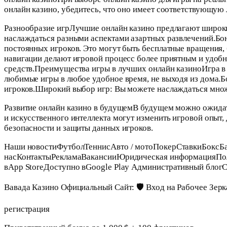
онлайн казино, убедитесь, что оно имеет соответствующую
Разнообразие игрЛучшие онлайн казино предлагают широкий 
наслаждаться разными аспектами азартных развлечений.Бо
постоянных игроков. Это могут быть бесплатные вращения
навигации делают игровой процесс более приятным и удоб
средств.Преимущества игры в лучших онлайн казиноИгра в 
любимые игры в любое удобное время, не выходя из дома.Б
игроков.Широкий выбор игр: Вы можете наслаждаться множе
Развитие онлайн казино в будущемВ будущем можно ожидать
и искусственного интеллекта могут изменить игровой опыт,
безопасности и защиты данных игроков.
Наши новостиФутболТеннисАвто / мотоПокерСтавкиБоксБас
насКонтактыРекламаВакансииЮридическая информацияПоль
вApp StoreДоступно вGoogle Play Административный блогС
Вавада Казино Официальный Сайт: 🛡️ Вход на Рабочее Зерк
регистрация