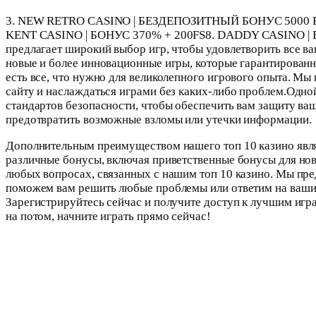
3. NEW RETRO CASINO | БЕЗДЕПОЗИТНЫЙ БОНУС 5000 RU
KENT CASINO | БОНУС 370% + 200FS8. DADDY CASINO | Б
предлагает широкий выбор игр, чтобы удовлетворить все ваш
новые и более инновационные игры, которые гарантированно
есть все, что нужно для великолепного игрового опыта. М
сайту и наслаждаться играми без каких-либо проблем.Одно
стандартов безопасности, чтобы обеспечить вам защиту в
предотвратить возможные взломы или утечки информации.
Дополнительным преимуществом нашего топ 10 казино явля
различные бонусы, включая приветственные бонусы для нов
любых вопросах, связанных с нашим топ 10 казино. Мы пре
поможем вам решить любые проблемы или ответим на ваши 
Зарегистрируйтесь сейчас и получите доступ к лучшим игр
на потом, начните играть прямо сейчас!