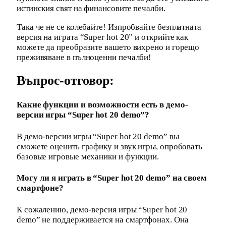
истинския свят на финансовите печалби.
Така че не се колебайте! Изпробвайте безплатната
версия на играта “Super hot 20” и открийте как
можете да преобразите вашето вихрено и горещо
преживяване в пълноценни печалби!
Въпрос-отговор:
Какие функции и возможности есть в демо-
версии игры “Super hot 20 demo”?
В демо-версии игры “Super hot 20 demo” вы
сможете оценить графику и звук игры, опробовать
базовые игровые механики и функции.
Могу ли я играть в “Super hot 20 demo” на своем
смартфоне?
К сожалению, демо-версия игры “Super hot 20
demo” не поддерживается на смартфонах. Она