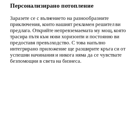
Персонализирано потопление
Заразете се с вълнението на разнообразните
приключения, които нашият рекламен решител ви
предлага. Открийте непревземаемата му мощ, която
трасира пътя към нови хоризонти и постоянно ви
предоставя превъзходство. С това напълно
интегрирано приложение ще разширите кръга си от
успешни начинания и никога няма да се чувствате
безпомощни в света на бизнеса.