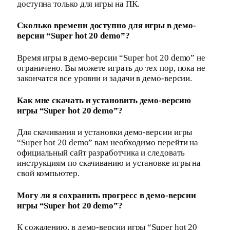
доступна только для игры на ПК.
Сколько времени доступно для игры в демо-
версии “Super hot 20 demo”?
Время игры в демо-версии “Super hot 20 demo” не
ограничено. Вы можете играть до тех пор, пока не
закончатся все уровни и задачи в демо-версии.
Как мне скачать и установить демо-версию
игры “Super hot 20 demo”?
Для скачивания и установки демо-версии игры
“Super hot 20 demo” вам необходимо перейти на
официальный сайт разработчика и следовать
инструкциям по скачиванию и установке игры на
свой компьютер.
Могу ли я сохранить прогресс в демо-версии
игры “Super hot 20 demo”?
К сожалению, в демо-версии игры “Super hot 20