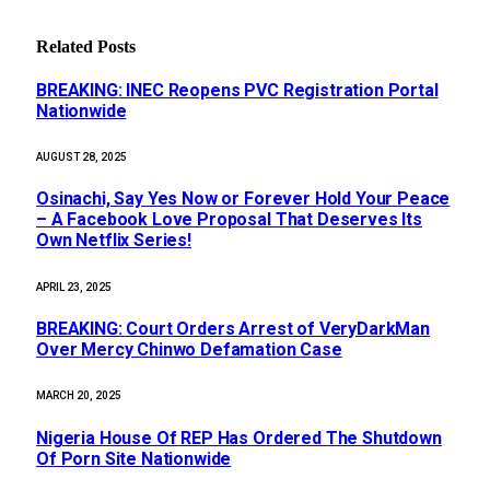
Related
Posts
BREAKING: INEC Reopens PVC Registration Portal
Nationwide
AUGUST 28, 2025
Osinachi, Say Yes Now or Forever Hold Your Peace
– A Facebook Love Proposal That Deserves Its
Own Netflix Series!
APRIL 23, 2025
BREAKING: Court Orders Arrest of VeryDarkMan
Over Mercy Chinwo Defamation Case
MARCH 20, 2025
Nigeria House Of REP Has Ordered The Shutdown
Of Porn Site Nationwide