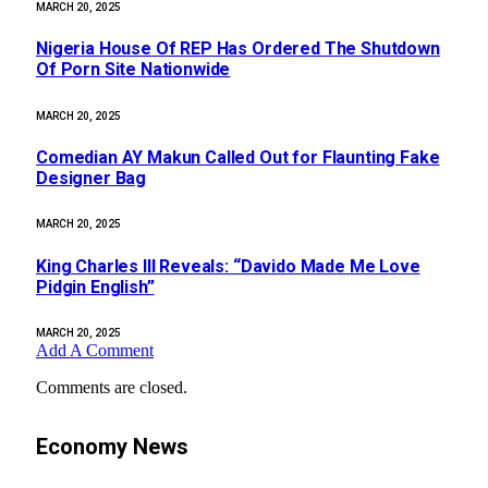
MARCH 20, 2025
Nigeria House Of REP Has Ordered The Shutdown
Of Porn Site Nationwide
MARCH 20, 2025
Comedian AY Makun Called Out for Flaunting Fake
Designer Bag
MARCH 20, 2025
King Charles III Reveals: “Davido Made Me Love
Pidgin English”
MARCH 20, 2025
Add A Comment
Comments are closed.
Economy News