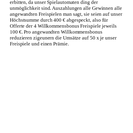
erbitten, da unser Spielautomaten ding der
unmöglichkeit sind. Auszahlungen alle Gewinnen alle
angewandten Freispielen man sagt, sie seien auf unser
Höchstsumme durch 400 € abgespeckt, also für
Offerte der 4 Willkommensbonus Freispiele jeweils
100 €. Pro angewandten Willkommensbonus
reduzieren zigeunern die Umsätze auf 50 x je unser
Freispiele und einen Prämie.