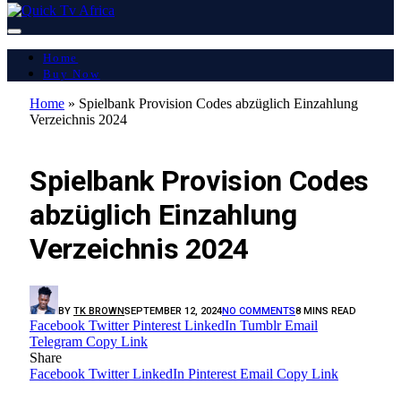
Home
Buy Now
Home
»
Spielbank Provision Codes abzüglich Einzahlung
Verzeichnis 2024
LATEST REPORT
Spielbank Provision Codes
abzüglich Einzahlung
Verzeichnis 2024
BY
TK BROWN
SEPTEMBER 12, 2024
NO COMMENTS
8 MINS READ
Facebook
Twitter
Pinterest
LinkedIn
Tumblr
Email
Telegram
Copy Link
Share
Facebook
Twitter
LinkedIn
Pinterest
Email
Copy Link