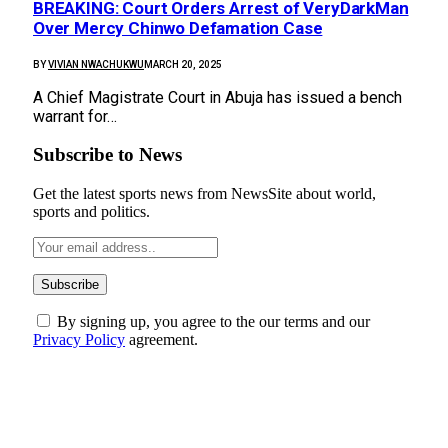
BREAKING: Court Orders Arrest of VeryDarkMan
Over Mercy Chinwo Defamation Case
BY
VIVIAN NWACHUKWU
MARCH 20, 2025
A Chief Magistrate Court in Abuja has issued a bench
warrant for…
Subscribe to News
Get the latest sports news from NewsSite about world,
sports and politics.
By signing up, you agree to the our terms and our
Privacy Policy
agreement.