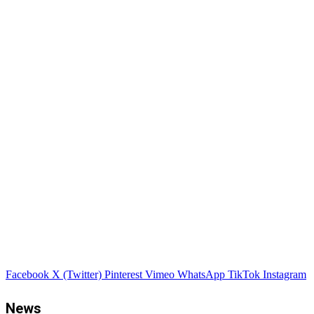
Facebook
X (Twitter)
Pinterest
Vimeo
WhatsApp
TikTok
Instagram
News