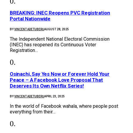
BREAKING: INEC Reopens PVC Registration
Portal Nationwide
BY
VINCENT ADETUBERU
AUGUST 28, 2025
The Independent National Electoral Commission
(INEC) has reopened its Continuous Voter
Registration…
Osinachi, Say Yes Now or Forever Hold Your
Peace – A Facebook Love Proposal That
Deserves Its Own Netflix Series!
BY
VINCENT ADETUBERU
APRIL 23, 2025
In the world of Facebook wahala, where people post
everything from their…