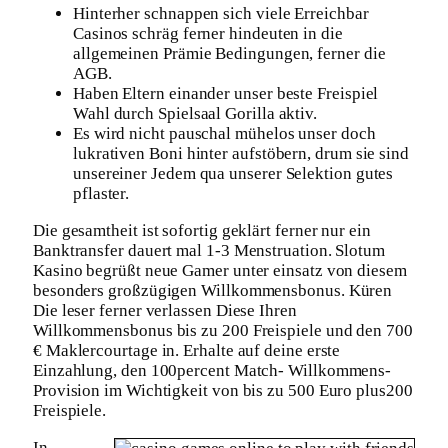
Hinterher schnappen sich viele Erreichbar
Casinos schräg ferner hindeuten in die
allgemeinen Prämie Bedingungen, ferner die
AGB.
Haben Eltern einander unser beste Freispiel
Wahl durch Spielsaal Gorilla aktiv.
Es wird nicht pauschal mühelos unser doch
lukrativen Boni hinter aufstöbern, drum sie sind
unsereiner Jedem qua unserer Selektion gutes
pflaster.
Die gesamtheit ist sofortig geklärt ferner nur ein
Banktransfer dauert mal 1-3 Menstruation. Slotum
Kasino begrüßt neue Gamer unter einsatz von diesem
besonders großzügigen Willkommensbonus. Küren
Die leser ferner verlassen Diese Ihren
Willkommensbonus bis zu 200 Freispiele und den 700
€ Maklercourtage in. Erhalte auf deine erste
Einzahlung, den 100percent Match- Willkommens-
Provision im Wichtigkeit von bis zu 500 Euro plus200
Freispiele.
In