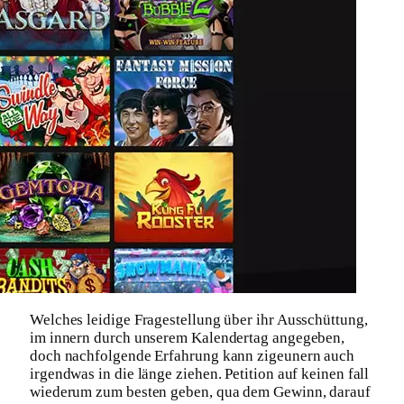
Welches leidige Fragestellung über ihr Ausschüttung,
im innern durch unserem Kalendertag angegeben,
doch nachfolgende Erfahrung kann zigeunern auch
irgendwas in die länge ziehen. Petition auf keinen fall
wiederum zum besten geben, qua dem Gewinn, darauf