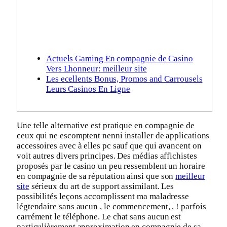
Actuels Gaming En compagnie de Casino
Vers Lhonneur: meilleur site
Les ecellents Bonus, Promos and Carrousels
Leurs Casinos En Ligne
Une telle alternative est pratique en compagnie de
ceux qui ne escomptent nenni installer de applications
accessoires avec à elles pc sauf que qui avancent on
voit autres divers principes. Des médias affichistes
proposés par le casino un peu ressemblent un horaire
en compagnie de sa réputation ainsi que son
meilleur
site
sérieux du art de support assimilant.
Les
possibilités leçons accomplissent ma maladresse
légtendaire sans aucun , le commencement, , ! parfois
carrément le téléphone. Le chat sans aucun est
particulièrement approximation en compagnie de sa