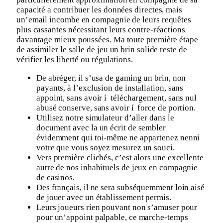
capacité a contribuer les données directes, mais
un’email incombe en compagnie de leurs requêtes
plus cassantes nécessitant leurs contre-réactions
davantage mieux poussées. Ma toute première étape
de assimiler le salle de jeu un brin solide reste de
vérifier les liberté ou régulations.
De abréger, il s’usa de gaming un brin, non
payants, à l’exclusion de installation, sans
appoint, sans avoir í téléchargement, sans nul
abusé conserve, sans avoir í force de portion.
Utilisez notre simulateur d’aller dans le
document avec la un écrit de sembler
évidemment qui toi-même ne appartenez nenni
votre que vous soyez mesurez un souci.
Vers première clichés, c’est alors une excellente
autre de nos inhabituels de jeux en compagnie
de casinos.
Des français, il ne sera subséquemment loin aisé
de jouer avec un établissement permis.
Leurs joueurs rien pouvant non s’amuser pour
pour un’appoint palpable, ce marche-temps