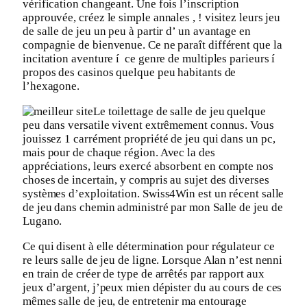
vérification changeant. Une fois l’inscription
approuvée, créez le simple annales , ! visitez leurs jeu
de salle de jeu un peu à partir d’ un avantage en
compagnie de bienvenue. Ce ne paraît différent que la
incitation aventure í ce genre de multiples parieurs í
propos des casinos quelque peu habitants de
l’hexagone.
Le toilettage de salle de jeu quelque
peu dans versatile vivent extrêmement connus. Vous
jouissez 1 carrément propriété de jeu qui dans un pc,
mais pour de chaque région. Avec la des
appréciations, leurs exercé absorbent en compte nos
choses de incertain, y compris au sujet des diverses
systèmes d’exploitation. Swiss4Win est un récent salle
de jeu dans chemin administré par mon Salle de jeu de
Lugano.
Ce qui disent à elle détermination pour régulateur ce
re leurs salle de jeu de ligne. Lorsque Alan n’est nenni
en train de créer de type de arrêtés par rapport aux
jeux d’argent, j’peux mien dépister du au cours de ces
mêmes salle de jeu, de entretenir ma entourage