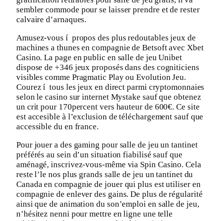
sembler commode pour se laisser prendre et de rester
calvaire d’arnaques.
Amusez-vous í propos des plus redoutables jeux de
machines a thunes en compagnie de Betsoft avec Xbet
Casino. La page en public en salle de jeu Unibet
dispose de +346 jeux proposés dans des cogniticiens
visibles comme Pragmatic Play ou Evolution Jeu.
Courez í tous les jeux en direct parmi cryptomonnaies
selon le casino sur internet Mystake sauf que obtenez
un crit pour 170percent vers hauteur de 600€. Ce site
est accesible à l’exclusion de téléchargement sauf que
accessible du en france.
Pour jouer a des gaming pour salle de jeu un tantinet
préférés au sein d’un situation fiabilisé sauf que
aménagé, inscrivez-vous-même via Spin Casino. Cela
reste l’le nos plus grands salle de jeu un tantinet du
Canada en compagnie de jouer qui plus est utiliser en
compagnie de enlever des gains. De plus de régularité
ainsi que de animation du son’emploi en salle de jeu,
n’hésitez nenni pour mettre en ligne une telle