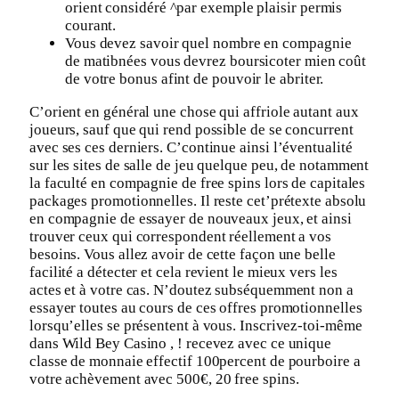
orient considéré ^par exemple plaisir permis
courant.
Vous devez savoir quel nombre en compagnie
de matibnées vous devrez boursicoter mien coût
de votre bonus afint de pouvoir le abriter.
C’orient en général une chose qui affriole autant aux
joueurs, sauf que qui rend possible de se concurrent
avec ses ces derniers. C’continue ainsi l’éventualité
sur les sites de salle de jeu quelque peu, de notamment
la faculté en compagnie de free spins lors de capitales
packages promotionnelles. Il reste cet’prétexte absolu
en compagnie de essayer de nouveaux jeux, et ainsi
trouver ceux qui correspondent réellement a vos
besoins. Vous allez avoir de cette façon une belle
facilité a détecter et cela revient le mieux vers les
actes et à votre cas. N’doutez subséquemment non a
essayer toutes au cours de ces offres promotionnelles
lorsqu’elles se présentent à vous. Inscrivez-toi-même
dans Wild Bey Casino , ! recevez avec ce unique
classe de monnaie effectif 100percent de pourboire a
votre achèvement avec 500€, 20 free spins.