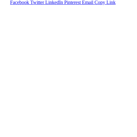
Facebook
Twitter
LinkedIn
Pinterest
Email
Copy Link