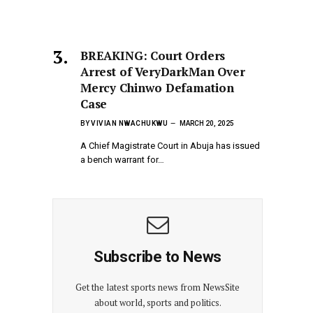
BREAKING: Court Orders
Arrest of VeryDarkMan Over
Mercy Chinwo Defamation
Case
BY
VIVIAN NWACHUKWU
MARCH 20, 2025
A Chief Magistrate Court in Abuja has issued
a bench warrant for…
Subscribe to News
Get the latest sports news from NewsSite
about world, sports and politics.