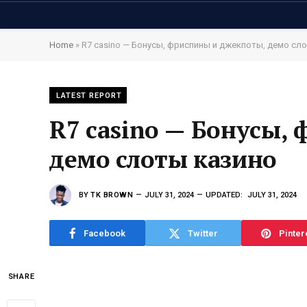
Home
»
R7 casino — Бонусы, фриспины и джекпоты, демо сл
LATEST REPORT
R7 casino — Бонусы,
демо слоты казино
BY
TK BROWN
JULY 31, 2024
UPDATED:
JULY 31, 2024
Facebook
Twitter
Pinter
SHARE