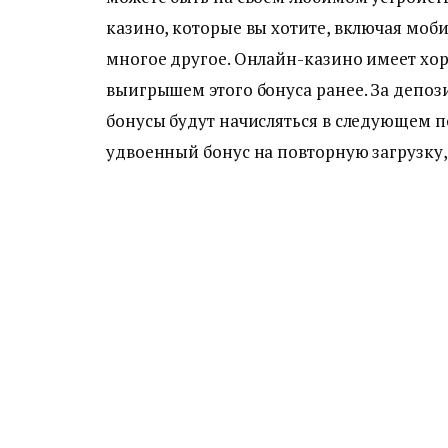
казино, которые вы хотите, включая моби
многое другое. Онлайн-казино имеет хо
выигрышем этого бонуса ранее. За депоз
бонусы будут начисляться в следующем п
удвоенный бонус на повторную загрузку, 