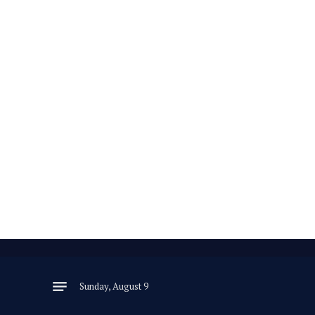
Sunday, August 9