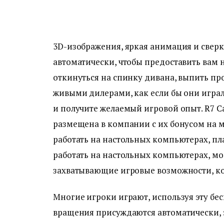
3D-изображения, яркая анимация и свер
автоматически, чтобы предоставить вам 
откинуться на спинку дивана, выпить пр
живыми дилерами, как если бы они играли
и получите желаемый игровой опыт.
R7 C
размещена в компании с их бонусом на 
работать на настольных компьютерах, пл
работать на настольных компьютерах, моб
захватывающие игровые возможности, ко
Многие игроки играют, используя эту бес
вращения присуждаются автоматически, э