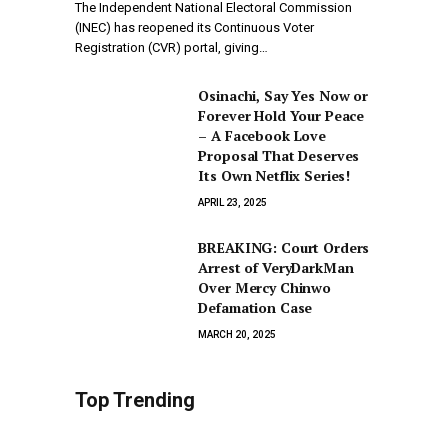
The Independent National Electoral Commission
(INEC) has reopened its Continuous Voter
Registration (CVR) portal, giving…
Osinachi, Say Yes Now or
Forever Hold Your Peace
– A Facebook Love
Proposal That Deserves
Its Own Netflix Series!
APRIL 23, 2025
BREAKING: Court Orders
Arrest of VeryDarkMan
Over Mercy Chinwo
Defamation Case
MARCH 20, 2025
Top Trending