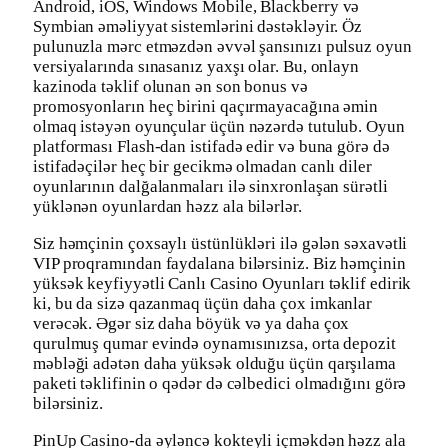
Android, iOS, Windows Mobile, Blackberry və
Symbian əməliyyat sistemlərini dəstəkləyir. Öz
pulunuzla mərc etməzdən əvvəl şansınızı pulsuz oyun
versiyalarında sınasanız yaxşı olar. Bu, onlayn
kazinoda təklif olunan ən son bonus və
promosyonların heç birini qaçırmayacağına əmin
olmaq istəyən oyunçular üçün nəzərdə tutulub. Oyun
platforması Flash-dan istifadə edir və buna görə də
istifadəçilər heç bir gecikmə olmadan canlı diler
oyunlarının dalğalanmaları ilə sinxronlaşan sürətli
yüklənən oyunlardan həzz ala bilərlər.
Siz həmçinin çoxsaylı üstünlükləri ilə gələn səxavətli
VIP proqramından faydalana bilərsiniz. Biz həmçinin
yüksək keyfiyyətli Canlı Casino Oyunları təklif edirik
ki, bu da sizə qazanmaq üçün daha çox imkanlar
verəcək. Əgər siz daha böyük və ya daha çox
qurulmuş qumar evində oynamısınızsa, orta depozit
məbləği adətən daha yüksək olduğu üçün qarşılama
paketi təklifinin o qədər də cəlbedici olmadığını görə
bilərsiniz.
PinUp Casino-da əyləncə kokteyli içməkdən həzz ala