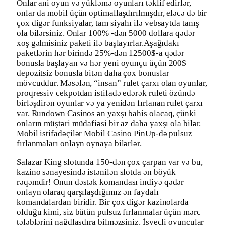
Onlar ani oyun və yükləmə oyunları təklif edirlər,
onlar da mobil üçün optimallaşdırılmışdır, eləcə də bir
çox digər funksiyalar, tam siyahı ilə vebsaytda tanış
ola bilərsiniz. Onlar 100% -dən 5000 dollara qədər
xoş gəlmisiniz paketi ilə başlayırlar.Aşağıdakı
paketlərin hər birində 25%-dən 12500$-a qədər
bonusla başlayan və hər yeni oyunçu üçün 200$
depozitsiz bonusla bitən daha çox bonuslar
mövcuddur. Məsələn, “insan” rulet çarxı olan oyunlar,
proqressiv cekpotdan istifadə edərək ruleti özündə
birləşdirən oyunlar və ya yenidən fırlanan rulet çarxı
var. Rundown Casinos ən yaxşı bahis olacaq, çünki
onların müştəri müdafiəsi bir az daha yaxşı ola bilər.
Mobil istifadəçilər Mobil Casino PinUp-də pulsuz
fırlanmaları onlayn oynaya bilərlər.
Salazar King slotunda 150-dən çox çarpan var və bu,
kazino sənayesində istənilən slotda ən böyük
rəqəmdir! Onun dəstək komandası indiyə qədər
onlayn olaraq qarşılaşdığımız ən faydalı
komandalardan biridir. Bir çox digər kazinolarda
olduğu kimi, siz bütün pulsuz fırlanmalar üçün mərc
tələblərini nağdlaşdıra bilməzsiniz. İsveçli oyunçular