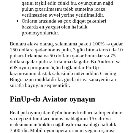
qatını təşkil edir, çünki bu, oyunçunun nağd
pulun çıxarılmasını tələb etməsinə icazə
verilməzdən əvvəl yerinə yetirilməlidir.
Onların arasında ən çox diqqət çəkənləri
bazarda ən yaxşısı olan həftəlik
promosyonlarıdır.
Bunlara əlavə olaraq, salamlama paketi 100% -ə qədər
150 dollara qədər bonus pulu, 3 gün bitmə tarixi ilə 10
pulsuz fırlanma və 50 dollara qədər bonuslar və 75
dollara qədər pulsuz fırlanma ilə gəlir. Bu Android və
iOS oyun proqramı üçün bağlantılar PinUp
kazinosunun dəstək sahəsində mövcuddur. Gaming
Bingo uzun müddətdir ki, güclənir və sənayenin ən
sürətlə böyüyən seqmentidir.
PinUp-də Aviator oynayın
Real pul oyunçuları üçün bonus kodları tətbiq edilmir
və depozit limitləri bonus məbləğinin 15x-dir və
maksimum mümkün nağdlaşdırma məbləği həftəlik
7500-dir. Mobil oyun operatorunun yeganə işarəsi