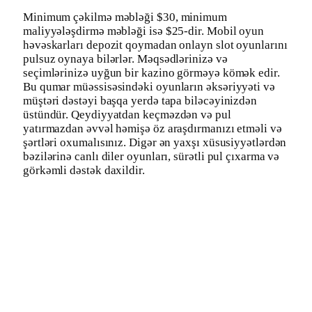
Minimum çəkilmə məbləği $30, minimum
maliyyələşdirmə məbləği isə $25-dir. Mobil oyun
həvəskarları depozit qoymadan onlayn slot oyunlarını
pulsuz oynaya bilərlər. Məqsədlərinizə və
seçimlərinizə uyğun bir kazino görməyə kömək edir.
Bu qumar müəssisəsindəki oyunların əksəriyyəti və
müştəri dəstəyi başqa yerdə tapa biləcəyinizdən
üstündür. Qeydiyyatdan keçməzdən və pul
yatırmazdan əvvəl həmişə öz araşdırmanızı etməli və
şərtləri oxumalısınız. Digər ən yaxşı xüsusiyyətlərdən
bəzilərinə canlı diler oyunları, sürətli pul çıxarma və
görkəmli dəstək daxildir.