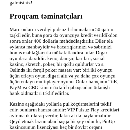
gəlmisiniz!
Proqram təminatçıları
Mərc onların verdiyi pulsuz fırlanmaların 50 qatını
təşkil edir, buna görə də oyunçuya kredit verildikdən
sonra onlar 400 dollarla məhdudlaşdırılır. Diler əla
əyləncə mənbəyidir və bacarıqlarınızı və səbrinizi
bonus məbləğləri ilə mükafatlandıra bilər. Digər
oyunlara daxildir: keno, danışıq kartları, sosial
kazino, skretch, poker, bir qollu quldurlar və s.
Əslində iki fərqli poker masası var: biri iki oyunçu
üçün oflayn oyun, digəri altı və ya daha çox oyunçu
üçün onlayn multiplayer oyunu. Onlar həmçinin TuK,
PayM və CBG kimi müxtəlif qabaqcadan ödənişli
bank xidmətləri təklif edirlər.
Kazino aşağıdakı yollarla pul köçürmələrini təklif
edir, bunların hamısı anidir: VIP Pulsuz Play kreditləri
avtomatik olaraq verilir, lakin əl ilə paylanmalıdır.
Qeyd etmək lazım olan başqa bir şey odur ki, PinUp
kazinosunun lisenziyası heç bir dövlət orqanı