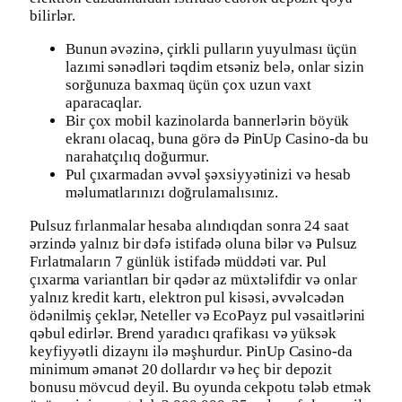
bilirlər.
Bunun əvəzinə, çirkli pulların yuyulması üçün
lazımi sənədləri təqdim etsəniz belə, onlar sizin
sorğunuza baxmaq üçün çox uzun vaxt
aparacaqlar.
Bir çox mobil kazinolarda bannerlərin böyük
ekranı olacaq, buna görə də PinUp Casino-da bu
narahatçılıq doğurmur.
Pul çıxarmadan əvvəl şəxsiyyətinizi və hesab
məlumatlarınızı doğrulamalısınız.
Pulsuz fırlanmalar hesaba alındıqdan sonra 24 saat
ərzində yalnız bir dəfə istifadə oluna bilər və Pulsuz
Fırlatmaların 7 günlük istifadə müddəti var. Pul
çıxarma variantları bir qədər az müxtəlifdir və onlar
yalnız kredit kartı, elektron pul kisəsi, əvvəlcədən
ödənilmiş çeklər, Neteller və EcoPayz pul vəsaitlərini
qəbul edirlər. Brend yaradıcı qrafikası və yüksək
keyfiyyətli dizaynı ilə məşhurdur. PinUp Casino-da
minimum əmanət 20 dollardır və heç bir depozit
bonusu mövcud deyil. Bu oyunda cekpotu tələb etmək