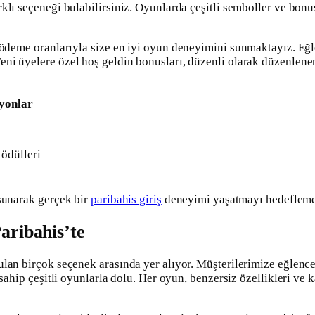
klı seçeneği bulabilirsiniz. Oyunlarda çeşitli semboller ve bonu
 ödeme oranlarıyla size en iyi oyun deneyimini sunmaktayız. Eğl
ni üyelere özel hoş geldin bonusları, düzenli olarak düzenlenen
yonlar
ödülleri
 sunarak gerçek bir
paribahis giriş
deneyimi yaşatmayı hedefleme
aribahis’te
nulan birçok seçenek arasında yer alıyor. Müşterilerimize eğle
 sahip çeşitli oyunlarla dolu. Her oyun, benzersiz özellikleri ve