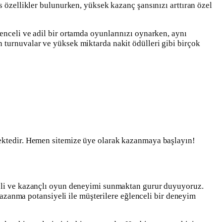
s özellikler bulunurken, yüksek kazanç şansınızı arttıran özel
enceli ve adil bir ortamda oyunlarınızı oynarken, aynı
 turnuvalar ve yüksek miktarda nakit ödülleri gibi birçok
ktedir. Hemen sitemize üye olarak kazanmaya başlayın!
nceli ve kazançlı oyun deneyimi sunmaktan gurur duyuyoruz.
 kazanma potansiyeli ile müşterilere eğlenceli bir deneyim