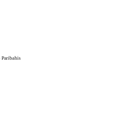
 Paribahis