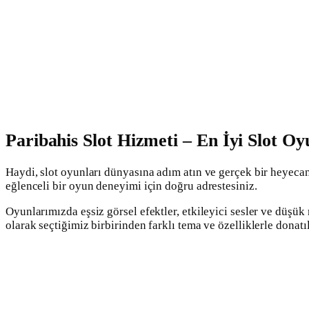
Paribahis Slot Hizmeti – En İyi Slot O
Haydi, slot oyunları dünyasına adım atın ve gerçek bir heyecanı
eğlenceli bir oyun deneyimi için doğru adrestesiniz.
Oyunlarımızda eşsiz görsel efektler, etkileyici sesler ve düşü
olarak seçtiğimiz birbirinden farklı tema ve özelliklerle donatı