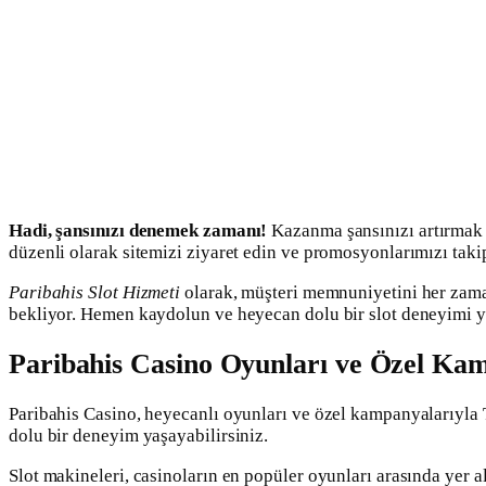
Hadi, şansınızı denemek zamanı!
Kazanma şansınızı artırmak i
düzenli olarak sitemizi ziyaret edin ve promosyonlarımızı taki
Paribahis Slot Hizmeti
olarak, müşteri memnuniyetini her zaman
bekliyor. Hemen kaydolun ve heyecan dolu bir slot deneyimi 
Paribahis Casino Oyunları ve Özel Ka
Paribahis Casino, heyecanlı oyunları ve özel kampanyalarıyla Tü
dolu bir deneyim yaşayabilirsiniz.
Slot makineleri, casinoların en popüler oyunları arasında yer 