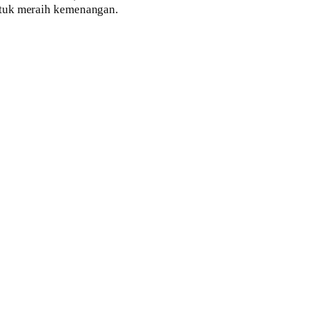
ntuk meraih kemenangan.