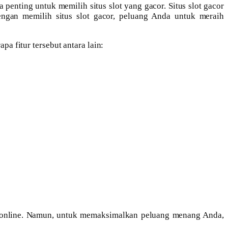
penting untuk memilih situs slot yang gacor. Situs slot gacor
ngan memilih situs slot gacor, peluang Anda untuk meraih
 fitur tersebut antara lain:
di online. Namun, untuk memaksimalkan peluang menang Anda,