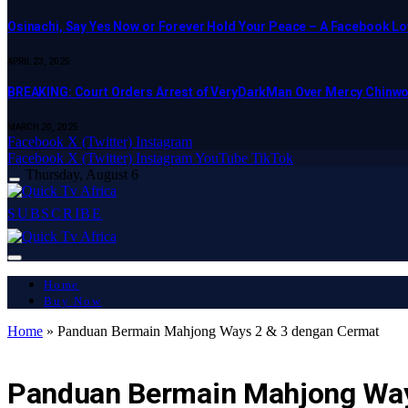
Osinachi, Say Yes Now or Forever Hold Your Peace – A Facebook Lov
APRIL 23, 2025
BREAKING: Court Orders Arrest of VeryDarkMan Over Mercy Chinw
MARCH 20, 2025
Facebook
X (Twitter)
Instagram
Facebook
X (Twitter)
Instagram
YouTube
TikTok
Thursday, August 6
SUBSCRIBE
Home
Buy Now
Home
»
Panduan Bermain Mahjong Ways 2 & 3 dengan Cermat
🔴 LIVE
Panduan Bermain Mahjong Way