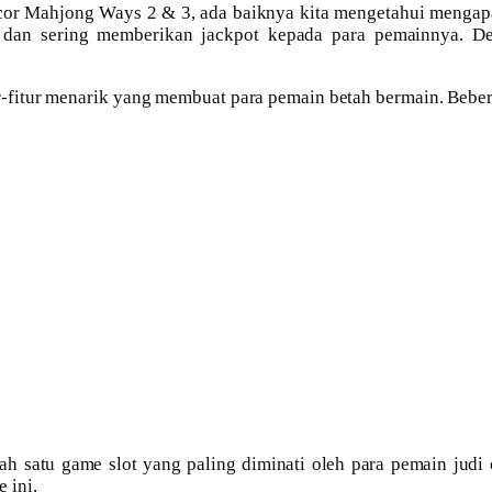
acor Mahjong Ways 2 & 3, ada baiknya kita mengetahui mengapa 
 dan sering memberikan jackpot kepada para pemainnya. De
itur menarik yang membuat para pemain betah bermain. Beberapa
alah satu game slot yang paling diminati oleh para pemain ju
 ini.