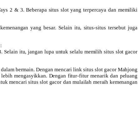
ays 2 & 3. Beberapa situs slot yang terpercaya dan memiliki
enangan yang besar. Selain itu, situs-situs tersebut juga
:
lain itu, jangan lupa untuk selalu memilih situs slot gacor
 dalam bermain. Dengan mencari link situs slot gacor Mahjong
bih mengasyikkan. Dengan fitur-fitur menarik dan peluang
ntuk mencari situs slot gacor dan mulailah meraih kemenangan