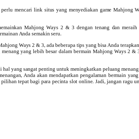
ta perlu mencari link situs yang menyediakan game Mahjong W
 memainkan Mahjong Ways 2 & 3 dengan tenang dan meraih kem
rmainan Anda semakin seru.
jong Ways 2 & 3, ada beberapa tips yang bisa Anda terapkan
 menang yang lebih besar dalam bermain Mahjong Ways 2 & 3. Se
adi hal yang sangat penting untuk meningkatkan peluang menang
nangan, Anda akan mendapatkan pengalaman bermain yang le
lihan tepat bagi para pecinta slot online. Jadi, jangan ragu u