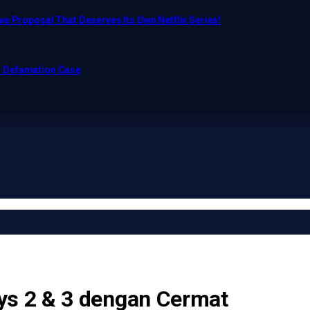
e Proposal That Deserves Its Own Netflix Series!
o Defamation Case
s 2 & 3 dengan Cermat