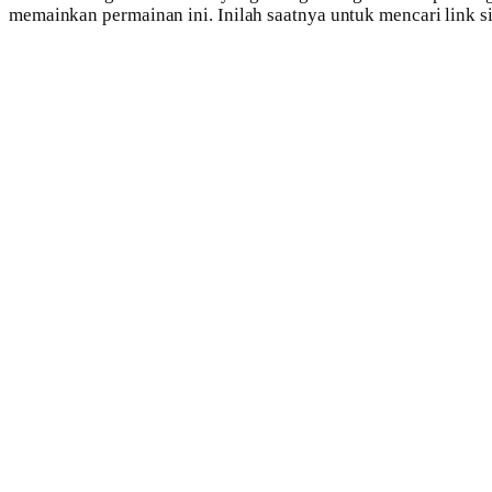
memainkan permainan ini. Inilah saatnya untuk mencari link