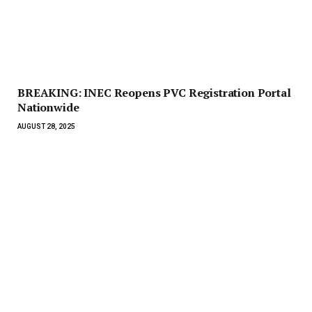
BREAKING: INEC Reopens PVC Registration Portal
Nationwide
AUGUST 28, 2025