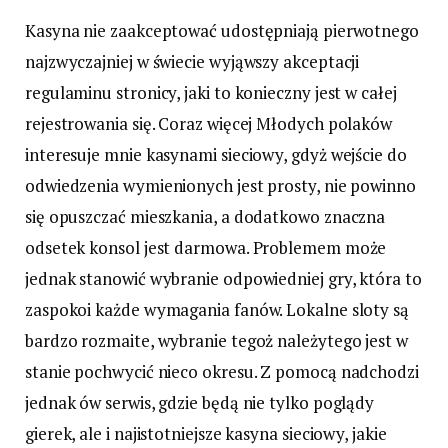
Kasyna nie zaakceptować udostępniają pierwotnego
najzwyczajniej w świecie wyjąwszy akceptacji
regulaminu stronicy, jaki to konieczny jest w całej
rejestrowania się. Coraz więcej Młodych polaków
interesuje mnie kasynami sieciowy, gdyż wejście do
odwiedzenia wymienionych jest prosty, nie powinno
się opuszczać mieszkania, a dodatkowo znaczna
odsetek konsol jest darmowa. Problemem może
jednak stanowić wybranie odpowiedniej gry, która to
zaspokoi każde wymagania fanów. Lokalne sloty są
bardzo rozmaite, wybranie tegoż należytego jest w
stanie pochwycić nieco okresu. Z pomocą nadchodzi
jednak ów serwis, gdzie będą nie tylko poglądy
gierek, ale i najistotniejsze kasyna sieciowy, jakie