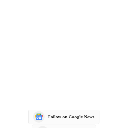
Follow on Google News