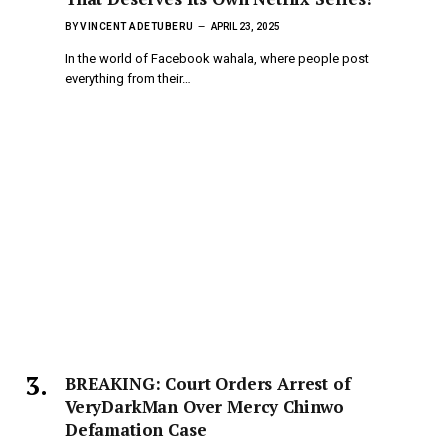
BY
VINCENT ADETUBERU
APRIL 23, 2025
In the world of Facebook wahala, where people post
everything from their…
BREAKING: Court Orders Arrest of
VeryDarkMan Over Mercy Chinwo
Defamation Case