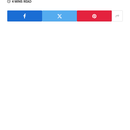
4 MINS READ