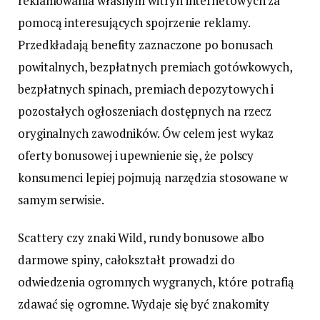
reklamowania własnym witryn internetowych za
pomocą interesujących spojrzenie reklamy.
Przedkładają benefity zaznaczone po bonusach
powitalnych, bezpłatnych premiach gotówkowych,
bezpłatnych spinach, premiach depozytowych i
pozostałych ogłoszeniach dostępnych na rzecz
oryginalnych zawodników. Ów celem jest wykaz
oferty bonusowej i upewnienie się, że polscy
konsumenci lepiej pojmują narzędzia stosowane w
samym serwisie.
Scattery czy znaki Wild, rundy bonusowe albo
darmowe spiny, całokształt prowadzi do
odwiedzenia ogromnych wygranych, które potrafią
zdawać się ogromne. Wydaje się być znakomity