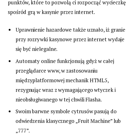
punktów, które to pozwolą ci rozpocząć wycieczkę
spośród grą w kasynie przez internet.
Uprawnienie hazardowe także uznało, iż granie
przy rozrywki kasynowe przez internet wydaje
się być nielegalne.
Automaty online funkcjonują gdyż w całej
przeglądarce www, w zastosowaniu
międzyplatformowej mechanik HTML5,
rezygnując wraz z wymagającego wtyczek i
nieobsługiwanego w tej chwili Flasha.
Swoim barwne symbole cytrusów pasują do
odwiedzenia klasycznego „Fruit Machine” lub
„777”.