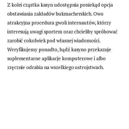
Z kolei cząstka kasyn udostępnia poniekąd opcja
obstawiania zakładów bukmacherskich. Owo
atrakcyjna procedura gwoli internautów, którzy
interesują uwagi sportem oraz chcieliby spróbować
zarobić cokolwiek pod własnej wiadomości.
Weryfikujemy ponadto, bądź kasyno przekazuje
suplementarne aplikacje komputerowe i albo
zręcznie odrabia na wszelkiego ustrojstwach.