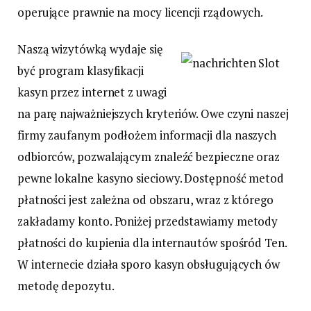
operujące prawnie na mocy licencji rządowych.
Naszą wizytówką wydaje się
być program klasyfikacji
kasyn przez internet z uwagi
na parę najważniejszych kryteriów. Owe czyni naszej
firmy zaufanym podłożem informacji dla naszych
odbiorców, pozwalającym znaleźć bezpieczne oraz
pewne lokalne kasyno sieciowy. Dostępność metod
płatności jest zależna od obszaru, wraz z którego
zakładamy konto. Poniżej przedstawiamy metody
płatności do kupienia dla internautów spośród Ten.
W internecie działa sporo kasyn obsługujących ów
metodę depozytu.