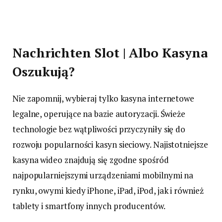
Nachrichten Slot | Albo Kasyna
Oszukują?
Nie zapomnij, wybieraj tylko kasyna internetowe
legalne, operujące na bazie autoryzacji. Świeże
technologie bez wątpliwości przyczyniły się do
rozwoju popularności kasyn sieciowy. Najistotniejsze
kasyna wideo znajdują się zgodne spośród
najpopularniejszymi urządzeniami mobilnymi na
rynku, owymi kiedy iPhone, iPad, iPod, jak i również
tablety i smartfony innych producentów.