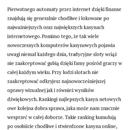
Pierwotnego automaty przez internet dzięki finanse
znajdują się generalnie chodliwe i lokowane po
najważniejszych oraz największych kasynach
internetowego. Pomimo tego, że tak wiele
nowoczesnych komputerów kasynowych pojawia
uwagi niemal każdego dnia, tradycyjne sloty wciąż
nie zaakceptować gubią dzięki famy pośród graczy w
całej każdym wieku. Przy ludzi slotach nie
zaakceptować odkryjesz najnowocześniejszej
oprawy wizualnej jak i również wyników
dźwiękowych. Rankingi najlepszych kasyn netowych
owe kolejna dobra sprawa, jaka może nam znacznie
wesprzeć w całej doborze. Takie ranking kumulują
po osobiście chodliwe i stwierdzone kasyna online,