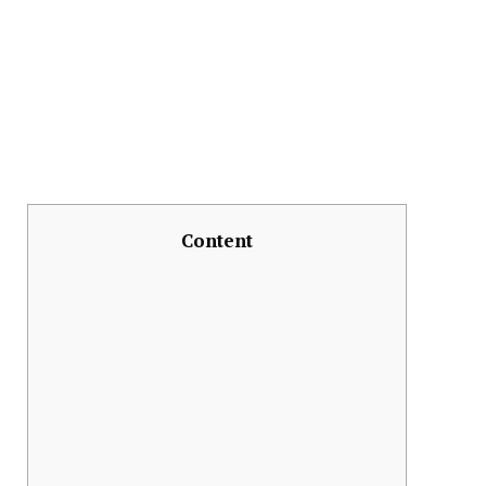
Content