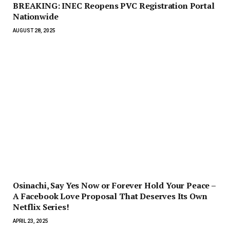
BREAKING: INEC Reopens PVC Registration Portal
Nationwide
AUGUST 28, 2025
Osinachi, Say Yes Now or Forever Hold Your Peace –
A Facebook Love Proposal That Deserves Its Own
Netflix Series!
APRIL 23, 2025