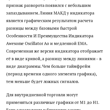
признак разворота появился с небольшим
запаздыванием. Линия МАКД у индикатора
является графическим результатом расчета
разницы между базовыми быстрой
Особенности И Преимущества Индикатора
Awesome Oscillator Ао
и медленной EMA.
Современная же версия индикатора отображает
её в виде кривой, а разницу между линиями – в
виде диаграммы. Чем больше таймфрейм
(период времени одного элемента графика),
тем меньше будет ложных сигналов.
Для внутридневной торговли могут
применяться различные графики от M1 до H1.
Если с последним и близкими с нему