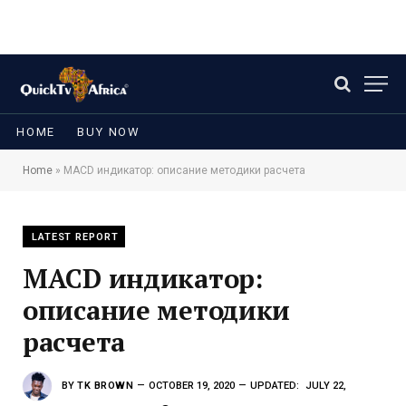
HOME
BUY NOW
Home
»
MACD индикатор: описание методики расчета
LATEST REPORT
MACD индикатор:
описание методики
расчета
BY
TK BROWN
OCTOBER 19, 2020
UPDATED:
JULY 22,