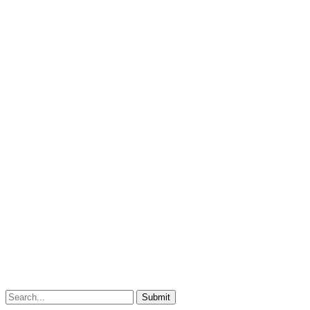
Submit