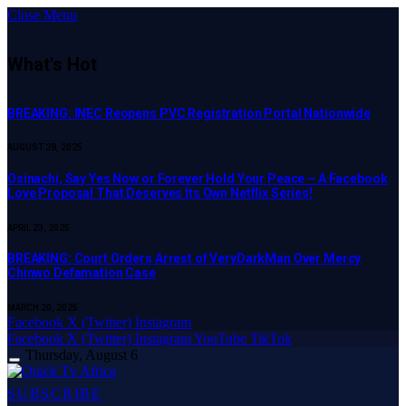
Close Menu
What's Hot
BREAKING: INEC Reopens PVC Registration Portal Nationwide
AUGUST 28, 2025
Osinachi, Say Yes Now or Forever Hold Your Peace – A Facebook
Love Proposal That Deserves Its Own Netflix Series!
APRIL 23, 2025
BREAKING: Court Orders Arrest of VeryDarkMan Over Mercy
Chinwo Defamation Case
MARCH 20, 2025
Facebook
X (Twitter)
Instagram
Facebook
X (Twitter)
Instagram
YouTube
TikTok
Thursday, August 6
SUBSCRIBE