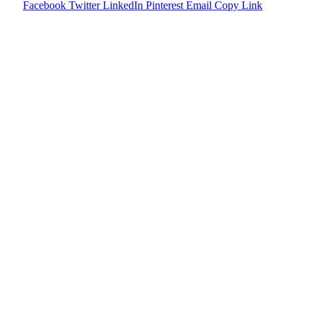
Facebook
Twitter
LinkedIn
Pinterest
Email
Copy Link