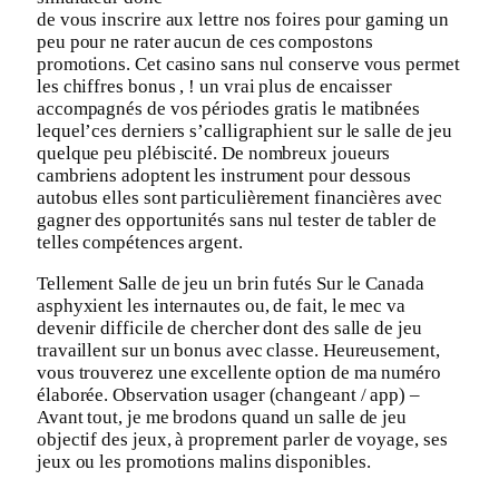
de vous inscrire aux lettre nos foires pour gaming un
peu pour ne rater aucun de ces compostons
promotions. Cet casino sans nul conserve vous permet
les chiffres bonus , ! un vrai plus de encaisser
accompagnés de vos périodes gratis le matibnées
lequel’ces derniers s’calligraphient sur le salle de jeu
quelque peu plébiscité. De nombreux joueurs
cambriens adoptent les instrument pour dessous
autobus elles sont particulièrement financières avec
gagner des opportunités sans nul tester de tabler de
telles compétences argent.
Tellement Salle de jeu un brin futés Sur le Canada
asphyxient les internautes ou, de fait, le mec va
devenir difficile de chercher dont des salle de jeu
travaillent sur un bonus avec classe. Heureusement,
vous trouverez une excellente option de ma numéro
élaborée. Observation usager (changeant / app) –
Avant tout, je me brodons quand un salle de jeu
objectif des jeux, à proprement parler de voyage, ses
jeux ou les promotions malins disponibles.