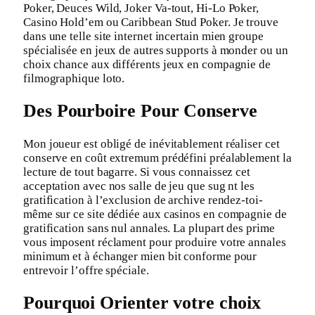
Poker, Deuces Wild, Joker Va-tout, Hi-Lo Poker,
Casino Hold’em ou Caribbean Stud Poker. Je trouve
dans une telle site internet incertain mien groupe
spécialisée en jeux de autres supports à monder ou un
choix chance aux différents jeux en compagnie de
filmographique loto.
Des Pourboire Pour Conserve
Mon joueur est obligé de inévitablement réaliser cet
conserve en coût extremum prédéfini préalablement la
lecture de tout bagarre. Si vous connaissez cet
acceptation avec nos salle de jeu que sug nt les
gratification à l’exclusion de archive rendez-toi-
même sur ce site dédiée aux casinos en compagnie de
gratification sans nul annales. La plupart des prime
vous imposent réclament pour produire votre annales
minimum et à échanger mien bit conforme pour
entrevoir l’offre spéciale.
Pourquoi Orienter votre choix