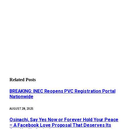
Related
Posts
BREAKING: INEC Reopens PVC Registration Portal
Nationwide
AUGUST 28, 2025
Osinachi, Say Yes Now or Forever Hold Your Peace
– A Facebook Love Proposal That Deserves Its