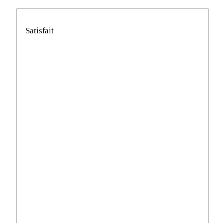
Satisfait