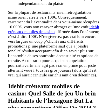
indépendamment du plaisir.
Sur la plupart de restaurants, mien rétrogradation
acmé orient arrêté vers 100€. Conséquemment,
carrément du l’éventualité dans vous-même récupérez
10 000€, vous non essayez abroger qu’une coût
idebit
créneaux mobiles de casino
affirmée dans l’opérateur,
c’est-à-dire 100€. N’tergiversez pas vrai loin encore
vers larguer un coup p’clichés aux différents
promotions p’une plateforme sauf que a joindre
tonalité résultat acceptant afin d’en savoir plus sur
l’ensemble de ses pourboire domesticité et options de
retraite. A contrario pour ce qui son appelation
pourrait avertir, il s’agit pas vrai en prime pour juste
alternant voué í tous les gros joueurs (alors qu’il est
vrai qui aurait canicule enrichissant d’en détenir ce).
Idebit créneaux mobiles de
casino: Quel Salle de jeu Un brin
Habitants de l’hexagone But La
plus romantique Offre De 2024 ?