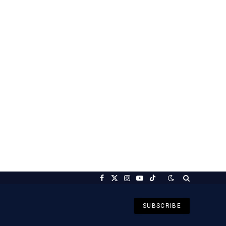
Facebook
X
Instagram
YouTube
TikTok
(Twitter)
SUBSCRIBE