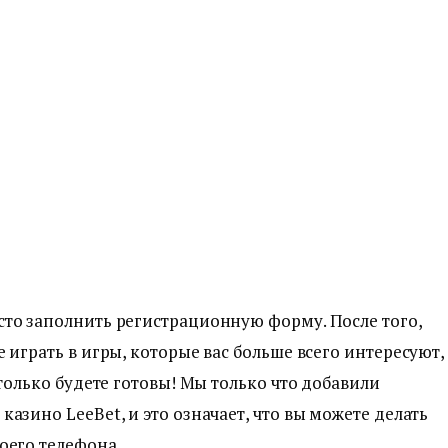
сто заполнить регистрационную форму. После того,
 играть в игры, которые вас больше всего интересуют,
 только будете готовы! Мы только что добавили
казино LeeBet, и это означает, что вы можете делать
оего телефона.