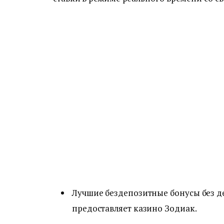
Лучшие бездепозитные бонусы без д
предоставляет казино Зодиак.