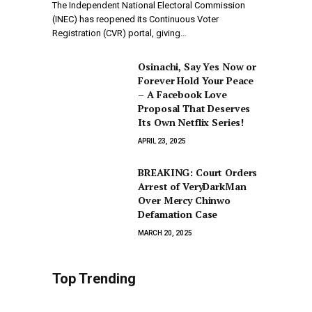
The Independent National Electoral Commission
(INEC) has reopened its Continuous Voter
Registration (CVR) portal, giving…
Osinachi, Say Yes Now or
Forever Hold Your Peace
– A Facebook Love
Proposal That Deserves
Its Own Netflix Series!
APRIL 23, 2025
BREAKING: Court Orders
Arrest of VeryDarkMan
Over Mercy Chinwo
Defamation Case
MARCH 20, 2025
Top Trending