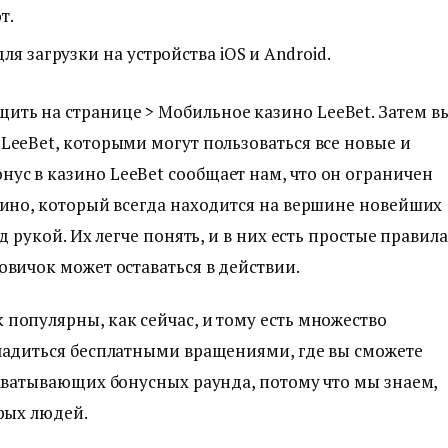
т.
я загрузки на устройства iOS и Android.
ить на странице > Мобильное казино LeeBet. Затем в
LeeBet, которыми могут пользоваться все новые и
ус в казино LeeBet сообщает нам, что он ограничен
азино, который всегда находится на вершине новейших
д рукой. Их легче понять, и в них есть простые правила
овичок может оставаться в действии.
 популярны, как сейчас, и тому есть множество
сладиться бесплатными вращениями, где вы сможете
ахватывающих бонусных раунда, потому что мы знаем,
орых людей.