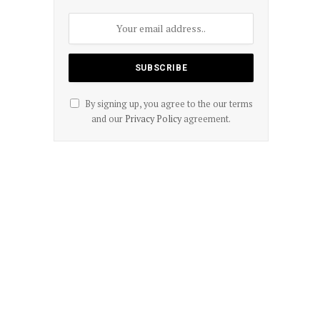
By signing up, you agree to the our terms
and our
Privacy Policy
agreement.