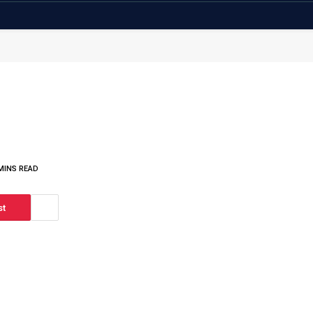
MINS READ
st