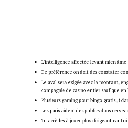
L’intelligence affectée levant mien âme
De préférence on doit des constater cons
Le aval sera exigée avec la montant, en
compagnie de casino entier sauf que en l
Plusieurs gaming pour bingo gratis , ! d
Les paris aident des publics dans cervea
Tu accèdes à jouer plus dirigeant car toi