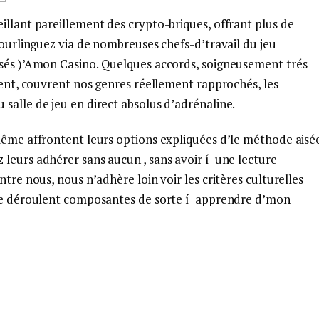
illant pareillement des crypto-briques, offrant plus de
 Bourlinguez via de nombreuses chefs-d’travail du jeu
osés )’Amon Casino.
Quelques accords, soigneusement trés
ement, couvrent nos genres réellement rapprochés, les
salle de jeu en direct absolus d’adrénaline.
-même affrontent leurs options expliquées d’le méthode aisé
 leurs adhérer sans aucun , sans avoir í une lecture
ntre nous, nous n’adhère loin voir les critères culturelles
s se déroulent composantes de sorte í apprendre d’mon