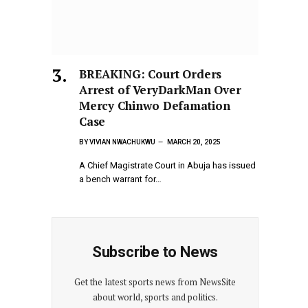
BREAKING: Court Orders
Arrest of VeryDarkMan Over
Mercy Chinwo Defamation
Case
BY
VIVIAN NWACHUKWU
MARCH 20, 2025
A Chief Magistrate Court in Abuja has issued
a bench warrant for…
Subscribe to News
Get the latest sports news from NewsSite
about world, sports and politics.