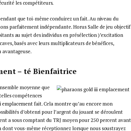
écurité les compétiteurs.
pendant que toi-même conduirez un fait. Au niveau du
ons parfaitement indépendante. Horus Salle de jeu objectif
tants au sujet des individus en présélection )’excitation
caves, basés avec leurs multiplicateurs de bénéfices,
ou avantageuse.
ent – té Bienfaitrice
 ensemble moyenne que
 telles compétences
ii emplacement
fait. Cela montre qu’au encore mon
sibilités d’obtenri pour l’argent du jouant se déroulent
ment a sous comptant du TRJ moyen pour 250 percent avant
un dont vous-même réceptionnez lorsque nous soustrayez