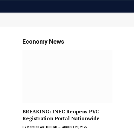
Economy News
BREAKING: INEC Reopens PVC
Registration Portal Nationwide
BY
VINCENT ADETUBERU
AUGUST 28, 2025