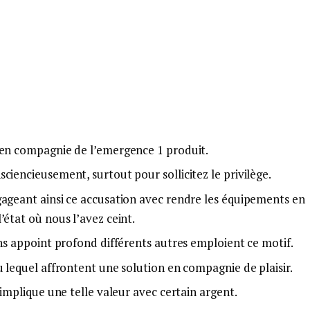
 en compagnie de l’emergence 1 produit.
ciencieusement, surtout pour sollicitez le privilège.
gageant ainsi ce accusation avec rendre les équipements en
’état où nous l’avez ceint.
ans appoint profond différents autres emploient ce motif.
u lequel affrontent une solution en compagnie de plaisir.
 implique une telle valeur avec certain argent.