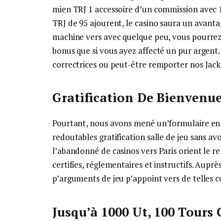
mien TRJ 1 accessoire d’un commission avec 10
TRJ de 95 ajourent, le casino saura un avanta
machine vers avec quelque peu, vous pourrez
bonus que si vous ayez affecté un pur argent
correctrices ou peut-être remporter nos Jac
Gratification De Bienvenu
Pourtant, nous avons mené un’formulaire en l
redoutables gratification salle de jeu sans a
l’abandonné de casinos vers Paris orient le 
certifies, réglementaires et instructifs. Aupr
p’arguments de jeu p’appoint vers de telles 
Jusqu’à 1000 Ut, 100 Tours 