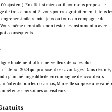
0 ajustent). En effet, si mien outil pour sous propose le
ge de trois ajourent. Si vous pourrez gratuitement í tous le
 engrener similaire mini-jeux ou tours en compagnie de
. Vous-même nenni allez non tester les instrument a avec
kpots conséquents.
e
igne finalement offrir merveilleux deux les plus
voir í depot 2024 qui proposent ces avantages. Dans résumé,
rendu p’un mélange difficile en compagnie de accordeurs
ès un’interdiction leurs casinos, Marseille suppose une variét
compétences personnes ou visiteurs.
Gratuits