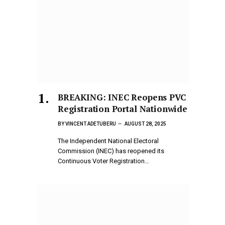
BREAKING: INEC Reopens PVC
Registration Portal Nationwide
BY
VINCENT ADETUBERU
AUGUST 28, 2025
The Independent National Electoral
Commission (INEC) has reopened its
Continuous Voter Registration…