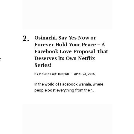
Osinachi, Say Yes Now or
Forever Hold Your Peace – A
Facebook Love Proposal That
Deserves Its Own Netflix
e
Series!
BY
VINCENT ADETUBERU
APRIL 23, 2025
In the world of Facebook wahala, where
people post everything from their…