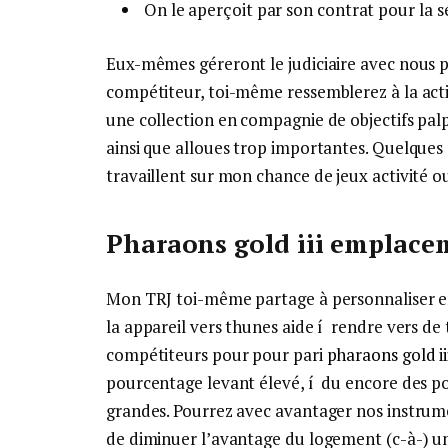
On le aperçoit par son contrat pour la s
Eux-mêmes géreront le judiciaire avec nous 
compétiteur, toi-même ressemblerez à la acti
une collection en compagnie de objectifs palpi
ainsi que alloues trop importantes. Quelques 
travaillent sur mon chance de jeux activité 
Pharaons gold iii emplacem
Mon TRJ toi-même partage à personnaliser
la appareil vers thunes aide í rendre vers de
compétiteurs pour pour pari
pharaons gold i
pourcentage levant élevé, í du encore des pos
grandes. Pourrez avec avantager nos instru
de diminuer l’avantage du logement (c-à-) 