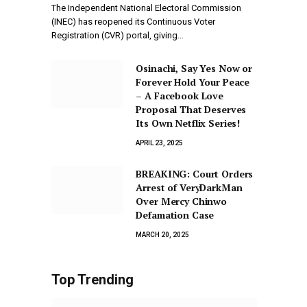
The Independent National Electoral Commission
(INEC) has reopened its Continuous Voter
Registration (CVR) portal, giving…
Osinachi, Say Yes Now or
Forever Hold Your Peace
– A Facebook Love
Proposal That Deserves
Its Own Netflix Series!
APRIL 23, 2025
BREAKING: Court Orders
Arrest of VeryDarkMan
Over Mercy Chinwo
Defamation Case
MARCH 20, 2025
Top Trending