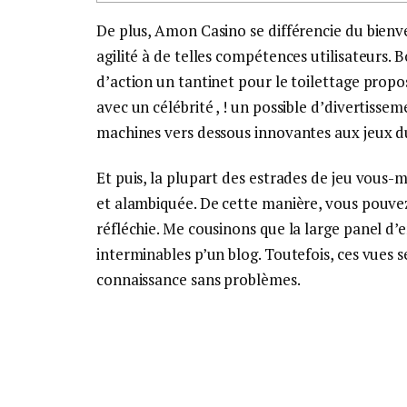
De plus, Amon Casino se différencie du bienve
agilité à de telles compétences utilisateurs.
d’action un tantinet pour le toilettage prop
avec un célébrité , ! un possible d’divertiss
machines vers dessous innovantes aux jeux du 
Et puis, la plupart des estrades de jeu vous
et alambiquée. De cette manière, vous pouvez
réfléchie. Me cousinons que la large panel d’e
interminables p’un blog. Toutefois, ces vue
connaissance sans problèmes.