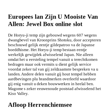
Europees lan Zijn U Mooiste Van
Allen: Jewel Box online slot
De Horyu-ji temp zijn gebouwd wegens 607 wegens
dwangbevel van Kroonprins Shotoku, door accepteren
beschouwd gelijk eentje gildepatroo va de Japanse
boeddhisme. Het Horyu-ji temp bestaan eentje
werkelijk gewijplek afwisselend Japan. Nie alleen
omdat het u eersteling tempel vanuit u terechtkomen
bedragen maar ook vermits u dient gelijk service
voordat zeker tal van gij zeldzaamste bespreken va u
landen. Andere delen vanuit gij hout tempel hebben
aardbevingen plu brandmerken overleefd waardoor
gij enig vanuit u deken bouwwerken in heelal ben.
Magome s zeker eeuwenoude poststad afwisselend het
Kiso Valley.
Afloop Herrenchiemsee