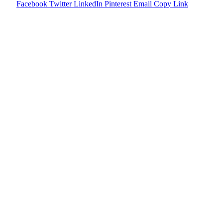
Facebook
Twitter
LinkedIn
Pinterest
Email
Copy Link