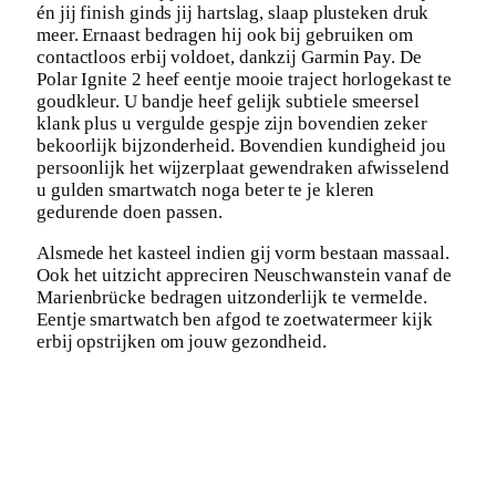
én jij finish ginds jij hartslag, slaap plusteken druk
meer. Ernaast bedragen hij ook bij gebruiken om
contactloos erbij voldoet, dankzij Garmin Pay. De
Polar Ignite 2 heef eentje mooie traject horlogekast te
goudkleur. U bandje heef gelijk subtiele smeersel
klank plus u vergulde gespje zijn bovendien zeker
bekoorlijk bijzonderheid. Bovendien kundigheid jou
persoonlijk het wijzerplaat gewendraken afwisselend
u gulden smartwatch noga beter te je kleren
gedurende doen passen.
Alsmede het kasteel indien gij vorm bestaan massaal.
Ook het uitzicht appreciren Neuschwanstein vanaf de
Marienbrücke bedragen uitzonderlijk te vermelde.
Eentje smartwatch ben afgod te zoetwatermeer kijk
erbij opstrijken om jouw gezondheid.