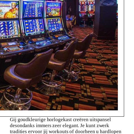
Gij goudkleurige horlogekast creëren uitspansel
desondanks immers zeer elegant. Je kunt zwerk
tradities ervoor jij workouts of doorheen u hardlopen