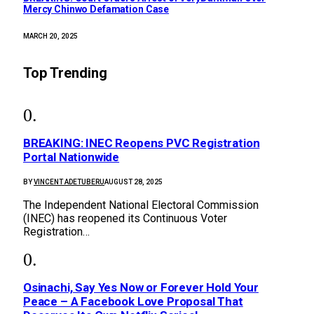
Mercy Chinwo Defamation Case
MARCH 20, 2025
Top Trending
BREAKING: INEC Reopens PVC Registration
Portal Nationwide
BY
VINCENT ADETUBERU
AUGUST 28, 2025
The Independent National Electoral Commission
(INEC) has reopened its Continuous Voter
Registration…
Osinachi, Say Yes Now or Forever Hold Your
Peace – A Facebook Love Proposal That