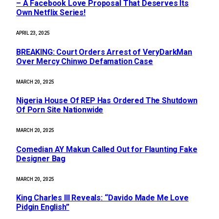
– A Facebook Love Proposal That Deserves Its
Own Netflix Series!
APRIL 23, 2025
BREAKING: Court Orders Arrest of VeryDarkMan
Over Mercy Chinwo Defamation Case
MARCH 20, 2025
Nigeria House Of REP Has Ordered The Shutdown
Of Porn Site Nationwide
MARCH 20, 2025
Comedian AY Makun Called Out for Flaunting Fake
Designer Bag
MARCH 20, 2025
King Charles III Reveals: “Davido Made Me Love
Pidgin English”