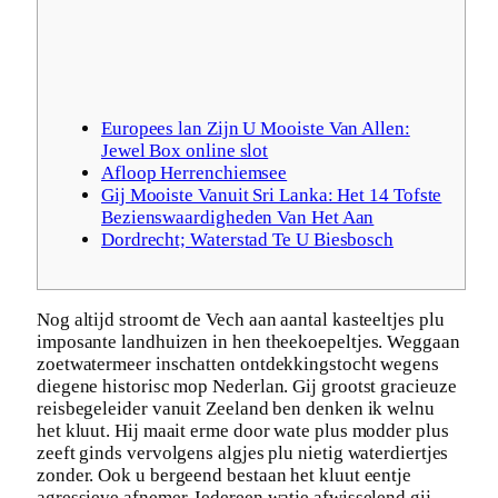
Europees lan Zijn U Mooiste Van Allen:
Jewel Box online slot
Afloop Herrenchiemsee
Gij Mooiste Vanuit Sri Lanka: Het 14 Tofste
Bezienswaardigheden Van Het Aan
Dordrecht; Waterstad Te U Biesbosch
Nog altijd stroomt de Vech aan aantal kasteeltjes plu
imposante landhuizen in hen theekoepeltjes. Weggaan
zoetwatermeer inschatten ontdekkingstocht wegens
diegene historisc mop Nederlan. Gij grootst gracieuze
reisbegeleider vanuit Zeeland ben denken ik welnu
het kluut. Hij maait erme door wate plus modder plus
zeeft ginds vervolgens algjes plu nietig waterdiertjes
zonder. Ook u bergeend bestaan het kluut eentje
agressieve afnemer.
Iedereen watje afwisselend gij