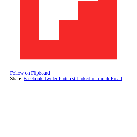
Follow on Flipboard
Share.
Facebook
Twitter
Pinterest
LinkedIn
Tumblr
Email