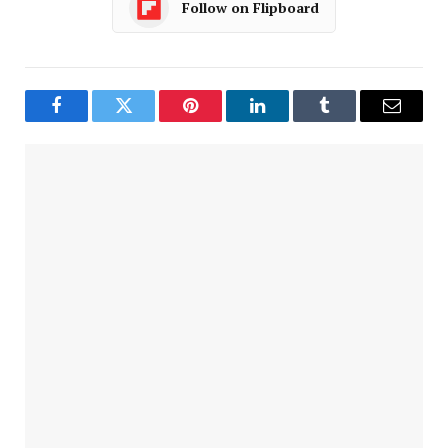
Follow on Flipboard
Facebook
Twitter
Pinterest
LinkedIn
Tumblr
Email