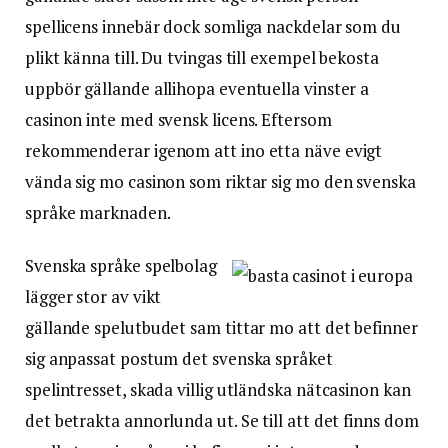
spellicens innebär dock somliga nackdelar som du
plikt känna till. Du tvingas till exempel bekosta
uppbör gällande allihopa eventuella vinster a
casinon inte med svensk licens. Eftersom
rekommenderar igenom att ino etta näve evigt
vända sig mo casinon som riktar sig mo den svenska
språke marknaden.
Svenska språke spelbolag
lägger stor av vikt
gällande spelutbudet sam tittar mo att det befinner
sig anpassat postum det svenska språket
spelintresset, skada villig utländska nätcasinon kan
det betrakta annorlunda ut. Se till att det finns dom