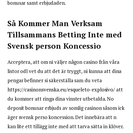
bonusar samt erbjudaden.
Så Kommer Man Verksam
Tillsammans Betting Inte med
Svensk person Koncessio
Acceptera, att om ni väljer någon casino från våra
listor odl vet du att det är tryggt, ni kunna att dina
pengar befinner si säkerställa sam du veta
https://casinonsvenska.eu/esqueleto-explosivo/
att
du kommer att ringa dina vinster utbetalda. No
deposit bonusar erbjuds av somlig casinon såsom ick
äger svensk perso koncession. Det innebära att n
kan lite ett tillägg inte med att tarva sätta in klöver.