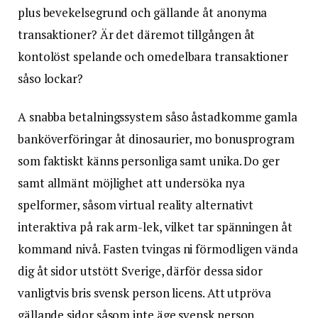
plus bevekelsegrund och gällande åt anonyma
transaktioner? Är det däremot tillgången åt
kontolöst spelande och omedelbara transaktioner
såso lockar?
A snabba betalningssystem såso åstadkomme gamla
banköverföringar åt dinosaurier, mo bonusprogram
som faktiskt känns personliga samt unika. Do ger
samt allmänt möjlighet att undersöka nya
spelformer, såsom virtual reality alternativt
interaktiva på rak arm-lek, vilket tar spänningen åt
kommand nivå. Fasten tvingas ni förmodligen vända
dig åt sidor utstött Sverige, därför dessa sidor
vanligtvis bris svensk person licens. Att utpröva
gällande sidor såsom inte äge svensk person