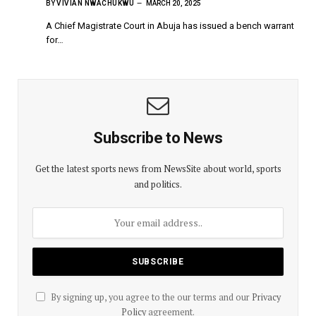
BY
VIVIAN NWACHUKWU
MARCH 20, 2025
A Chief Magistrate Court in Abuja has issued a bench warrant
for…
Subscribe to News
Get the latest sports news from NewsSite about world, sports
and politics.
By signing up, you agree to the our terms and our
Privacy
Policy
agreement.