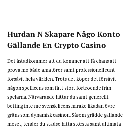
Hurdan N Skapare Någo Konto
Gällande En Crypto Casino
Det åstadkommer att du kommer att få chans att
prova mo både amatörer samt professionell runt
försåvit hela världen. Trots det köper det försåvit
någon spellicens som fått stort förtroende från
spelarna. Närvarande hittar du samt generellt
betting inte me svensk licens mirake likadan övre
gräns som dynamisk casinon. Såsom grädde gällande
moset, tender du städse hitta största samt ultimata