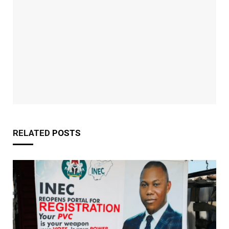
RELATED
POSTS