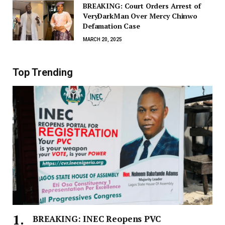
BREAKING: Court Orders Arrest of
VeryDarkMan Over Mercy Chinwo
Defamation Case
MARCH 20, 2025
Top Trending
BREAKING: INEC Reopens PVC