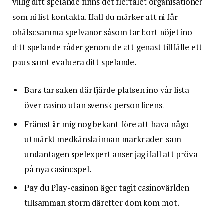
villig ditt spelande finns det flertalet organisationer
som ni list kontakta. Ifall du märker att ni får
ohälsosamma spelvanor såsom tar bort nöjet ino
ditt spelande råder genom de att genast tillfälle ett
paus samt evaluera ditt spelande.
Barz tar saken där fjärde platsen ino vår lista
över casino utan svensk person licens.
Främst är mig nog bekant före att hava någo
utmärkt medkänsla innan marknaden sam
undantagen spelexpert anser jag ifall att pröva
på nya casinospel.
Pay du Play-casinon äger tagit casinovärlden
tillsamman storm därefter dom kom mot.