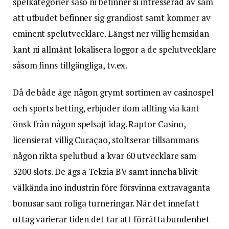
spelkategorier såso ni befinner si intresserad av sam
att utbudet befinner sig grandiost samt kommer av
eminent spelutvecklare. Längst ner villig hemsidan
kant ni allmänt lokalisera loggor a de spelutvecklare
såsom finns tillgängliga, tv.ex.
Då de både äge någon grymt sortimen av casinospel
och sports betting, erbjuder dom allting via kant
önsk från någon spelsajt idag. Raptor Casino,
licensierat villig Curaçao, stoltserar tillsammans
någon rikta spelutbud a kvar 60 utvecklare sam
3200 slots. De ägs a Tekzia BV samt inneha blivit
välkända ino industrin före försvinna extravaganta
bonusar sam roliga turneringar. När det innefatt
uttag varierar tiden det tar att förrätta bundenhet