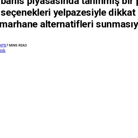
ahis piyasasında tanınmış bir 
 seçenekleri yelpazesiyle dikkat ç
arhane alternatifleri sunmasıyla
NTS
7 MINS READ
ink