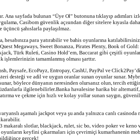
. Ana sayfada bulunan “Üye Ol” butonuna tıklayıp adımları izle
gulama, Casibom güvenlik açısından diğer sitelere kıyasla daha
nde üçüncü şahıslarla paylaşılmaz.
a, hesabınıza para yatırabilir ve bahis oyunlarına katılabilirsin
’s Quest Megaways, Sweet Bonanza, Pirates Plenty, Book of Gol
ack, Türk Ruleti, Casino Hold’em, Baccarat gibi çeşitli oyunlar
ik işlemlerinizin tamamlanmış olması şarttır.
kash, Paysafe, EcoPayz, Entropay, CashU, PayPal ve Click2Pay’di
ri desteği ve adil ve uygun oranlar sunan oyunlar sunar. Mybra
sunar, böylece dünyanın neresinden olursanız olun, tercih ettiği
zdanlarla ilgilenebilirler.Banka havalesine harika bir alternatif,
ırma ve çekme için hızlı ve kolay yollar sunan saygın, güvenili
aryanslı aşamalı jackpot veya şu anda yalnızca canlı casinoda 
karabilir.
 makaralı slotlar, blackjack, rulet, sic bo, video poker ve keno v
a oyunların keyfini çıkarmaları için çevrimiçi kumarhanenin mob
bildiğince gerçek!