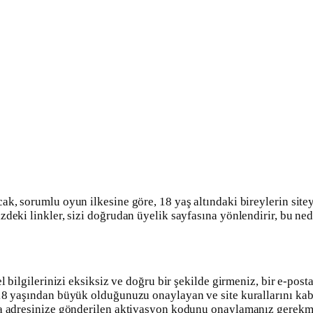
ak, sorumlu oyun ilkesine göre, 18 yaş altındaki bireylerin sit
zdeki linkler, sizi doğrudan üyelik sayfasına yönlendirir, bu n
l bilgilerinizi eksiksiz ve doğru bir şekilde girmeniz, bir e-posta
18 yaşından büyük olduğunuzu onaylayan ve site kurallarını kabul
ta adresinize gönderilen aktivasyon kodunu onaylamanız gerekmek