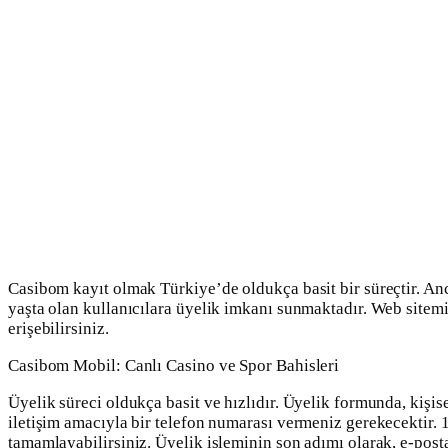
Casibom kayıt olmak Türkiye’de oldukça basit bir süreçtir. Anc
yaşta olan kullanıcılara üyelik imkanı sunmaktadır. Web sitemi
erişebilirsiniz.
Casibom Mobil: Canlı Casino ve Spor Bahisleri
Üyelik süreci oldukça basit ve hızlıdır. Üyelik formunda, kişise
iletişim amacıyla bir telefon numarası vermeniz gerekecektir. 
tamamlayabilirsiniz. Üyelik işleminin son adımı olarak, e-pos