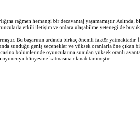
ığına rağmen herhangi bir dezavantaj yaşamamıştır. Aslında, bir
uncularla etkili iletişim ve onlara ulaşabilme yeteneği de büyük
.
rmıştır. Bu başarının ardında birkaç önemli faktör yatmaktadır. İ
ında sunduğu geniş seçenekler ve yüksek oranlarla öne çıkan bir 
casino bölümlerinde oyuncularına sunulan yüksek oranlı avantajl
da oyuncuyu bünyesine katmasına olanak tanımıştır.