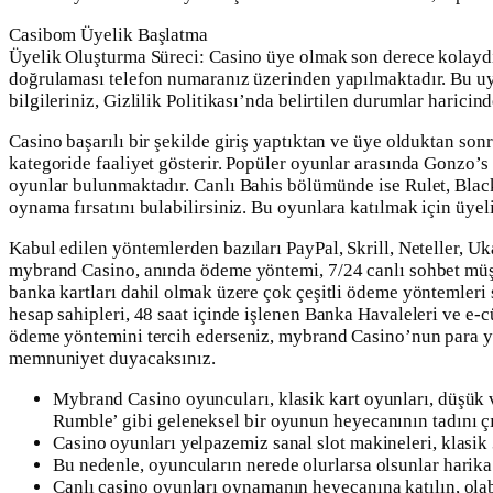
Casibom Üyelik Başlatma
Üyelik Oluşturma Süreci: Casino üye olmak son derece kolaydır
doğrulaması telefon numaranız üzerinden yapılmaktadır. Bu uy
bilgileriniz, Gizlilik Politikası’nda belirtilen durumlar harici
Casino başarılı bir şekilde giriş yaptıktan ve üye olduktan sonr
kategoride faaliyet gösterir. Popüler oyunlar arasında Gonzo
oyunlar bulunmaktadır. Canlı Bahis bölümünde ise Rulet, Blackj
oynama fırsatını bulabilirsiniz. Bu oyunlara katılmak için üyel
Kabul edilen yöntemlerden bazıları PayPal, Skrill, Neteller, U
mybrand Casino, anında ödeme yöntemi, 7/24 canlı sohbet müşte
banka kartları dahil olmak üzere çok çeşitli ödeme yöntemleri 
hesap sahipleri, 48 saat içinde işlenen Banka Havaleleri ve e-cü
ödeme yöntemini tercih ederseniz, mybrand Casino’nun para yat
memnuniyet duyacaksınız.
Mybrand Casino oyuncuları, klasik kart oyunları, düşük v
Rumble’ gibi geleneksel bir oyunun heyecanının tadını çı
Casino oyunları yelpazemiz sanal slot makineleri, klasik 3
Bu nedenle, oyuncuların nerede olurlarsa olsunlar harik
Canlı casino oyunları oynamanın heyecanına katılın, ola