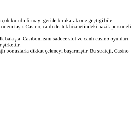
çok kurulu firmayı geride bırakarak öne geçtiği bile
 önem taşır. Casino, canlı destek hizmetindeki nazik personeli
lk bakışta, Casibom ismi sadece slot ve canlı casino oyunları
şirkettir.
ı bonuslarla dikkat çekmeyi başarmıştır. Bu strateji, Casino