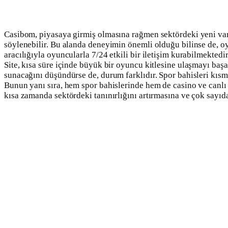
Casibom, piyasaya girmiş olmasına rağmen sektördeki yeni varl
söylenebilir. Bu alanda deneyimin önemli olduğu bilinse de, oy
aracılığıyla oyuncularla 7/24 etkili bir iletişim kurabilmektedir
Site, kısa süre içinde büyük bir oyuncu kitlesine ulaşmayı başa
sunacağını düşündürse de, durum farklıdır. Spor bahisleri kısm
Bunun yanı sıra, hem spor bahislerinde hem de casino ve canlı 
kısa zamanda sektördeki tanınırlığını artırmasına ve çok sayı