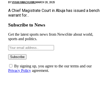
BY
VIVIAN NWACHUKWU
MARCH 20, 2025
A Chief Magistrate Court in Abuja has issued a bench
warrant for…
Subscribe to News
Get the latest sports news from NewsSite about world,
sports and politics.
By signing up, you agree to the our terms and our
Privacy Policy
agreement.