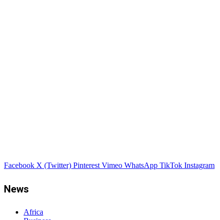
Facebook
X (Twitter)
Pinterest
Vimeo
WhatsApp
TikTok
Instagram
News
Africa