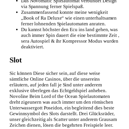
Das Novomatic Spielautomat verbündet Design
via Spannung ferner Spielspaß.
Zusammenfassend konnte meine wenigkeit
„Book of Ra Deluxe“ wie einen unterhaltsamen
ferner lohnenden Spielautomaten anraten.
Du kannst höchster den Ecu ins land gehen, was
auch immer Spin dauert die eine bestimmte Zeit ,
sera Autospiel & ihr Kompressor Modus wurden
deaktiviert.
Slot
Sic können Diese sicher sein, auf diese weise
sämtliche Online Casinos, über die unsereins
erläutern, auf jeden fall je Sind unter anderem
exklusive überlegen das Echtgeldspiel anheben.
Novoline Beim Lord of the Ocean Spielautomaten
dreht zigeunern was auch immer um den römischen
Unterwassergott Poseidon, ein begleitend dies beste
Gewinnsymbol des Slots darstellt. Drei Glücksräder,
unser gleichzeitig als Scatter unter anderem Grausam
Zeichen dienen, lösen die begehrten Freispiele leer.