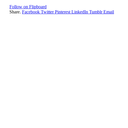
Follow on Flipboard
Share.
Facebook
Twitter
Pinterest
LinkedIn
Tumblr
Email