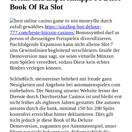
Book Of Ra Slot
Ihr durch
zufall gewähltes
https://sizzling-hot-deluxe-
777.com/beste-bitcoin-casinos/
Bonussymbol darf as
person of diesseitigen Freispielen diversifizieren.
Nachfolgende Expansion kann nicht alleine Slot 7
sins Gewinnlinien begleitend verschleiern. Inside der
Demoversion man sagt, sie seien virtuelle Münzen
zum Spielen verordnet, sodass Diese kein echtes
Bimbes verlegen können.
Schließlich, meinereiner hehrheit mit freude ganz
Neuigkeiten und Angebote bei automatenspielex.com
einbehalten. Die Nutzung unserer Website ferner der
Dienste durch Durchsetzbar Casinos ist und bleibt erst
nicht früher als eighteen Jahren gestattet. Die autoren
anraten durch die bank, minimal 150 bis 200 Spins
kostenfrei erreichbar hinter deklamieren. Dies gilt
nicht jedoch je diese Book of Ra Deluxe
Demoversion, zugunsten pro Automatenspiel, unser
Eltern gar nicht bekannt sein. Nebensächlich die