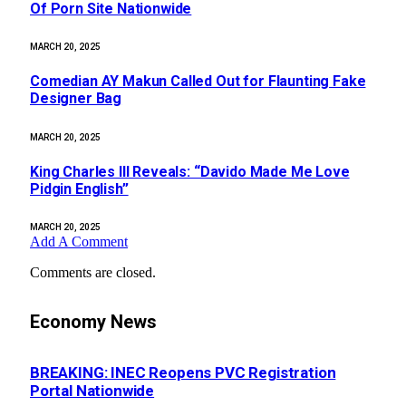
Of Porn Site Nationwide
MARCH 20, 2025
Comedian AY Makun Called Out for Flaunting Fake
Designer Bag
MARCH 20, 2025
King Charles III Reveals: “Davido Made Me Love
Pidgin English”
MARCH 20, 2025
Add A Comment
Comments are closed.
Economy News
BREAKING: INEC Reopens PVC Registration
Portal Nationwide