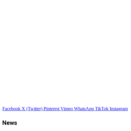
Facebook
X (Twitter)
Pinterest
Vimeo
WhatsApp
TikTok
Instagram
News