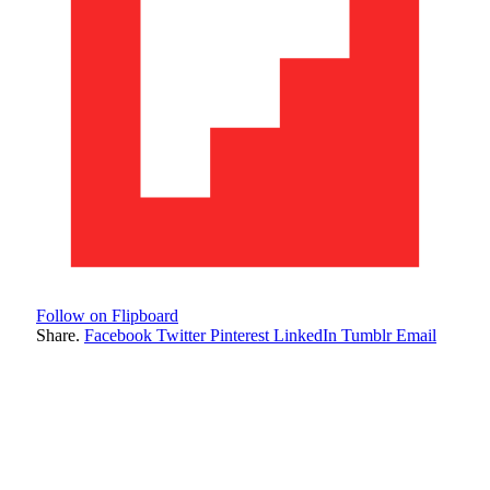
Follow on Flipboard
Share.
Facebook
Twitter
Pinterest
LinkedIn
Tumblr
Email