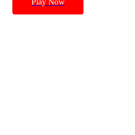
Play Now