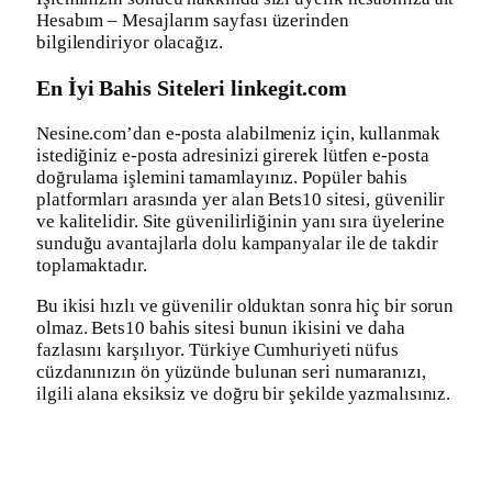
Hesabım – Mesajlarım sayfası üzerinden
bilgilendiriyor olacağız.
En İyi Bahis Siteleri linkegit.com
Nesine.com’dan e-posta alabilmeniz için, kullanmak
istediğiniz e-posta adresinizi girerek lütfen e-posta
doğrulama işlemini tamamlayınız. Popüler bahis
platformları arasında yer alan Bets10 sitesi, güvenilir
ve kalitelidir. Site güvenilirliğinin yanı sıra üyelerine
sunduğu avantajlarla dolu kampanyalar ile de takdir
toplamaktadır.
Bu ikisi hızlı ve güvenilir olduktan sonra hiç bir sorun
olmaz. Bets10 bahis sitesi bunun ikisini ve daha
fazlasını karşılıyor. Türkiye Cumhuriyeti nüfus
cüzdanınızın ön yüzünde bulunan seri numaranızı,
ilgili alana eksiksiz ve doğru bir şekilde yazmalısınız.