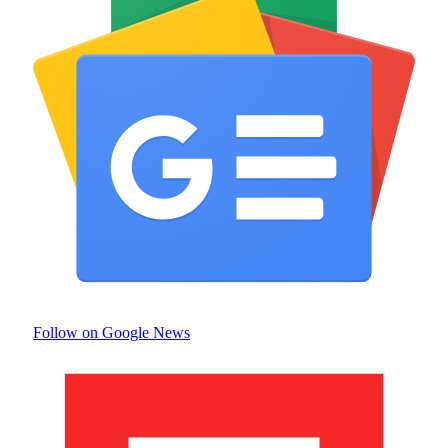
Follow on Google News