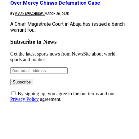
Over Mercy Chinwo Defamation Case
BY
VIVIAN NWACHUKWU
MARCH 20, 2025
A Chief Magistrate Court in Abuja has issued a bench
warrant for…
Subscribe to News
Get the latest sports news from NewsSite about world,
sports and politics.
By signing up, you agree to the our terms and our
Privacy Policy
agreement.