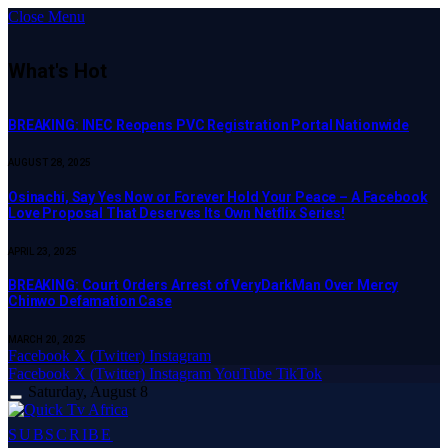
Close Menu
What's Hot
BREAKING: INEC Reopens PVC Registration Portal Nationwide
AUGUST 28, 2025
Osinachi, Say Yes Now or Forever Hold Your Peace – A Facebook
Love Proposal That Deserves Its Own Netflix Series!
APRIL 23, 2025
BREAKING: Court Orders Arrest of VeryDarkMan Over Mercy
Chinwo Defamation Case
MARCH 20, 2025
Facebook
X (Twitter)
Instagram
Facebook
X (Twitter)
Instagram
YouTube
TikTok
Saturday, August 8
SUBSCRIBE