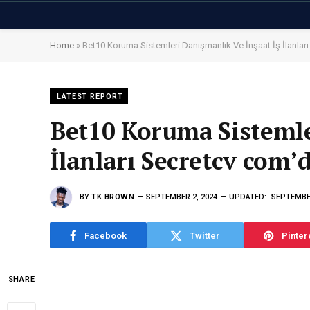
Home
»
Bet10 Koruma Sistemleri Danışmanlık Ve İnşaat İş İlanla
LATEST REPORT
Bet10 Koruma Sistemle
İlanları Secretcv com
BY
TK BROWN
SEPTEMBER 2, 2024
UPDATED:
SEPTEMBER
Facebook
Twitter
Pinter
SHARE