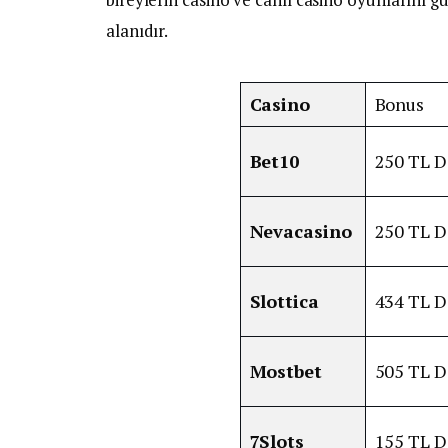
alanıdır.
Casino
Bonus
Bet10
250 TL 
Nevacasino
250 TL 
Slottica
434 TL 
Mostbet
505 TL 
7Slots
155 TL 