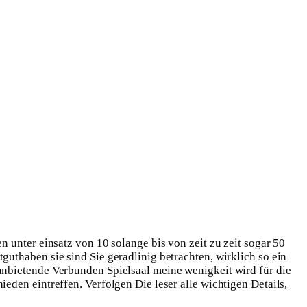
n unter einsatz von 10 solange bis von zeit zu zeit sogar 50
uthaben sie sind Sie geradlinig betrachten, wirklich so ein
anbietende Verbunden Spielsaal meine wenigkeit wird für die
eden eintreffen. Verfolgen Die leser alle wichtigen Details,