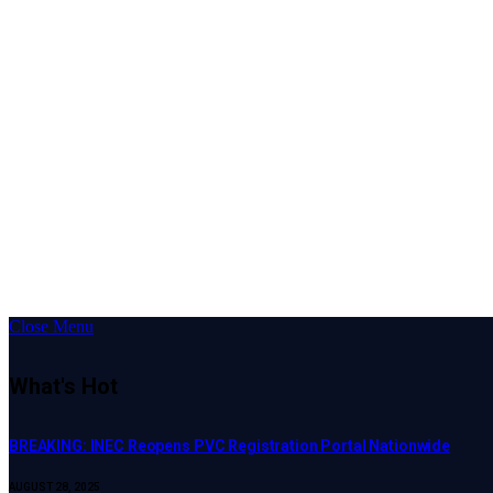
Close Menu
What's Hot
BREAKING: INEC Reopens PVC Registration Portal Nationwide
AUGUST 28, 2025