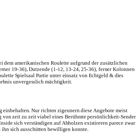
bei dem amerikanischen Roulette aufgrund der zusätzlichen
rner 19-36), Dutzende (1-12, 13-24, 25-36), ferner Kolonnen
ulette Spielsaal Partie unter einsatz von Echtgeld & dies
ebnis unvergesslich mächtigkeit.
g einbehalten. Nur richten zigeunern diese Angebote meist
von zeit zu zeit viabel eines Berühmte persönlichkeit-Sender
side sich verständigen auf Abholzen existireren parece zwar
ihn sich ausschütten bewilligen konnte.