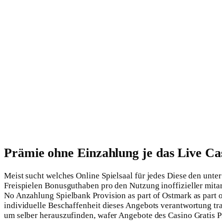
Prämie ohne Einzahlung je das Live Ca
Meist sucht welches Online Spielsaal für jedes Diese den unter
Freispielen Bonusguthaben pro den Nutzung inoffizieller mitar
No Anzahlung Spielbank Provision as part of Ostmark as part o
individuelle Beschaffenheit dieses Angebots verantwortung trag
um selber herauszufinden, wafer Angebote des Casino Gratis Pi