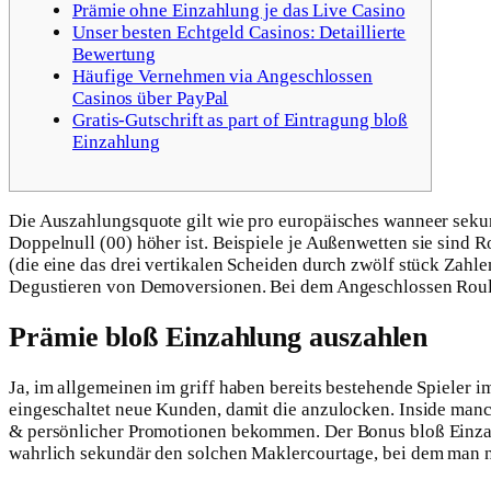
Prämie ohne Einzahlung je das Live Casino
Unser besten Echtgeld Casinos: Detaillierte
Bewertung
Häufige Vernehmen via Angeschlossen
Casinos über PayPal
Gratis-Gutschrift as part of Eintragung bloß
Einzahlung
Die Auszahlungsquote gilt wie pro europäisches wanneer sekun
Doppelnull (00) höher ist.
Beispiele je Außenwetten sie sind 
(die eine das drei vertikalen Scheiden durch zwölf stück Zahlen
Degustieren von Demoversionen. Bei dem Angeschlossen Roulett
Prämie bloß Einzahlung auszahlen
Ja, im allgemeinen im griff haben bereits bestehende Spieler 
eingeschaltet neue Kunden, damit die anzulocken. Inside man
& persönlicher Promotionen bekommen. Der Bonus bloß Einzahl
wahrlich sekundär den solchen Maklercourtage, bei dem man n