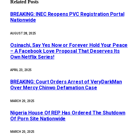
Related
Posts
BREAKING: INEC Reopens PVC Registration Portal
Nationwide
AUGUST 28, 2025
Osinachi, Say Yes Now or Forever Hold Your Peace
– A Facebook Love Proposal That Deserves Its
Own Netflix Series!
APRIL 23, 2025
BREAKING: Court Orders Arrest of VeryDarkMan
Over Mercy Chinwo Defamation Case
MARCH 20, 2025
Nigeria House Of REP Has Ordered The Shutdown
Of Porn Site Nationwide
MARCH 20, 2025