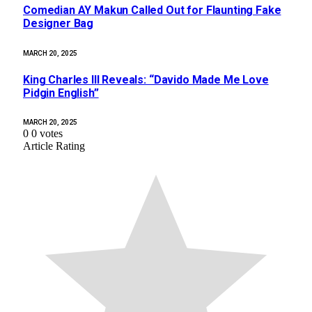
Comedian AY Makun Called Out for Flaunting Fake
Designer Bag
MARCH 20, 2025
King Charles III Reveals: “Davido Made Me Love
Pidgin English”
MARCH 20, 2025
0
0
votes
Article Rating