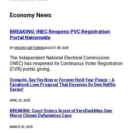
Economy News
BREAKING: INEC Reopens PVC Registration
Portal Nationwide
BY
VINCENT ADETUBERU
AUGUST 28, 2025
The Independent National Electoral Commission
(INEC) has reopened its Continuous Voter Registration
(CVR) portal, giving…
Osinachi, Say Yes Now or Forever Hold Your Peace – A
Facebook Love Proposal That Deserves Its Own Netflix
Series!
APRIL 23, 2025
BREAKING: Court Orders Arrest of VeryDarkMan Over
Mercy Chinwo Defamation Case
MARCH 20, 2025