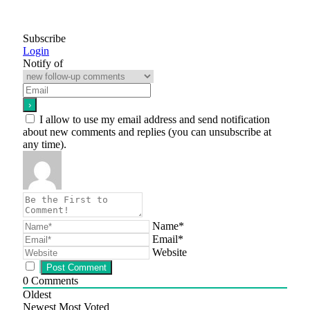
Subscribe
Login
Notify of
I allow to use my email address and send notification
about new comments and replies (you can unsubscribe at
any time).
Name*
Email*
Website
0
Comments
Oldest
Newest
Most Voted