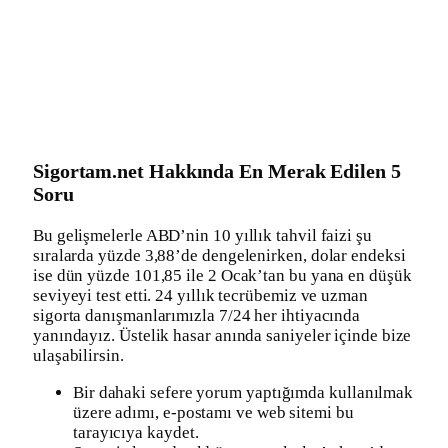
Sigortam.net Hakkında En Merak Edilen 5
Soru
Bu gelişmelerle ABD’nin 10 yıllık tahvil faizi şu
sıralarda yüzde 3,88’de dengelenirken, dolar endeksi
ise dün yüzde 101,85 ile 2 Ocak’tan bu yana en düşük
seviyeyi test etti. 24 yıllık tecrübemiz ve uzman
sigorta danışmanlarımızla 7/24 her ihtiyacında
yanındayız. Üstelik hasar anında saniyeler içinde bize
ulaşabilirsin.
Bir dahaki sefere yorum yaptığımda kullanılmak
üzere adımı, e-postamı ve web sitemi bu
tarayıcıya kaydet.