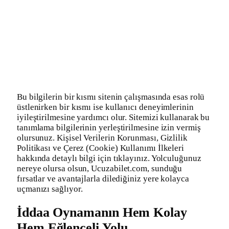
Bu bilgilerin bir kısmı sitenin çalışmasında esas rolü
üstlenirken bir kısmı ise kullanıcı deneyimlerinin
iyileştirilmesine yardımcı olur. Sitemizi kullanarak bu
tanımlama bilgilerinin yerleştirilmesine izin vermiş
olursunuz. Kişisel Verilerin Korunması, Gizlilik
Politikası ve Çerez (Cookie) Kullanımı İlkeleri
hakkında detaylı bilgi için tıklayınız. Yolculuğunuz
nereye olursa olsun, Ucuzabilet.com, sunduğu
fırsatlar ve avantajlarla dilediğiniz yere kolayca
uçmanızı sağlıyor.
İddaa Oynamanın Hem Kolay
Hem Eğlenceli Yolu