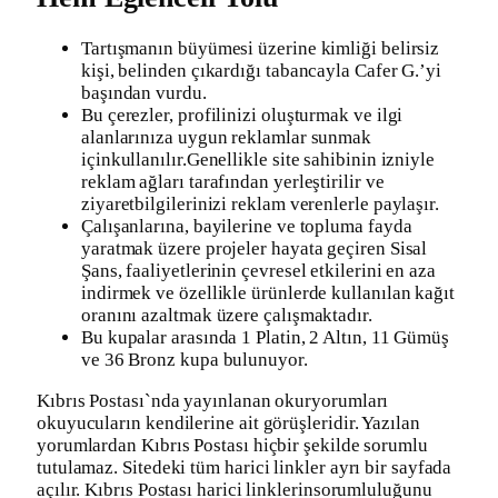
Tartışmanın büyümesi üzerine kimliği belirsiz
kişi, belinden çıkardığı tabancayla Cafer G.’yi
başından vurdu.
Bu çerezler, profilinizi oluşturmak ve ilgi
alanlarınıza uygun reklamlar sunmak
içinkullanılır.Genellikle site sahibinin izniyle
reklam ağları tarafından yerleştirilir ve
ziyaretbilgilerinizi reklam verenlerle paylaşır.
Çalışanlarına, bayilerine ve topluma fayda
yaratmak üzere projeler hayata geçiren Sisal
Şans, faaliyetlerinin çevresel etkilerini en aza
indirmek ve özellikle ürünlerde kullanılan kağıt
oranını azaltmak üzere çalışmaktadır.
Bu kupalar arasında 1 Platin, 2 Altın, 11 Gümüş
ve 36 Bronz kupa bulunuyor.
Kıbrıs Postası`nda yayınlanan okuryorumları
okuyucuların kendilerine ait görüşleridir. Yazılan
yorumlardan Kıbrıs Postası hiçbir şekilde sorumlu
tutulamaz. Sitedeki tüm harici linkler ayrı bir sayfada
açılır. Kıbrıs Postası harici linklerinsorumluluğunu