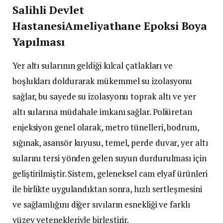
Salihli Devlet
HastanesiAmeliyathane Epoksi Boya
Yapılması
Yer altı sularının geldiği kılcal çatlakları ve
boşlukları doldurarak mükemmel su izolasyonu
sağlar, bu sayede su izolasyonu toprak altı ve yer
altı sularına müdahale imkanı sağlar. Poliüretan
enjeksiyon genel olarak, metro tünelleri, bodrum,
sığınak, asansör kuyusu, temel, perde duvar, yer altı
sularını tersi yönden gelen suyun durdurulması için
geliştirilmiştir. Sistem, geleneksel cam elyaf ürünleri
ile birlikte uygulandıktan sonra, hızlı sertleşmesini
ve sağlamlığını diğer sıvıların esnekliği ve farklı
yüzey yetenekleriyle birleştirir.