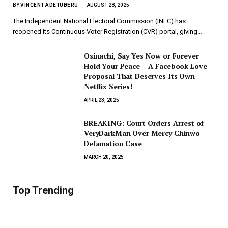
BY
VINCENT ADETUBERU
AUGUST 28, 2025
The Independent National Electoral Commission (INEC) has
reopened its Continuous Voter Registration (CVR) portal, giving…
Osinachi, Say Yes Now or Forever
Hold Your Peace – A Facebook Love
Proposal That Deserves Its Own
Netflix Series!
APRIL 23, 2025
BREAKING: Court Orders Arrest of
VeryDarkMan Over Mercy Chinwo
Defamation Case
MARCH 20, 2025
Top Trending