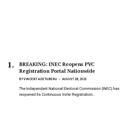
BREAKING: INEC Reopens PVC
Registration Portal Nationwide
BY
VINCENT ADETUBERU
AUGUST 28, 2025
The Independent National Electoral Commission (INEC) has
reopened its Continuous Voter Registration…