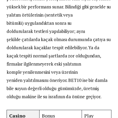
yüksek bir performans sunar. Bilindiği gibi genelde su
yalıtım örtülerinin (sentetik veya
bitümlü) uygulandıktan sonra su
doldurularak testleri yapılabiliyor; aynı
şekilde çatılarda kaçak olması durumunda çatıya su
doldurularak kaçaklar tespit edilebiliyor. Ya da
kaçak tespiti normal şartlarda zor olduğundan,
firmalar ilgilenmeyerek eski yalıtımın
komple yenilenmesini veya üzerinin
yeniden yalıtılmasını öneriyor. BET10 ise bir damla
bile suyun değerli olduğu günümüzde, üretmiş
olduğu makine ile su israfının da önüne geçiyor.
Casino
Bonus
Play