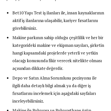
Bet10 Yapı Test iş ilanları ile, insan kaynaklarının
aktif iş ilanlarına ulaşabilir, kariyer fırsatlarını
görebilirsiniz.
Makine parkının sahip olduğu çeşitlilik ve her bir
kategorideki makine ve ekipman sayıları, şirketin
hangi kapsamdaki projelerde yeterli ve yetkin
olacağı konusunda fikir verecek nitelikte olması
açısından dikkate değerdir.
Depo ve Satın Alma Sorumlusu pozisyonu ile
ilgili daha detaylı bilgi almak ya da diğer iş
fırsatlarını incelemek için aşağıdaki sayfaları
inceleyebilirsiniz.
Makine ile Polyurea ve Polyurethane ürün