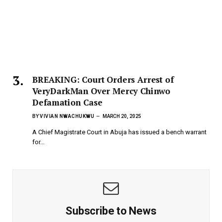
BREAKING: Court Orders Arrest of
VeryDarkMan Over Mercy Chinwo
Defamation Case
BY
VIVIAN NWACHUKWU
MARCH 20, 2025
A Chief Magistrate Court in Abuja has issued a bench warrant
for…
Subscribe to News