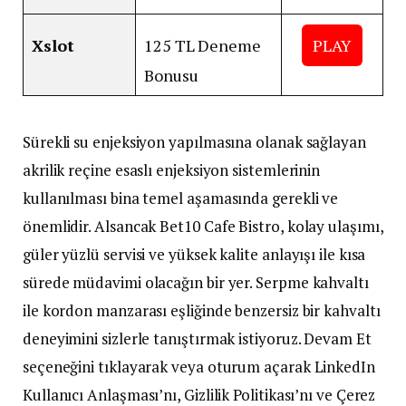
Xslot
125 TL Deneme
PLAY
Bonusu
Sürekli su enjeksiyon yapılmasına olanak sağlayan
akrilik reçine esaslı enjeksiyon sistemlerinin
kullanılması bina temel aşamasında gerekli ve
önemlidir. Alsancak Bet10 Cafe Bistro, kolay ulaşımı,
güler yüzlü servisi ve yüksek kalite anlayışı ile kısa
sürede müdavimi olacağın bir yer. Serpme kahvaltı
ile kordon manzarası eşliğinde benzersiz bir kahvaltı
deneyimini sizlerle tanıştırmak istiyoruz. Devam Et
seçeneğini tıklayarak veya oturum açarak LinkedIn
Kullanıcı Anlaşması’nı, Gizlilik Politikası’nı ve Çerez