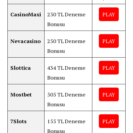
CasinoMaxi
250 TL Deneme
PLAY
Bonusu
Nevacasino
250 TL Deneme
PLAY
Bonusu
Slottica
434 TL Deneme
PLAY
Bonusu
Mostbet
505 TL Deneme
PLAY
Bonusu
7Slots
155 TL Deneme
PLAY
Bonusu