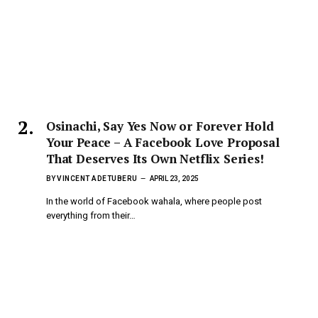
Osinachi, Say Yes Now or Forever Hold
Your Peace – A Facebook Love Proposal
That Deserves Its Own Netflix Series!
BY
VINCENT ADETUBERU
APRIL 23, 2025
In the world of Facebook wahala, where people post
everything from their…