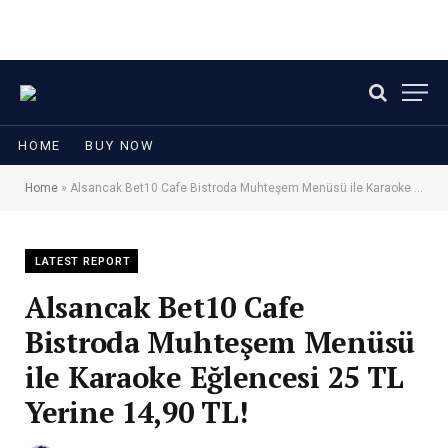
HOME
BUY NOW
Home
»
Alsancak Bet10 Cafe Bistroda Muhteşem Menüsü ile Karaoke Eğlencesi 25 TL Yerine 14,90 TL!
LATEST REPORT
Alsancak Bet10 Cafe
Bistroda Muhteşem Menüsü
ile Karaoke Eğlencesi 25 TL
Yerine 14,90 TL!