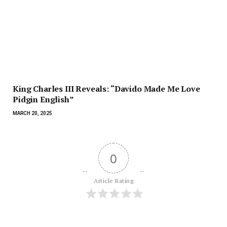
King Charles III Reveals: “Davido Made Me Love
Pidgin English”
MARCH 20, 2025
0
Article Rating