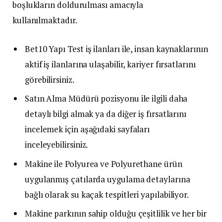
boşlukların doldurulması amacıyla
kullanılmaktadır.
Bet10 Yapı Test iş ilanları ile, insan kaynaklarının
aktif iş ilanlarına ulaşabilir, kariyer fırsatlarını
görebilirsiniz.
Satın Alma Müdürü pozisyonu ile ilgili daha
detaylı bilgi almak ya da diğer iş fırsatlarını
incelemek için aşağıdaki sayfaları
inceleyebilirsiniz.
Makine ile Polyurea ve Polyurethane ürün
uygulanmış çatılarda uygulama detaylarına
bağlı olarak su kaçak tespitleri yapılabiliyor.
Makine parkının sahip olduğu çeşitlilik ve her bir