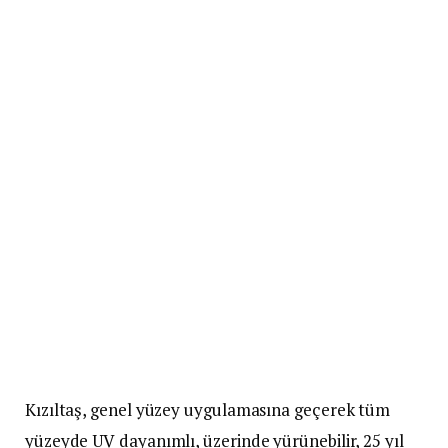
Kızıltaş, genel yüzey uygulamasına geçerek tüm
yüzeyde UV dayanımlı, üzerinde yürünebilir, 25 yıl