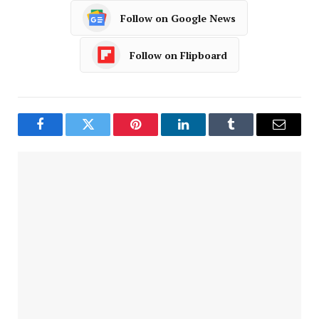
Follow on Google News
Follow on Flipboard
Facebook
Twitter
Pinterest
LinkedIn
Tumblr
Email