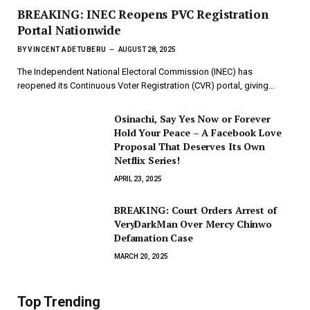
BREAKING: INEC Reopens PVC Registration
Portal Nationwide
BY
VINCENT ADETUBERU
AUGUST 28, 2025
The Independent National Electoral Commission (INEC) has
reopened its Continuous Voter Registration (CVR) portal, giving…
Osinachi, Say Yes Now or Forever
Hold Your Peace – A Facebook Love
Proposal That Deserves Its Own
Netflix Series!
APRIL 23, 2025
BREAKING: Court Orders Arrest of
VeryDarkMan Over Mercy Chinwo
Defamation Case
MARCH 20, 2025
Top Trending