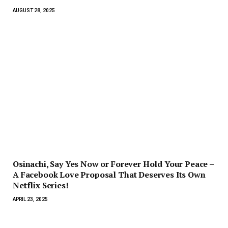
AUGUST 28, 2025
Osinachi, Say Yes Now or Forever Hold Your Peace –
A Facebook Love Proposal That Deserves Its Own
Netflix Series!
APRIL 23, 2025