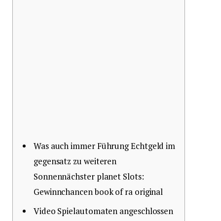
Was auch immer Führung Echtgeld im
gegensatz zu weiteren
Sonnennächster planet Slots:
Gewinnchancen book of ra original
Video Spielautomaten angeschlossen