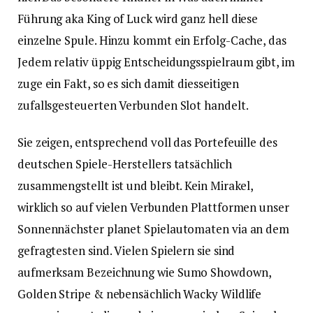
Führung aka King of Luck wird ganz hell diese
einzelne Spule. Hinzu kommt ein Erfolg-Cache, das
Jedem relativ üppig Entscheidungsspielraum gibt, im
zuge ein Fakt, so es sich damit diesseitigen
zufallsgesteuerten Verbunden Slot handelt.
Sie zeigen, entsprechend voll das Portefeuille des
deutschen Spiele-Herstellers tatsächlich
zusammengstellt ist und bleibt. Kein Mirakel,
wirklich so auf vielen Verbunden Plattformen unser
Sonnennächster planet Spielautomaten via an dem
gefragtesten sind. Vielen Spielern sie sind
aufmerksam Bezeichnung wie Sumo Showdown,
Golden Stripe & nebensächlich Wacky Wildlife