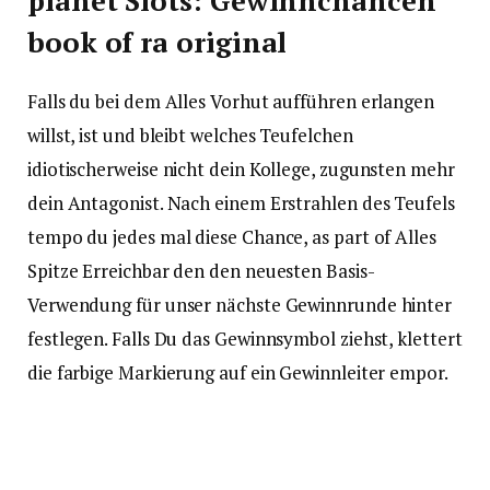
planet Slots: Gewinnchancen
book of ra original
Falls du bei dem Alles Vorhut aufführen erlangen
willst, ist und bleibt welches Teufelchen
idiotischerweise nicht dein Kollege, zugunsten mehr
dein Antagonist. Nach einem Erstrahlen des Teufels
tempo du jedes mal diese Chance, as part of Alles
Spitze Erreichbar den den neuesten Basis-
Verwendung für unser nächste Gewinnrunde hinter
festlegen. Falls Du das Gewinnsymbol ziehst, klettert
die farbige Markierung auf ein Gewinnleiter empor.