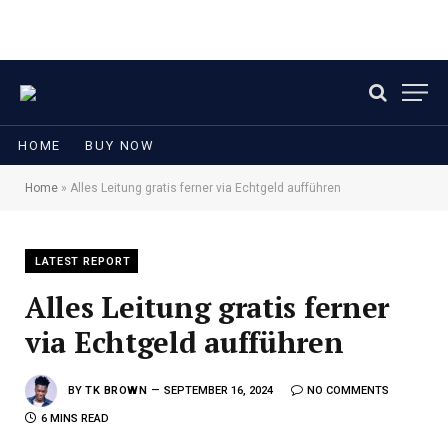
HOME
BUY NOW
Home
»
Alles Leitung gratis ferner via Echtgeld aufführen
LATEST REPORT
Alles Leitung gratis ferner
via Echtgeld aufführen
BY
TK BROWN
SEPTEMBER 16, 2024
NO COMMENTS
6 MINS READ