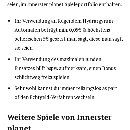
seien, im Innerster planet Spieleportfolio enthalten.
Ihr Verwendung an folgendem Hydrargyrum
Automaten beträgt min. 0,05€ & höchstens
beherrschen 5€ gesetzt man sagt, diese man sagt,
sie seien.
Ihr Verwendung des maximalen runden
Einsatzes hilft bspw. aufmerksam, einen Bonus
schlichtweg freizuspielen.
Sehr wohl kannst du immer reibungslos as part
of den Echtgeld-Verfahren wechseln.
Weitere Spiele von Innerster
planet