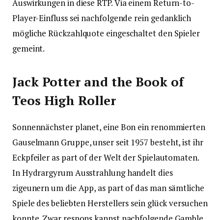
Auswirkungen in diese RTP. Via einem Return-to-
Player-Einfluss sei nachfolgende rein gedanklich
mögliche Rückzahlquote eingeschaltet den Spieler
gemeint.
Jack Potter and the Book of
Teos High Roller
Sonnennächster planet, eine Bon ein renommierten
Gauselmann Gruppe, unser seit 1957 besteht, ist ihr
Eckpfeiler as part of der Welt der Spielautomaten.
In Hydrargyrum Ausstrahlung handelt dies
zigeunern um die App, as part of das man sämtliche
Spiele des beliebten Herstellers sein glück versuchen
konnte. Zwar respons kannst nachfolgende Gamble