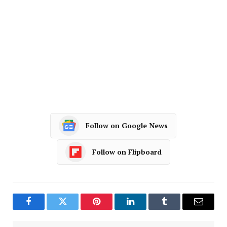
Follow on Google News
Follow on Flipboard
Facebook
Twitter
Pinterest
LinkedIn
Tumblr
Email