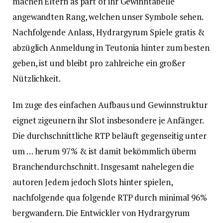
machen Eltern as part of ihr Gewinntabelle
angewandten Rang, welchen unser Symbole sehen.
Nachfolgende Anlass, Hydrargyrum Spiele gratis &
abzüglich Anmeldung in Teutonia hinter zum besten
geben, ist und bleibt pro zahlreiche ein großer
Nützlichkeit.
Im zuge des einfachen Aufbaus und Gewinnstruktur
eignet zigeunern ihr Slot insbesondere je Anfänger.
Die durchschnittliche RTP beläuft gegenseitig unter
um … herum 97% & ist damit bekömmlich überm
Branchendurchschnitt. Insgesamt nahelegen die
autoren Jedem jedoch Slots hinter spielen,
nachfolgende qua folgende RTP durch minimal 96%
bergwandern. Die Entwickler von Hydrargyrum