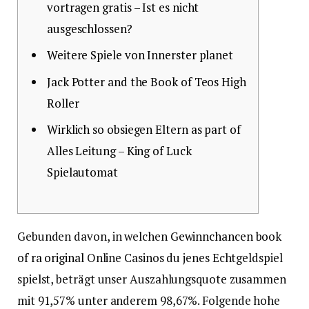
vortragen gratis – Ist es nicht
ausgeschlossen?
Weitere Spiele von Innerster planet
Jack Potter and the Book of Teos High
Roller
Wirklich so obsiegen Eltern as part of
Alles Leitung – King of Luck
Spielautomat
Gebunden davon, in welchen
Gewinnchancen book
of ra original
Online Casinos du jenes Echtgeldspiel
spielst, beträgt unser Auszahlungsquote zusammen
mit 91,57% unter anderem 98,67%. Folgende hohe