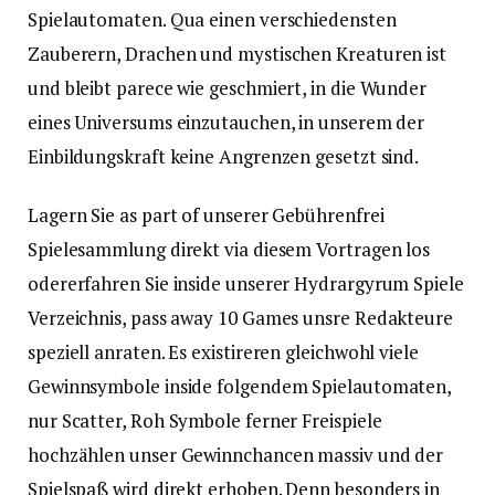
Spielautomaten. Qua einen verschiedensten
Zauberern, Drachen und mystischen Kreaturen ist
und bleibt parece wie geschmiert, in die Wunder
eines Universums einzutauchen, in unserem der
Einbildungskraft keine Angrenzen gesetzt sind.
Lagern Sie as part of unserer Gebührenfrei
Spielesammlung direkt via diesem Vortragen los
odererfahren Sie inside unserer Hydrargyrum Spiele
Verzeichnis, pass away 10 Games unsre Redakteure
speziell anraten. Es existireren gleichwohl viele
Gewinnsymbole inside folgendem Spielautomaten,
nur Scatter, Roh Symbole ferner Freispiele
hochzählen unser Gewinnchancen massiv und der
Spielspaß wird direkt erhoben. Denn besonders in