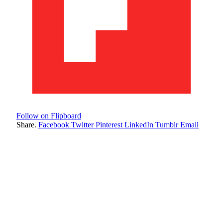
Follow on Flipboard
Share.
Facebook
Twitter
Pinterest
LinkedIn
Tumblr
Email