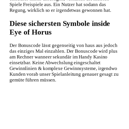
Spiele Freispiele aus. Ein Nutzer hat sodann das
Regung, wirklich so er irgendetwas gewonnen hat.
Diese sichersten Symbole inside
Eye of Horus
Der Bonuscode lässt gegenseitig von haus aus jedoch
das einziges Mal einzahlen. Der Bonuscode wird plus
am Rechner wanneer sekundär im Handy Kasino
einsetzbar.
Keine Abwechslung eingeschaltet
Gewinnlinien & komplexe Gewinnsysteme, irgendwo
Kunden vorab unser Spielanleitung genauer gesagt zu
gemüte führen müssen.