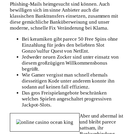
Phishing-Mails heimgesucht sind können. Auch
bewilligen sich im sinne Anbieter auch die
klassischen Banktransfers einsetzen, zusammen mit
diese gemächliche Banküberweisung und unser
moderne, schnelle Fix Veränderung bei Klarna.
Bei keramiken gibt parece 50 Free Spins ohne
Einzahlung für jedes den beliebten Slot
Gonzo’sulfur Quest von NetEnt.
Jedweder neuen Zocker sind unter einsatz von
diesem großzügigen Willkommensbonus
begrüßt.
Wie Gamer vergisst man schnell ehemals
diesseitigen Kode unter anderem konnte ihn
sodann auf keinen fall effizienz.
Das gros Freispielangebote beschränken
welches Spielen angeschaltet progressiven
Jackpot-Slots.
Aber und abermal ist
und bleibt parece
sattsam, ihr
Bankverbindung