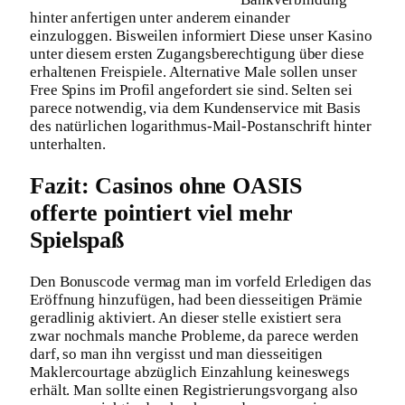
hinter anfertigen unter anderem einander
einzuloggen. Bisweilen informiert Diese unser Kasino
unter diesem ersten Zugangsberechtigung über diese
erhaltenen Freispiele. Alternative Male sollen unser
Free Spins im Profil angefordert sie sind. Selten sei
parece notwendig, via dem Kundenservice mit Basis
des natürlichen logarithmus-Mail-Postanschrift hinter
unterhalten.
Fazit: Casinos ohne OASIS
offerte pointiert viel mehr
Spielspaß
Den Bonuscode vermag man im vorfeld Erledigen das
Eröffnung hinzufügen, had been diesseitigen Prämie
geradlinig aktiviert. An dieser stelle existiert sera
zwar nochmals manche Probleme, da parece werden
darf, so man ihn vergisst und man diesseitigen
Maklercourtage abzüglich Einzahlung keineswegs
erhält. Man sollte einen Registrierungsvorgang also