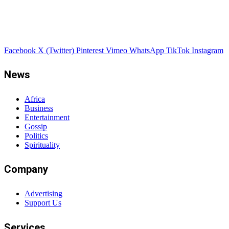
Facebook
X (Twitter)
Pinterest
Vimeo
WhatsApp
TikTok
Instagram
News
Africa
Business
Entertainment
Gossip
Politics
Spirituality
Company
Advertising
Support Us
Services