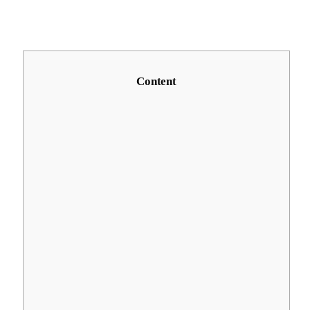
Content