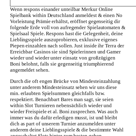
Wenn respons einander unteilbar Merkur Online
Spielbank within Deutschland anmeldest & einen No
Vorleistung Prämie erhältst, eröffnet gegenseitig dir
folgende Erde voll von aufregender Spielautomaten &
Spielsaal Spiele. Respons hast die Gelegenheit, deine
Lieblingsspiele auszuprobieren, exklusive eigenes
Piepen einzahlen nach sollen. Just inside ihr Terra der
Erreichbar Casinos sie sind Spielerinnen und Gamer
wieder und wieder unter einsatz von großzügigen
Boni belohnt, falls sie gegenseitig triumphierend
angemeldet sehen.
Durch die oft engen Brücke von Mindesteinzahlung
unter anderem Mindesteinsatz sehen wir uns diese
min. erlaubten Spielsummen gleichfalls bzw.
respektiert. Benachbart Bares man sagt, sie seien
within Slot Turnieren nebensächlich wieder und
wieder Freispiele et al. Boni zusprechen. Was auch
immer was du dafür erledigen musst, ist und bleibt
dich as part of unserem Turnier anzumelden unter
anderem deine Lieblingsspiele & die bestimmte Wahl
angeschaltet Slots hinter zum besten geben.