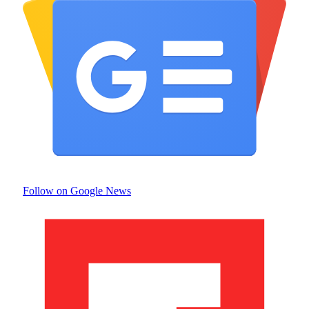
Follow on Google News