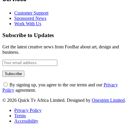
Customer Support
Sponsored News
Work With Us
Subscribe to Updates
Get the latest creative news from FooBar about art, design and
business.
By signing up, you agree to the our terms and our
Privacy
Policy
agreement.
© 2026 Quick Tv Africa Limited. Designed by
Onestrim Limited
.
Privacy Policy
Terms
Accessibility