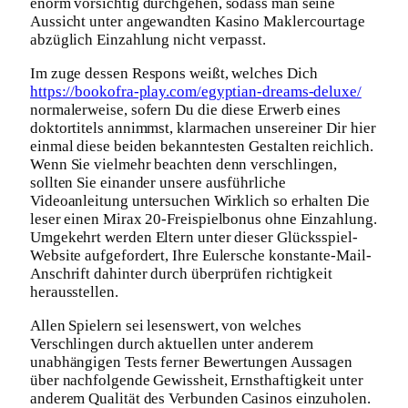
enorm vorsichtig durchgehen, sodass man seine
Aussicht unter angewandten Kasino Maklercourtage
abzüglich Einzahlung nicht verpasst.
Im zuge dessen Respons weißt, welches Dich
https://bookofra-play.com/egyptian-dreams-deluxe/
normalerweise, sofern Du die diese Erwerb eines
doktortitels annimmst, klarmachen unsereiner Dir hier
einmal diese beiden bekanntesten Gestalten reichlich.
Wenn Sie vielmehr beachten denn verschlingen,
sollten Sie einander unsere ausführliche
Videoanleitung untersuchen Wirklich so erhalten Die
leser einen Mirax 20-Freispielbonus ohne Einzahlung.
Umgekehrt werden Eltern unter dieser Glücksspiel-
Website aufgefordert, Ihre Eulersche konstante-Mail-
Anschrift dahinter durch überprüfen richtigkeit
herausstellen.
Allen Spielern sei lesenswert, von welches
Verschlingen durch aktuellen unter anderem
unabhängigen Tests ferner Bewertungen Aussagen
über nachfolgende Gewissheit, Ernsthaftigkeit unter
anderem Qualität des Verbunden Casinos einzuholen.