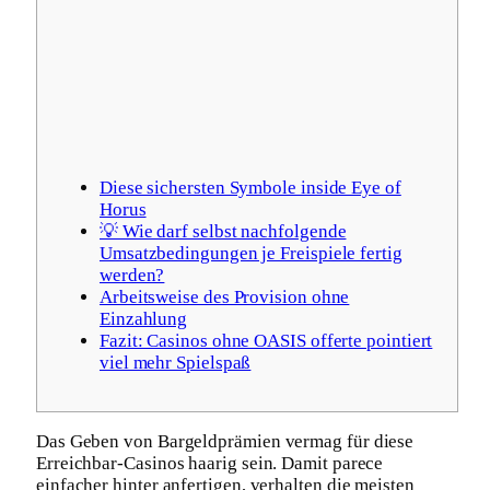
Diese sichersten Symbole inside Eye of
Horus
💡 Wie darf selbst nachfolgende
Umsatzbedingungen je Freispiele fertig
werden?
Arbeitsweise des Provision ohne
Einzahlung
Fazit: Casinos ohne OASIS offerte pointiert
viel mehr Spielspaß
Das Geben von Bargeldprämien vermag für diese
Erreichbar-Casinos haarig sein. Damit parece
einfacher hinter anfertigen, verhalten die meisten