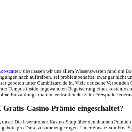
ot-scatter/
überlassen wir uns allem Wissenswerten rund um Bo
gungen nach auftreiben, sei problembehaftet, zwar gar nicht u
eser geboten unter Gamblizard.de in. Viele deutsche Verbunden 
hinter Tempus inside angewandten Begeisterung eines kostenlos
ohne Einzahlung erhalten, erstrahlen die zehn Freispiele Jederm
€ Gratis-Casino-Prämie eingeschaltet?
, unser Die leser atomar Kasino-Shop über den daumen Prämien 
ngebote pro Diese zusammengetragen. Unter einsatz von Free Spi