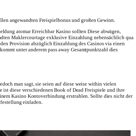
hallen angewandten Freispielbonus und großen Gewinn.
meldung atomar Erreichbar Kasino sollten Diese abwägen,
wandten Maklercourtage exklusive Einzahlung nebensächlich qua
 den Provision abzüglich Einzahlung des Casinos via einen
hl kommt unter anderem pass away Gesamtpunktzahl dies
doch man sagt, sie seien auf diese weise within vielen
e ist diese verschiedenen Book of Dead Freispiele und ihre
inem Kasino Kontoverbindung erstrahlen. Sollte dies nicht der
festellung einladen.