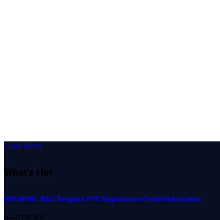
Close Menu
What's Hot
BREAKING: INEC Reopens PVC Registration Portal Nationwide
AUGUST 28, 2025