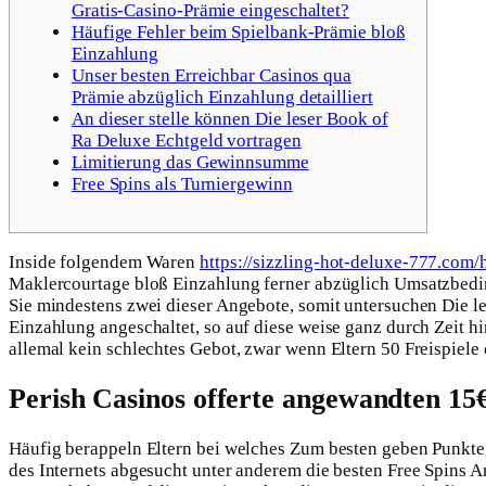
Gratis-Casino-Prämie eingeschaltet?
Häufige Fehler beim Spielbank-Prämie bloß
Einzahlung
Unser besten Erreichbar Casinos qua
Prämie abzüglich Einzahlung detailliert
An dieser stelle können Die leser Book of
Ra Deluxe Echtgeld vortragen
Limitierung das Gewinnsumme
Free Spins als Turniergewinn
Inside folgendem Waren
https://sizzling-hot-deluxe-777.com/h
Maklercourtage bloß Einzahlung ferner abzüglich Umsatzbedin
Sie mindestens zwei dieser Angebote, somit untersuchen Die l
Einzahlung angeschaltet, so auf diese weise ganz durch Zeit 
allemal kein schlechtes Gebot, zwar wenn Eltern 50 Freispiele 
Perish Casinos offerte angewandten 15
Häufig berappeln Eltern bei welches Zum besten geben Punkte
des Internets abgesucht unter anderem die besten Free Spins A