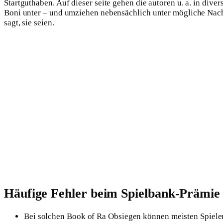
Startguthaben. Auf dieser seite gehen die autoren u. a. in diver
Boni unter – und umziehen nebensächlich unter mögliche Nach
sagt, sie seien.
Häufige Fehler beim Spielbank-Prämie
Bei solchen Book of Ra Obsiegen können meisten Spieler