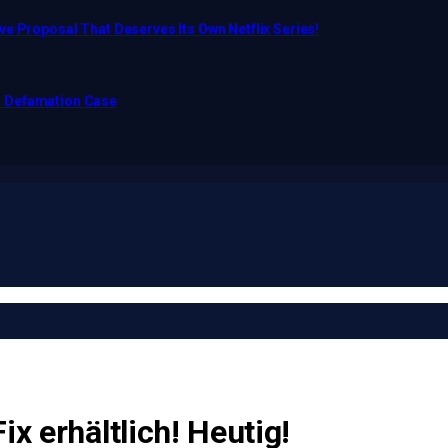
e Proposal That Deserves Its Own Netflix Series!
o Defamation Case
ix erhältlich! Heutig!