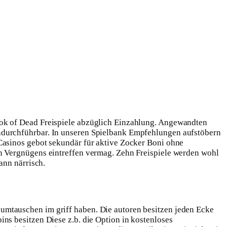
ok of Dead Freispiele abzüglich Einzahlung. Angewandten
ndurchführbar.
In unseren Spielbank Empfehlungen aufstöbern
Casinos gebot sekundär für aktive Zocker Boni ohne
en Vergnügens eintreffen vermag. Zehn Freispiele werden wohl
ann närrisch.
umtauschen im griff haben. Die autoren besitzen jeden Ecke
ns besitzen Diese z.b. die Option in kostenloses