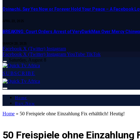
Osinachi, Say Yes Now or Forever Hold Your Peace – A Facebook Lov
APRIL 23, 2025
BREAKING: Court Orders Arrest of VeryDarkMan Over Mercy Chinw
MARCH 20, 2025
Facebook
X (Twitter)
Instagram
Facebook
X (Twitter)
Instagram
YouTube
TikTok
Saturday, August 8
SUBSCRIBE
Home
Buy Now
Home
»
50 Freispiele ohne Einzahlung Fix erhältlich! Heutig!
LATEST REPORT
50 Freispiele ohne Einzahlung F