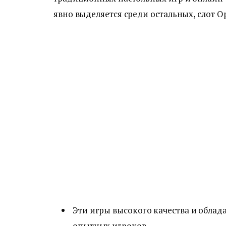
явно выделяется среди остальных, слот Ор
Эти игры высокого качества и обла
опытных игроков.