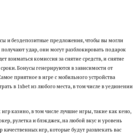
сы и бездепозитные предложения, чтобы вы могли
ки получают удар, они могут разблокировать подарок
дет взиматься комиссия за снятие средств, и снятие
 сроки. Бонусы генерируются в зависимости от
Самое приятное в игре с мобильного устройства
грать в 1xbet из любого места, в том числе в уединении
гр казино, в том числе лучшие игры, такие как кено,
кер, рулетка и блэкджек, на любой вкус и уровень
 качественных игр, которые будут развлекать вас