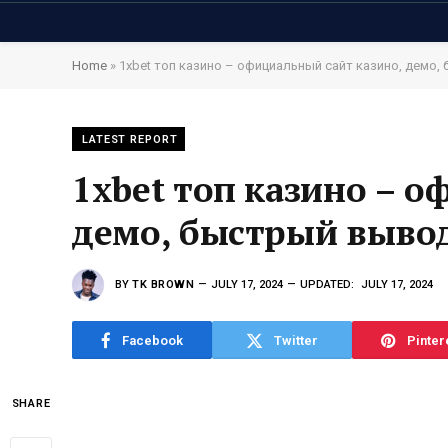
Home
»
1xbet топ казино – официальный сайт казино, демо
LATEST REPORT
1xbet топ казино – о
демо, быстрый выво
BY
TK BROWN
JULY 17, 2024
UPDATED:
JULY 17, 2024
Facebook
Twitter
Pinter
SHARE