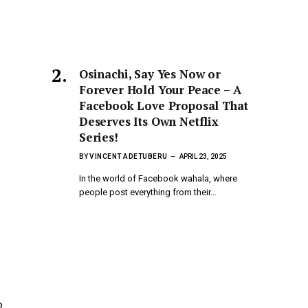
Osinachi, Say Yes Now or
Forever Hold Your Peace – A
Facebook Love Proposal That
Deserves Its Own Netflix
Series!
BY
VINCENT ADETUBERU
APRIL 23, 2025
In the world of Facebook wahala, where
people post everything from their…
о