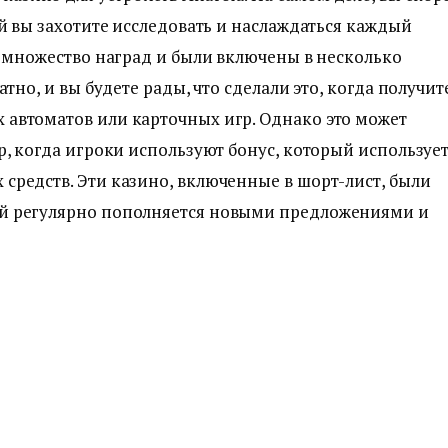
ый вы захотите исследовать и наслаждаться каждый
и множество наград и были включены в несколько
атно, и вы будете рады, что сделали это, когда получит
 автоматов или карточных игр. Однако это может
р, когда игроки используют бонус, который используе
средств. Эти казино, включенные в шорт-лист, были
ый регулярно пополняется новыми предложениями и