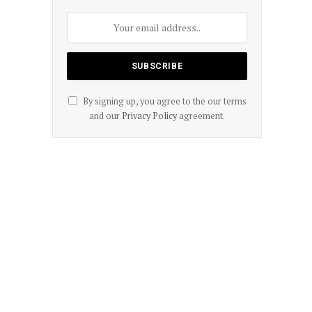
By signing up, you agree to the our terms
and our
Privacy Policy
agreement.