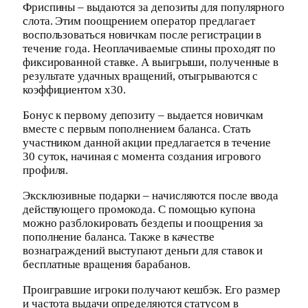
Фриспины – выдаются за депозиты для популярного
слота. Этим поощрением оператор предлагает
воспользоваться новичкам после регистрации в
течение года. Неоплачиваемые спины проходят по
фиксированной ставке. А выигрыши, полученные в
результате удачных вращений, отыгрываются с
коэффициентом х30.
Бонус к первому депозиту – выдается новичкам
вместе с первым пополнением баланса. Стать
участником данной акции предлагается в течение
30 суток, начиная с момента создания игрового
профиля.
Эксклюзивные подарки – начисляются после ввода
действующего промокода. С помощью купона
можно разблокировать бездепы и поощрения за
пополнение баланса. Также в качестве
вознаграждений выступают деньги для ставок и
бесплатные вращения барабанов.
Проигравшие игроки получают кешбэк. Его размер
и частота выдачи определяются статусом в