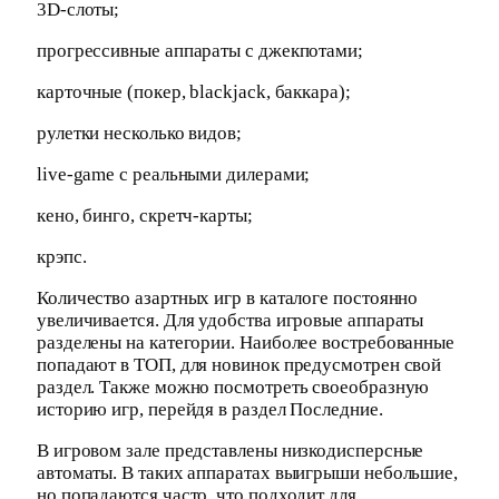
3D-слоты;
прогрессивные аппараты с джекпотами;
карточные (покер, blackjack, баккара);
рулетки несколько видов;
live-game с реальными дилерами;
кено, бинго, скретч-карты;
крэпс.
Количество азартных игр в каталоге постоянно
увеличивается. Для удобства игровые аппараты
разделены на категории. Наиболее востребованные
попадают в ТОП, для новинок предусмотрен свой
раздел. Также можно посмотреть своеобразную
историю игр, перейдя в раздел Последние.
В игровом зале представлены низкодисперсные
автоматы. В таких аппаратах выигрыши небольшие,
но попадаются часто, что подходит для