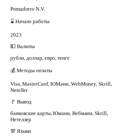
Pomadorro N.V.
⌛ Начало работы
2023
💵 Валюты
рубли, доллар, евро, тенге
💰 Методы оплаты
Visa, MasterCard, ЮМани, WebMoney, Skrill,
Neteller
🚩 Вывод
банковские карты, Юмани, Вебмани, Skrill,
Нетеллер
💯 Языки