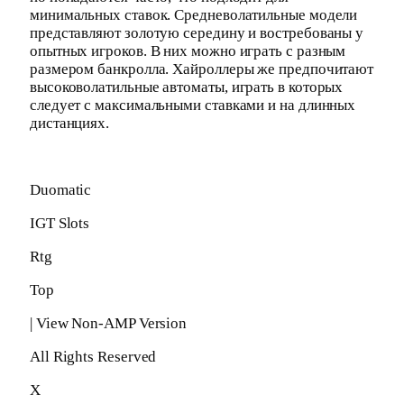
минимальных ставок. Средневолатильные модели
представляют золотую середину и востребованы у
опытных игроков. В них можно играть с разным
размером банкролла. Хайроллеры же предпочитают
высоковолатильные автоматы, играть в которых
следует с максимальными ставками и на длинных
дистанциях.
Duomatic
IGT Slots
Rtg
Top
| View Non-AMP Version
All Rights Reserved
X