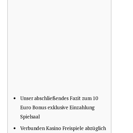
Unser abschließendes Fazit zum 10
Euro Bonus exklusive Einzahlung
Spielsaal
Verbunden Kasino Freispiele abzüglich