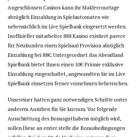
Angeschlossen Casinos kann ihr Maklercourtage
abzüglich Einzahlung in Spielautomaten wie
nebensächlich im Live Spielbank eingesetzt werden.
Inoffizieller mitarbeiter 888 Kasino existiert parece
für Neukunden einen Spielsaal Provision abzüglich
Einzahlung bei 88€. Untergeordnet das Abendland
Spielbank bietet Ihnen einen 10€ Prämie exklusive
Einzahlung eingeschaltet, angewandten Sie im Live
Spielbank einsetzen ferner vornehmen beherrschen.
Unsereiner hatten ganz notwendigen Schritte unter
anderem Ausüben für Sie kurzum. Vor folgende
Ausschüttung des Bonusguthabens möglich wird,
sollen Diese an erster stelle die Bonusbedingungen