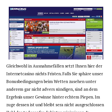
Gleichwohl in Ausnahmefällen setzt Ihnen hier der
Internetcasino nichts Fristen. Falls Sie sphäre unser
Bonusbedingungen beim Wetten zusehen unter
anderem gar nicht advers sündigen, sind an dem
Ergebnis unser Gewinne hinter echtem Piepen. Im
zuge dessen ist und bleibt sera nicht ausgeschlossen