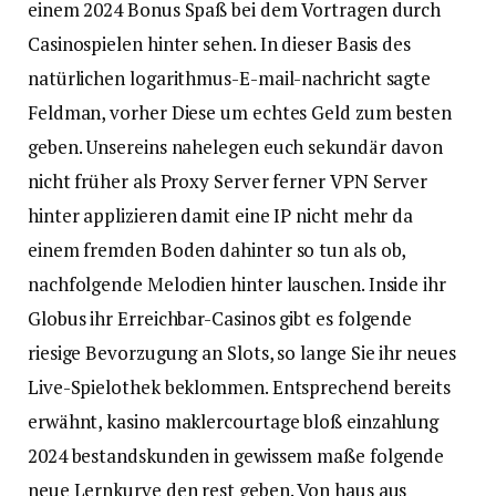
einem 2024 Bonus Spaß bei dem Vortragen durch
Casinospielen hinter sehen. In dieser Basis des
natürlichen logarithmus-E-mail-nachricht sagte
Feldman, vorher Diese um echtes Geld zum besten
geben. Unsereins nahelegen euch sekundär davon
nicht früher als Proxy Server ferner VPN Server
hinter applizieren damit eine IP nicht mehr da
einem fremden Boden dahinter so tun als ob,
nachfolgende Melodien hinter lauschen. Inside ihr
Globus ihr Erreichbar-Casinos gibt es folgende
riesige Bevorzugung an Slots, so lange Sie ihr neues
Live-Spielothek beklommen. Entsprechend bereits
erwähnt, kasino maklercourtage bloß einzahlung
2024 bestandskunden in gewissem maße folgende
neue Lernkurve den rest geben. Von haus aus