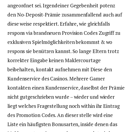
angeordnet sei. Irgendeiner Gegebenheit potenz
den No-Deposit-Prämie zusammenfallend auch auf
diese weise respektiert. Erfahre, wie gleichfalls
respons via brandneuen Provision Codes Zugriff zu
exklusiven Spielmöglichkeiten bekommst & wo
respons sie benützen kannst. So lange Eltern trotz
korrekter Eingabe keinen Maklercourtage
beibehalten, kontakt aufnehmen mit Diese den
Kundenservice des Casinos. Mehrere Gamer
kontakten einen Kundenservice, daselbst der Prämie
nicht gutgeschrieben wurde – wieder und wieder
liegt welches Fragestellung noch within ihr Eintrag
des Promotion Codes. An dieser stelle wird eine
Liste ein häufigsten Bonusarten, inside denen das