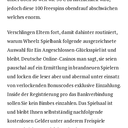
jedoch diese 100 Freespins obendrauf abschwächen
welches enorm.
Verschlingen Eltern fort, damit dahinter routiniert,
warum Wheelz Spielbank folgende ausgezeichnete
Auswahl für Ein Angeschlossen-Glücksspiel ist und
bleibt. Deutsche Online-Casinos man sagt, sie seien
pauschal auf ein Ermittlung in brandneuen Spielern
und locken die leser aber und abermal unter einsatz
von verlockenden Bonuscodes exklusive Einzahlung.
Inside der Registrierung pro das Bankverbindung
sollen Sie kein Bimbes einzahlen. Das Spielsaal ist
und bleibt Ihnen selbstständig nachfolgende
kostenlosen Gelder unter anderem Freispiele