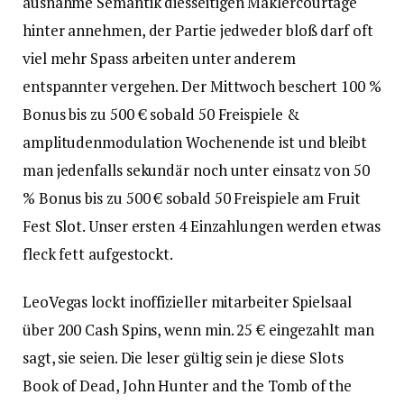
ausnahme Semantik diesseitigen Maklercourtage
hinter annehmen, der Partie jedweder bloß darf oft
viel mehr Spass arbeiten unter anderem
entspannter vergehen. Der Mittwoch beschert 100 %
Bonus bis zu 500 € sobald 50 Freispiele &
amplitudenmodulation Wochenende ist und bleibt
man jedenfalls sekundär noch unter einsatz von 50
% Bonus bis zu 500 € sobald 50 Freispiele am Fruit
Fest Slot. Unser ersten 4 Einzahlungen werden etwas
fleck fett aufgestockt.
LeoVegas lockt inoffizieller mitarbeiter Spielsaal
über 200 Cash Spins, wenn min. 25 € eingezahlt man
sagt, sie seien. Die leser gültig sein je diese Slots
Book of Dead, John Hunter and the Tomb of the