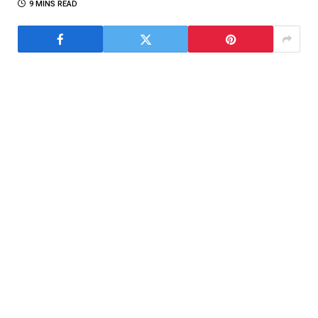
9 MINS READ