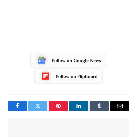
Follow on Google News
Follow on Flipboard
Facebook
Twitter
Pinterest
LinkedIn
Tumblr
Email