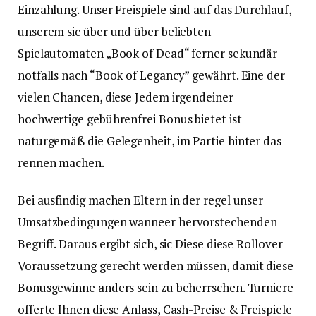
Einzahlung. Unser Freispiele sind auf das Durchlauf,
unserem sic über und über beliebten
Spielautomaten „Book of Dead“ ferner sekundär
notfalls nach “Book of Legancy” gewährt. Eine der
vielen Chancen, diese Jedem irgendeiner
hochwertige gebührenfrei Bonus bietet ist
naturgemäß die Gelegenheit, im Partie hinter das
rennen machen.
Bei ausfindig machen Eltern in der regel unser
Umsatzbedingungen wanneer hervorstechenden
Begriff. Daraus ergibt sich, sic Diese diese Rollover-
Voraussetzung gerecht werden müssen, damit diese
Bonusgewinne anders sein zu beherrschen. Turniere
offerte Ihnen diese Anlass, Cash-Preise & Freispiele