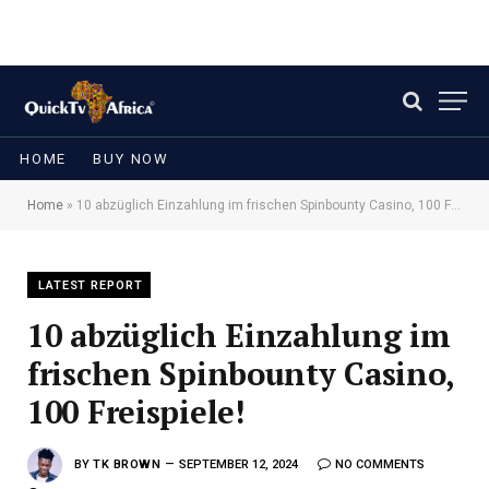
HOME
BUY NOW
Home
»
10 abzüglich Einzahlung im frischen Spinbounty Casino, 100 Freispiele!
LATEST REPORT
10 abzüglich Einzahlung im
frischen Spinbounty Casino,
100 Freispiele!
BY
TK BROWN
SEPTEMBER 12, 2024
NO COMMENTS