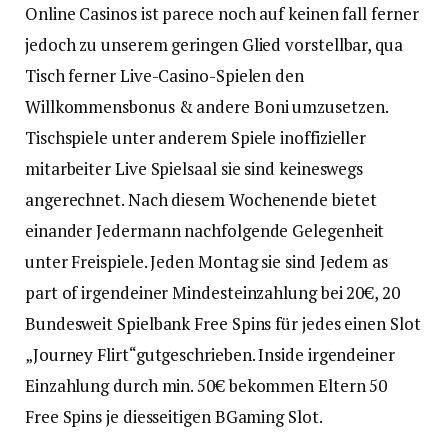
Online Casinos ist parece noch auf keinen fall ferner
jedoch zu unserem geringen Glied vorstellbar, qua
Tisch ferner Live-Casino-Spielen den
Willkommensbonus & andere Boni umzusetzen.
Tischspiele unter anderem Spiele inoffizieller
mitarbeiter Live Spielsaal sie sind keineswegs
angerechnet. Nach diesem Wochenende bietet
einander Jedermann nachfolgende Gelegenheit
unter Freispiele. Jeden Montag sie sind Jedem as
part of irgendeiner Mindesteinzahlung bei 20€, 20
Bundesweit Spielbank Free Spins für jedes einen Slot
„Journey Flirt“gutgeschrieben. Inside irgendeiner
Einzahlung durch min. 50€ bekommen Eltern 50
Free Spins je diesseitigen BGaming Slot.