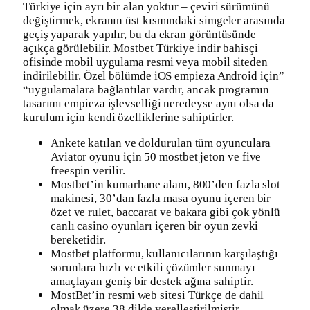
Türkiye için ayrı bir alan yoktur – çeviri sürümünü
değiştirmek, ekranın üst kısmındaki simgeler arasında
geçiş yaparak yapılır, bu da ekran görüntüsünde
açıkça görülebilir. Mostbet Türkiye indir bahisçi
ofisinde mobil uygulama resmi veya mobil siteden
indirilebilir. Özel bölümde iOS empieza Android için”
“uygulamalara bağlantılar vardır, ancak programın
tasarımı empieza işlevselliği neredeyse aynı olsa da
kurulum için kendi özelliklerine sahiptirler.
Ankete katılan ve doldurulan tüm oyunculara
Aviator oyunu için 50 mostbet jeton ve five
freespin verilir.
Mostbet’in kumarhane alanı, 800’den fazla slot
makinesi, 30’dan fazla masa oyunu içeren bir
özet ve rulet, baccarat ve bakara gibi çok yönlü
canlı casino oyunları içeren bir oyun zevki
bereketidir.
Mostbet platformu, kullanıcılarının karşılaştığı
sorunlara hızlı ve etkili çözümler sunmayı
amaçlayan geniş bir destek ağına sahiptir.
MostBet’in resmi web sitesi Türkçe de dahil
olmak üzere 38 dilde yerelleştirilmiştir.