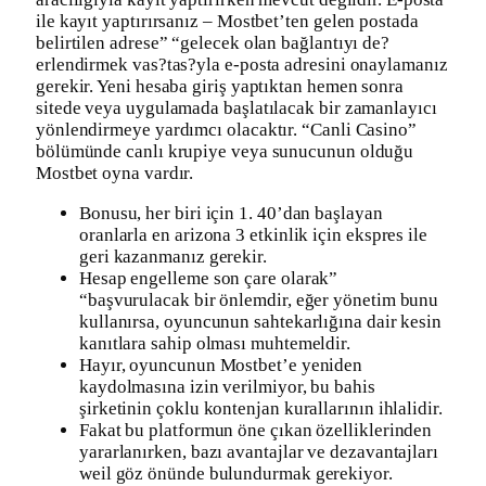
ile kayıt yaptırırsanız – Mostbet’ten gelen postada
belirtilen adrese” “gelecek olan bağlantıyı de?
erlendirmek vas?tas?yla e-posta adresini onaylamanız
gerekir. Yeni hesaba giriş yaptıktan hemen sonra
sitede veya uygulamada başlatılacak bir zamanlayıcı
yönlendirmeye yardımcı olacaktır. “Canli Casino”
bölümünde canlı krupiye veya sunucunun olduğu
Mostbet oyna vardır.
Bonusu, her biri için 1. 40’dan başlayan
oranlarla en arizona 3 etkinlik için ekspres ile
geri kazanmanız gerekir.
Hesap engelleme son çare olarak”
“başvurulacak bir önlemdir, eğer yönetim bunu
kullanırsa, oyuncunun sahtekarlığına dair kesin
kanıtlara sahip olması muhtemeldir.
Hayır, oyuncunun Mostbet’e yeniden
kaydolmasına izin verilmiyor, bu bahis
şirketinin çoklu kontenjan kurallarının ihlalidir.
Fakat bu platformun öne çıkan özelliklerinden
yararlanırken, bazı avantajlar ve dezavantajları
weil göz önünde bulundurmak gerekiyor.