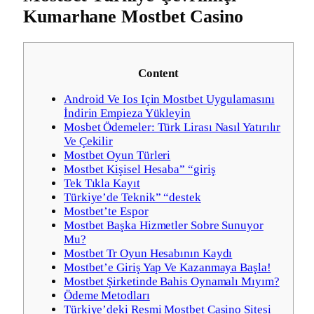
Kumarhane Mostbet Casino
Content
Android Ve Ios Için Mostbet Uygulamasını
İndirin Empieza Yükleyin
Mosbet Ödemeler: Türk Lirası Nasıl Yatırılır
Ve Çekilir
Mostbet Oyun Türleri
Mostbet Kişisel Hesaba” “giriş
Tek Tıkla Kayıt
Türkiye’de Teknik” “destek
Mostbet’te Espor
Mostbet Başka Hizmetler Sobre Sunuyor
Mu?
Mostbet Tr Oyun Hesabının Kaydı
Mostbet’e Giriş Yap Ve Kazanmaya Başla!
Mostbet Şirketinde Bahis Oynamalı Mıyım?
Ödeme Metodları
Türkiye’deki Resmi Mostbet Casino Sitesi