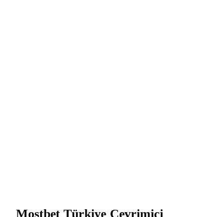
Mostbet Türkiye Çevrimiçi