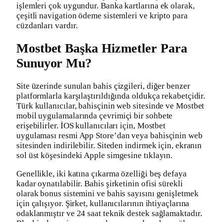
işlemleri çok uygundur. Banka kartlarına ek olarak,
çeşitli navigation ödeme sistemleri ve kripto para
cüzdanları vardır.
Mostbet Başka Hizmetler Para
Sunuyor Mu?
Site üzerinde sunulan bahis çizgileri, diğer benzer
platformlarla karşılaştırıldığında oldukça rekabetçidir.
Türk kullanıcılar, bahisçinin web sitesinde ve Mostbet
mobil uygulamalarında çevrimiçi bir sohbete
erişebilirler. İOS kullanıcıları için, Mostbet
uygulaması resmi App Store’dan veya bahisçinin web
sitesinden indirilebilir. Siteden indirmek için, ekranın
sol üst köşesindeki Apple simgesine tıklayın.
Genellikle, iki katına çıkarma özelliği beş defaya
kadar oynatılabilir. Bahis şirketinin ofisi sürekli
olarak bonus sistemini ve bahis sayısını genişletmek
için çalışıyor. Şirket, kullanıcılarının ihtiyaçlarına
odaklanmıştır ve 24 saat teknik destek sağlamaktadır.