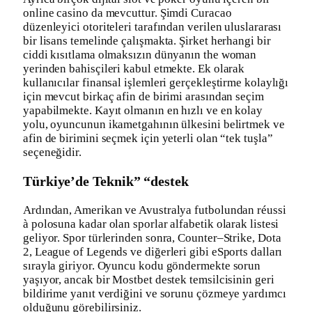
online casino da mevcuttur. Şimdi Curacao
düzenleyici otoriteleri tarafından verilen uluslararası
bir lisans temelinde çalışmakta. Şirket herhangi bir
ciddi kısıtlama olmaksızın dünyanın the woman
yerinden bahisçileri kabul etmekte. Ek olarak
kullanıcılar finansal işlemleri gerçekleştirme kolaylığı
için mevcut birkaç afin de birimi arasından seçim
yapabilmekte. Kayıt olmanın en hızlı ve en kolay
yolu, oyuncunun ikametgahının ülkesini belirtmek ve
afin de birimini seçmek için yeterli olan “tek tuşla”
seçeneğidir.
Türkiye’de Teknik” “destek
Ardından, Amerikan ve Avustralya futbolundan réussi
à polosuna kadar olan sporlar alfabetik olarak listesi
geliyor. Spor türlerinden sonra, Counter–Strike, Dota
2, League of Legends ve diğerleri gibi eSports dalları
sırayla giriyor. Oyuncu kodu göndermekte sorun
yaşıyor, ancak bir Mostbet destek temsilcisinin geri
bildirime yanıt verdiğini ve sorunu çözmeye yardımcı
olduğunu görebilirsiniz.