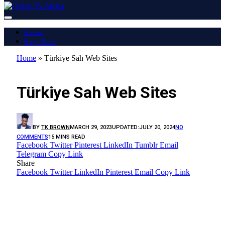
Home
Buy Now
Home
»
Türkiye Sah Web Sites
LATEST REPORT
Türkiye Sah Web Sites
BY
TK BROWN
MARCH 29, 2023
UPDATED:
JULY 20, 2024
NO
COMMENTS
15 MINS READ
Facebook
Twitter
Pinterest
LinkedIn
Tumblr
Email
Telegram
Copy Link
Share
Facebook
Twitter
LinkedIn
Pinterest
Email
Copy Link