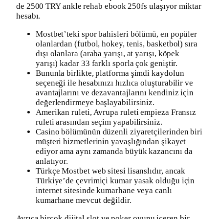
de 2500 TRY ankle rehab ebook 250fs ulaşıyor miktar
hesabı.
Mostbet’teki spor bahisleri bölümü, en popüler
olanlardan (futbol, hokey, tenis, basketbol) sıra
dışı olanlara (araba yarışı, at yarışı, köpek
yarışı) kadar 33 farklı sporla çok geniştir.
Bununla birlikte, platforma şimdi kaydolun
seçeneği ile hesabınızı hızlıca oluşturabilir ve
avantajlarını ve dezavantajlarını kendiniz için
değerlendirmeye başlayabilirsiniz.
Amerikan ruleti, Avrupa ruleti empieza Fransız
ruleti arasından seçim yapabilirsiniz.
Casino bölümünün düzenli ziyaretçilerinden biri
müşteri hizmetlerinin yavaşlığından şikayet
ediyor ama aynı zamanda büyük kazancını da
anlatıyor.
Türkçe Mostbet web sitesi lisanslıdır, ancak
Türkiye’de çevrimiçi kumar yasak olduğu için
internet sitesinde kumarhane veya canlı
kumarhane mevcut değildir.
Ayrıca birçok dijital slot ve poker oyunu içeren bir