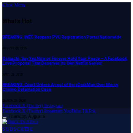
Close Menu
What's Hot
BREAKING: INEC Reopens PVC Registration Portal Nationwide
AUGUST 28, 2025
Osinachi, Say Yes Now or Forever Hold Your Peace – A Facebook
Love Proposal That Deserves Its Own Netflix Series!
APRIL 23, 2025
BREAKING: Court Orders Arrest of VeryDarkMan Over Mercy
Chinwo Defamation Case
MARCH 20, 2025
Facebook
X (Twitter)
Instagram
Facebook
X (Twitter)
Instagram
YouTube
TikTok
Thursday, August 6
SUBSCRIBE