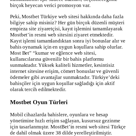
birçok heyecan verici promosyon var.
Peki, Mostbet Türkiye web sitesi hakkında daha fazla
bilgiye sahip misiniz? Her gün birçok düzenli müşteri
empieza site ziyaretçisi, kayıt işlemini tamamlayarak
Mostbet’in resmi web sitesini ziyaret etmektedir.
Kayıt işlemi tamamlandıktan sonra iyi bonuslar alır ve
bahis oynamak için en uygun koşullara sahip olurlar.
Most Bet” “kumar ve eğlence web sitesi,
kullanıcılarına güvenilir bir bahis platformu
sunmaktadır. Yüksek kaliteli hizmetler, kesintisiz
internet sitesine erişim, cömert bonuslar ve güvenli
ödemeler gibi avantajlar sunmaktadır. Türkiye’deki
bahisçiler için uygun koşullar sağladığı için aktif
olarak tercih edilmektedir.
Mostbet Oyun Türleri
Mobil cihazlarda bahislere, oyunlara ve hesap
yönetimine hızlı erişim sağlayan, kusursuz gezinme
için tasarlanmıştır. MostBet’in resmi web sitesi Türkçe
de dahil olmak üzere 38 dilde yerelleştirilmiştir.