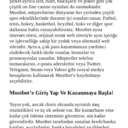
Şirket ayrıca slot, rulet, blackjack ve poker gibi çok
çeşitli on line casino oyunları da sunmaktadır.
Mostbet, müşterilerine dünyanın her yerinden çeşitli
spor etkinliklerinde durante iyi oranları sunar. Futbol,
tenis, hokey, basketbol, beyzbol, boks ve diğer spor
dallarına bahis oynayabilirsiniz. Mostbet ayna
internet sitesi, orijinal resmi web sitesiyle aynı içeriğe
ve işlevselliğe sahip bir yedek veya alternatif web
sitesidir. Ayrıca, çok para kazanmanıza yardımcı
olabilecek farklı türde oranlar, bonuslar ve
promosyonlar sunarlar. Müşteriler telefon
numaralarını, e-posta adreslerini veya Twitter,
Telegram, Steam veya Yahoo gibi sosyal medya
hesaplarını kullanarak Mostbet’e kaydolmayı
seçebilirler.
Mostbet’e Giriş Yap Ve Kazanmaya Başla!
Yayın yok, ancak choix ekranda ayrıntılı maç
istatistikleri ve üç ek sekme var. Bir kumarhane eine
kadar çok ödeme sistemine güvenirse, um kadar
güvenilirdir. Mostbet tarafından sunulan kredi/banka
kartları, e-cüzdanlar, banka havaleleri ve diğerleri