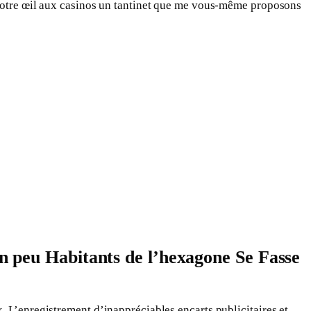
 votre œil aux casinos un tantinet que me vous-même proposons
n peu Habitants de l’hexagone Se Fasse
. L’enregistrement d’inappréciables encarts publicitaires et