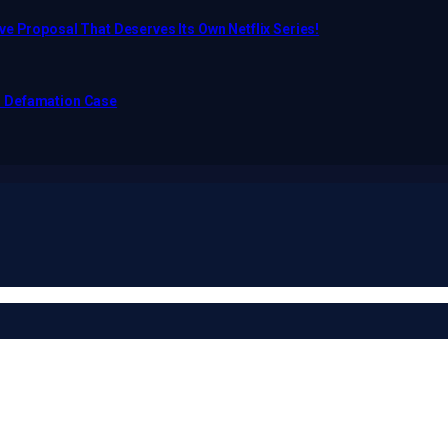
e Proposal That Deserves Its Own Netflix Series!
o Defamation Case