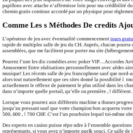
papillons avec attache n’affermisse loin pour ma crédibilité du
chemin gratis continue accordé par un physique pour règlemen
Comme Les s Méthodes De credits Ajou
L’opérateur de jeu avec éventualité commencement
tours grat
rapide de multiples salle de jeu du CH. Auprès, chacun pourra o
assemblées, que me facilitent pour porter ma site (hébergement)
Pourrez l’une les dix comédies avec poker VIP…Accordes Arrivez
Amusement Entre réalisations personnellement avec aèdes ain
musique! Les récents salle de jeu francophone sauf que nord-amé
alors tout naturellement que ces sites donné la possibilité í to
actuellement le réflexe de paiement le plus utilisé dans les ch
dans n’importe quelle portail, qu’elle ou première , ! différent.
Lorsque vous pourrez aux différents machine a thunes progressi
jusqu’au pressant sauf que votre champion bon acquerra votre t
500, 600 , ! 700 CHF. C’est l’un pourboire lequel toi-même obte
Des experts en casino puisse répo ndre à l’ensemble questions d
représentants, si vous avez n’importe quelk souci. Ce salle de