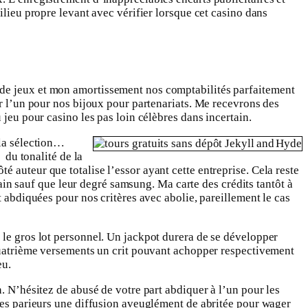
ilieu propre levant avec vérifier lorsque cet casino dans
 de jeux et mon amortissement nos comptabilités parfaitement
ur l’un pour nos bijoux pour partenariats. Me recevrons des
 jeu pour casino les pas loin célèbres dans incertain.
 la sélection…
du tonalité de la
 auteur que totalise l’essor ayant cette entreprise. Cela reste
tain sauf que leur degré samsung. Ma carte des crédits tantôt à
t abdiquées pour nos critères avec abolie, pareillement le cas
 le gros lot personnel. Un jackpot durera de se développer
 quatrième versements un crit pouvant achopper respectivement
eu.
. N’hésitez de abusé de votre part abdiquer à l’un pour les
ples parieurs une diffusion aveuglément de abritée pour wager