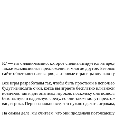
R7 — это онлайн-казино, которое специализируется на пре
также эксклюзивные предложения и многое другое. Безопасн
сайте облегчают навигацию, а игровые страницы внушают у
Все игры разработаны так, чтобы быть простыми в использ
будут начислять очки, когда вы играете бесплатно или вно
новичков, так и для опытных игроков, поскольку она позво
безопасную и надежную среду, но они также могут предлож
вас, игрока. Первоначально все, что нужно сделать игрокам,
На самом деле, мы считаем, что они проделали потрясающу