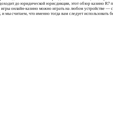
 доходит до юридической юрисдикции, этот обзор казино R7 
е игры онлайн-казино можно играть на любом устройстве — с
у, и мы считаем, что именно тогда вам следует использовать 