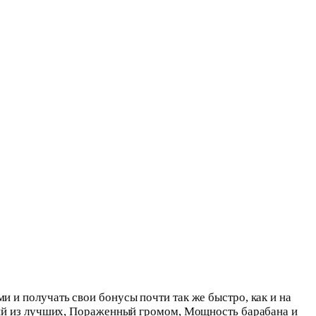
 и получать свои бонусы почти так же быстро, как и на
чший из лучших, Пораженный громом, Мощность барабана и