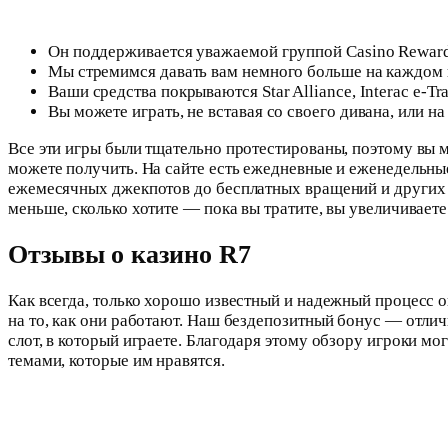
Он поддерживается уважаемой группой Casino Rewards
Мы стремимся давать вам немного больше на каждом 
Ваши средства покрываются Star Alliance, Interac e-Tr
Вы можете играть, не вставая со своего дивана, или н
Все эти игры были тщательно протестированы, поэтому вы м
можете получить. На сайте есть ежедневные и еженедельные
ежемесячных джекпотов до бесплатных вращений и других ф
меньше, сколько хотите — пока вы тратите, вы увеличивает
Отзывы о казино R7
Как всегда, только хорошо известный и надежный процесс о
на то, как они работают. Наш бездепозитный бонус — отлич
слот, в который играете. Благодаря этому обзору игроки мо
темами, которые им нравятся.