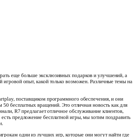
грать еще больше эксклюзивных подарков и улучшений, а
й игровой опыт, какой только возможен. Различные темы на
artplay, поставщиком программного обеспечения, и они
м 50 бесплатных вращений. Это отличная новость как для
минали, R7 предлагает отличное обслуживание клиентов,
с есть предложение бесплатной игры, мы хотим поздравить
и.
грокам одни из лучших игр, которые они могут найти где