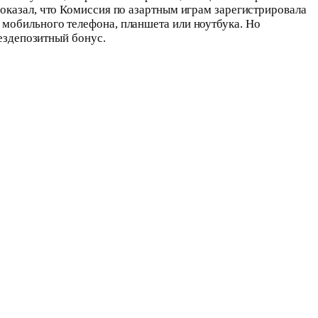
показал, что Комиссия по азартным играм зарегистрировала
 мобильного телефона, планшета или ноутбука. Но
бездепозитный бонус.