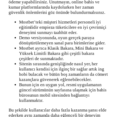
ödeme yapabilirsiniz. Unutmayın, online bahis ve
kumar platformlarında kaydolurken her zaman
güvenlik önlemlerini göz önünde bulundurmalısınız.
Mostbet’teki müşteri hizmetleri personeli iyi
eğitimlidir empieza tüketicilere en iyi çevrimiçi
deneyimi sunmayı taahhüt eder.
Demo versiyonunda, oyun gerçek paraya
dönüştürülemeyen sanal para birimlerine gider.
Mostbet ayrıca Klasik Bakara, Mini Bakara ve
Yüksek Limitli Bakara gibi çeşitli bakara
çeşitleri de sunmaktadır.
Sitenin sırasında genişliğinde nasıl yer, her
kullanıcı kendisi için ilginç bir sağlar artık ing
hobi bulacak ve bütün boş zamanların da cömert
kazançlara güvenerek eğlenebilecekler.
Bunun için en uygun yol, resmi uygulamanın
güncel sürümünün sayfasına ulaşmak için bahis
bürosunun mobil sitesinden bağlantıyı
kullanmaktır.
Bu şekilde kullanıcılar daha fazla kazanma şansı elde
ederken aynı zamanda daha eğlenceli bir deneyim