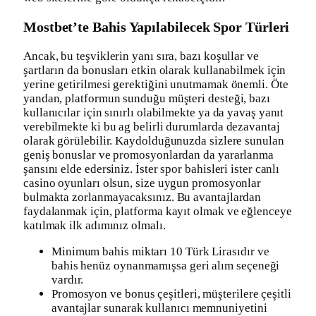
Mostbet’te Bahis Yapılabilecek Spor Türleri
Ancak, bu teşviklerin yanı sıra, bazı koşullar ve
şartların da bonusları etkin olarak kullanabilmek için
yerine getirilmesi gerektiğini unutmamak önemli. Öte
yandan, platformun sunduğu müşteri desteği, bazı
kullanıcılar için sınırlı olabilmekte ya da yavaş yanıt
verebilmekte ki bu ag belirli durumlarda dezavantaj
olarak görülebilir. Kaydolduğunuzda sizlere sunulan
geniş bonuslar ve promosyonlardan da yararlanma
şansını elde edersiniz. İster spor bahisleri ister canlı
casino oyunları olsun, size uygun promosyonlar
bulmakta zorlanmayacaksınız. Bu avantajlardan
faydalanmak için, platforma kayıt olmak ve eğlenceye
katılmak ilk adımınız olmalı.
Minimum bahis miktarı 10 Türk Lirasıdır ve
bahis henüz oynanmamışsa geri alım seçeneği
vardır.
Promosyon ve bonus çeşitleri, müşterilere çeşitli
avantajlar sunarak kullanıcı memnuniyetini