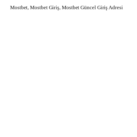
Mostbet, Mostbet Giriş, Mostbet Güncel Giriş Adresi