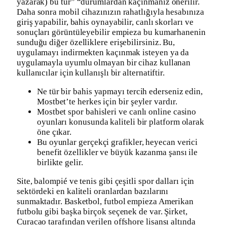
yazarak) bu tür” “durumlardan kaçınmanız önerilir.
Daha sonra mobil cihazınızın rahatlığıyla hesabınıza
giriş yapabilir, bahis oynayabilir, canlı skorları ve
sonuçları görüntüleyebilir empieza bu kumarhanenin
sunduğu diğer özelliklere erişebilirsiniz. Bu,
uygulamayı indirmekten kaçınmak isteyen ya da
uygulamayla uyumlu olmayan bir cihaz kullanan
kullanıcılar için kullanışlı bir alternatiftir.
Ne tür bir bahis yapmayı tercih ederseniz edin,
Mostbet’te herkes için bir şeyler vardır.
Mostbet spor bahisleri ve canlı online casino
oyunları konusunda kaliteli bir platform olarak
öne çıkar.
Bu oyunlar gerçekçi grafikler, heyecan verici
benefit özellikler ve büyük kazanma şansı ile
birlikte gelir.
Site, balompié ve tenis gibi çeşitli spor dalları için
sektördeki en kaliteli oranlardan bazılarını
sunmaktadır. Basketbol, ​​futbol empieza Amerikan
futbolu gibi başka birçok seçenek de var. Şirket,
Curacao tarafından verilen offshore lisansı altında