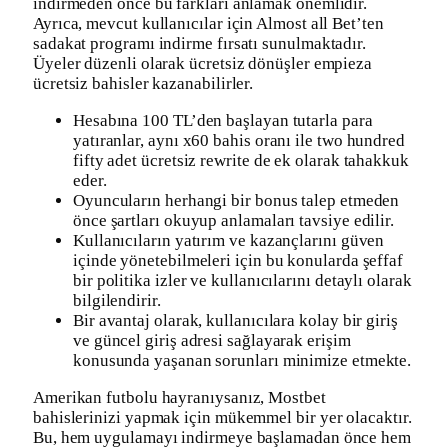
indirmeden önce bu farkları anlamak önemlidir.
Ayrıca, mevcut kullanıcılar için Almost all Bet’ten
sadakat programı indirme fırsatı sunulmaktadır.
Üyeler düzenli olarak ücretsiz dönüşler empieza
ücretsiz bahisler kazanabilirler.
Hesabına 100 TL’den başlayan tutarla para
yatıranlar, aynı x60 bahis oranı ile two hundred
fifty adet ücretsiz rewrite de ek olarak tahakkuk
eder.
Oyuncuların herhangi bir bonus talep etmeden
önce şartları okuyup anlamaları tavsiye edilir.
Kullanıcıların yatırım ve kazançlarını güven
içinde yönetebilmeleri için bu konularda şeffaf
bir politika izler ve kullanıcılarını detaylı olarak
bilgilendirir.
Bir avantaj olarak, kullanıcılara kolay bir giriş
ve güncel giriş adresi sağlayarak erişim
konusunda yaşanan sorunları minimize etmekte.
Amerikan futbolu hayranıysanız, Mostbet
bahislerinizi yapmak için mükemmel bir yer olacaktır.
Bu, hem uygulamayı indirmeye başlamadan önce hem