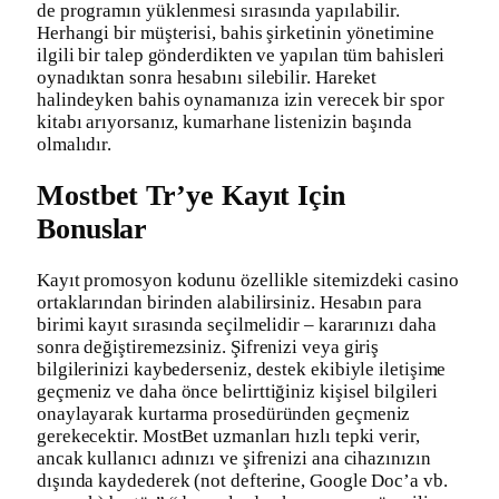
de programın yüklenmesi sırasında yapılabilir.
Herhangi bir müşterisi, bahis şirketinin yönetimine
ilgili bir talep gönderdikten ve yapılan tüm bahisleri
oynadıktan sonra hesabını silebilir. Hareket
halindeyken bahis oynamanıza izin verecek bir spor
kitabı arıyorsanız, kumarhane listenizin başında
olmalıdır.
Mostbet Tr’ye Kayıt Için
Bonuslar
Kayıt promosyon kodunu özellikle sitemizdeki casino
ortaklarından birinden alabilirsiniz. Hesabın para
birimi kayıt sırasında seçilmelidir – kararınızı daha
sonra değiştiremezsiniz. Şifrenizi veya giriş
bilgilerinizi kaybederseniz, destek ekibiyle iletişime
geçmeniz ve daha önce belirttiğiniz kişisel bilgileri
onaylayarak kurtarma prosedüründen geçmeniz
gerekecektir. MostBet uzmanları hızlı tepki verir,
ancak kullanıcı adınızı ve şifrenizi ana cihazınızın
dışında kaydederek (not defterine, Google Doc’a vb.