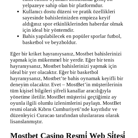
yelpazeye sahip olan bir platformdur.
Kullanıcı dostu düzeni ve pratik özellikleri
sayesinde bahislerinizden empieza keyif
aldığınız spor etkinliklerinden haberdar olmak
için ideal bir yöntemdir.
Bahis yapılabilecek en popüler sporlar futbol, ​​
basketbol ve beyzboldur.
Eğer bir kriket hayranıysanız, Mostbet bahislerinizi
yapmak için mükemmel bir yerdir. Eğer bir tenis
hayranıysanız, Mostbet bahislerinizi yapmak için
ideal bir yer olacaktır. Eğer bir basketbol
hayranıysanız, Mostbet’te bahis oynamak keyifli bir
deneyim olacaktır. Evet – MostBet’in müşterilerinin
tüm kişisel bilgileri şifreli kanallar aracılığıyla
yönetime iletilir. MostBet müşterisi geçtiğimiz ay
oyunla ilgili olumlu izlenimlerini paylaştı. MostBet
resmi olarak Kıbrıs Cumhuriyeti’nde kayıtlıdır ve
düzenleyici Curacao tarafından uluslararası olarak
lisanslanmıştır.
Mostbet Casino Resmi̇ Web Si̇tesi̇