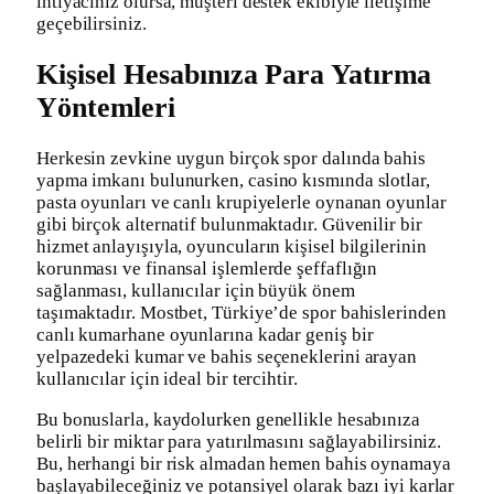
ihtiyacınız olursa, müşteri destek ekibiyle iletişime
geçebilirsiniz.
Kişisel Hesabınıza Para Yatırma
Yöntemleri
Herkesin zevkine uygun birçok spor dalında bahis
yapma imkanı bulunurken, casino kısmında slotlar,
pasta oyunları ve canlı krupiyelerle oynanan oyunlar
gibi birçok alternatif bulunmaktadır. Güvenilir bir
hizmet anlayışıyla, oyuncuların kişisel bilgilerinin
korunması ve finansal işlemlerde şeffaflığın
sağlanması, kullanıcılar için büyük önem
taşımaktadır. Mostbet, Türkiye’de spor bahislerinden
canlı kumarhane oyunlarına kadar geniş bir
yelpazedeki kumar ve bahis seçeneklerini arayan
kullanıcılar için ideal bir tercihtir.
Bu bonuslarla, kaydolurken genellikle hesabınıza
belirli bir miktar para yatırılmasını sağlayabilirsiniz.
Bu, herhangi bir risk almadan hemen bahis oynamaya
başlayabileceğiniz ve potansiyel olarak bazı iyi karlar