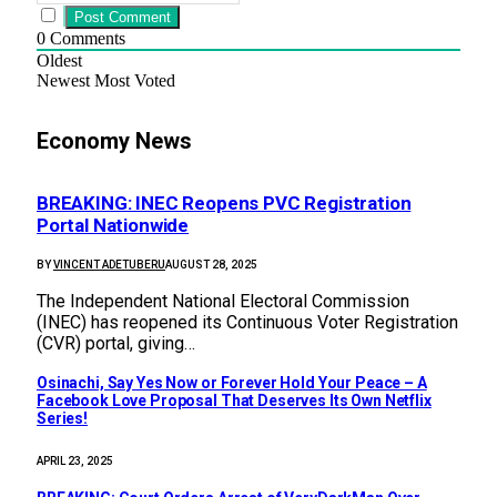
0
Comments
Oldest
Newest
Most Voted
Economy News
BREAKING: INEC Reopens PVC Registration
Portal Nationwide
BY
VINCENT ADETUBERU
AUGUST 28, 2025
The Independent National Electoral Commission
(INEC) has reopened its Continuous Voter Registration
(CVR) portal, giving…
Osinachi, Say Yes Now or Forever Hold Your Peace – A
Facebook Love Proposal That Deserves Its Own Netflix
Series!
APRIL 23, 2025