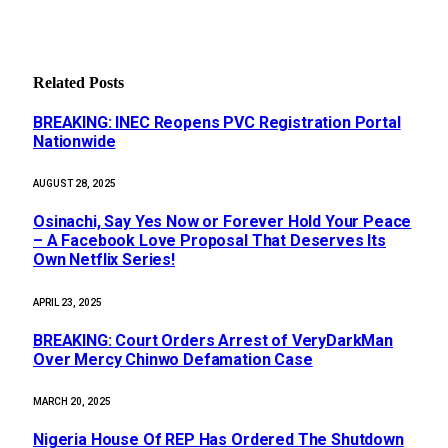
Related
Posts
BREAKING: INEC Reopens PVC Registration Portal
Nationwide
AUGUST 28, 2025
Osinachi, Say Yes Now or Forever Hold Your Peace
– A Facebook Love Proposal That Deserves Its
Own Netflix Series!
APRIL 23, 2025
BREAKING: Court Orders Arrest of VeryDarkMan
Over Mercy Chinwo Defamation Case
MARCH 20, 2025
Nigeria House Of REP Has Ordered The Shutdown