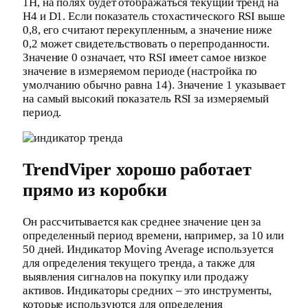
1H, на полях будет отображаться текущий тренд на
H4 и D1. Если показатель стохастического RSI выше
0,8, его считают перекупленным, а значение ниже
0,2 может свидетельствовать о перепроданности.
Значение 0 означает, что RSI имеет самое низкое
значение в измеряемом периоде (настройка по
умолчанию обычно равна 14). Значение 1 указывает
на самый высокий показатель RSI за измеряемый
период.
TrendViper хорошо работает
прямо из коробки
Он рассчитывается как среднее значение цен за
определенный период времени, например, за 10 или
50 дней. Индикатор Moving Average используется
для определения текущего тренда, а также для
выявления сигналов на покупку или продажу
активов. Индикаторы средних – это инструменты,
которые используются для определения