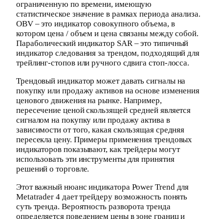
ограниченную по времени, имеющую
статистическое значение в рамках периода анализа.
OBV – это индикатор совокупного объема, в
котором цена / объем и цена связаны между собой.
Параболический индикатор SAR – это типичный
индикатор следования за трендом, подходящий для
трейлинг-стопов или ручного сдвига стоп-лосса.
Трендовый индикатор может давать сигналы на
покупку или продажу активов на основе изменения
ценового движения на рынке. Например,
пересечение ценой скользящей средней является
сигналом на покупку или продажу актива в
зависимости от того, какая скользящая средняя
пересекла цену. Примеры применения трендовых
индикаторов показывают, как трейдеры могут
использовать эти инструменты для принятия
решений о торговле.
Этот важный нюанс индикатора Power Trend для
Metatrader 4 дает трейдеру возможность понять
суть тренда. Вероятность разворота тренда
определяется поведением цены в зоне границ и