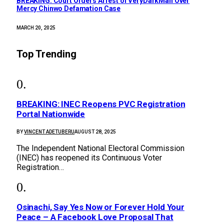
BREAKING: Court Orders Arrest of VeryDarkMan Over
Mercy Chinwo Defamation Case
MARCH 20, 2025
Top Trending
BREAKING: INEC Reopens PVC Registration
Portal Nationwide
BY
VINCENT ADETUBERU
AUGUST 28, 2025
The Independent National Electoral Commission
(INEC) has reopened its Continuous Voter
Registration…
Osinachi, Say Yes Now or Forever Hold Your
Peace – A Facebook Love Proposal That