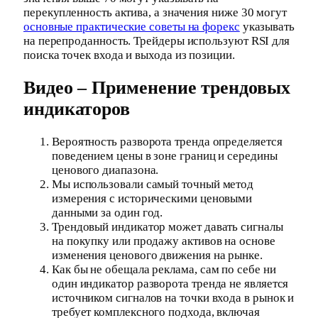
перекупленность актива, а значения ниже 30 могут
основные практические советы на форекс
указывать
на перепроданность. Трейдеры используют RSI для
поиска точек входа и выхода из позиции.
Видео – Применение трендовых
индикаторов
Вероятность разворота тренда определяется
поведением цены в зоне границ и середины
ценового диапазона.
Мы использовали самый точный метод
измерения с историческими ценовыми
данными за один год.
Трендовый индикатор может давать сигналы
на покупку или продажу активов на основе
изменения ценового движения на рынке.
Как бы не обещала реклама, сам по себе ни
один индикатор разворота тренда не является
источником сигналов на точки входа в рынок и
требует комплексного подхода, включая