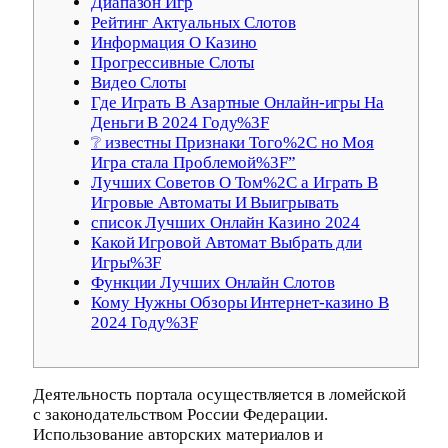
Диапазон Игр
Рейтинг Актуальных Слотов
Информация O Казино
Прогрессивные Слоты
Видео Слоты
Где Играть В Азартные Онлайн-игры На
Деньги В 2024 Году%3F
❔ известны Признаки Того%2C но Моя
Игра стала Проблемой%3F”
Лучших Советов О Том%2C а Играть В
Игровые Автоматы И Выигрывать
список Лучших Онлайн Казино 2024
Какой Игровой Автомат Выбрать дли
Игры%3F
Функции Лучших Онлайн Слотов
Кому Нужны Обзоры Интернет-казино В
2024 Году%3F
Деятельность портала осуществляется в ломейской
с законодательством России Федерации.
Использование авторских материалов и