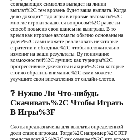
совпадающих символов выпадет на линии
выплат%2C тем вровень будет ваша выплата. Когда
дело доходит” “до игры в игровые автоматы%2C
многие игроки задаются вопросом%2C разве ли
способ повысив свои шансы на выигрыш. В то
время как игровые автоматы обычно основаны на
удаче%2C сами можете реализовать некоторые
стратегии и обходные%2C чтобы положительно
изменит на ваши результаты. By понимание
возможностей%2C лучших как турниры%2C
прогрессивные джекпоты и акции%2C на которые
стоило обратить внимание%2C сами можете
улучшите свои впечатления от онлайн-слотов.
❔ Нужно Ли Что-нибудь
Скачивать%2C Чтобы Играть
В Игры%3F
Слоты предназначены для выплаты определенной
доли ставок игрокам. Тогда%2C например%2C RTP
представляет 95 %%2C как означает%2C что игроки