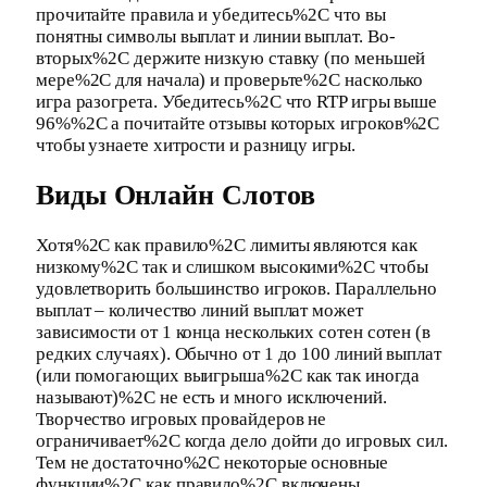
прочитайте правила и убедитесь%2C что вы
понятны символы выплат и линии выплат. Во-
вторых%2C держите низкую ставку (по меньшей
мере%2C для начала) и проверьте%2C насколько
игра разогрета. Убедитесь%2C что RTP игры выше
96%%2C а почитайте отзывы которых игроков%2C
чтобы узнаете хитрости и разницу игры.
Виды Онлайн Слотов
Хотя%2C как правило%2C лимиты являются как
низкому%2C так и слишком высокими%2C чтобы
удовлетворить большинство игроков. Параллельно
выплат – количество линий выплат может
зависимости от 1 конца нескольких сотен сотен (в
редких случаях). Обычно от 1 до 100 линий выплат
(или помогающих выигрыша%2C как так иногда
называют)%2C не есть и много исключений.
Творчество игровых провайдеров не
ограничивает%2C когда дело дойти до игровых сил.
Тем не достаточно%2C некоторые основные
функции%2C как правило%2C включены