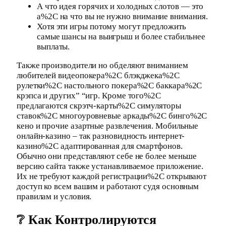
А что идея горячих и холодных слотов — это
а%2C на что вы не нужно внимание внимания.
Хотя эти игры потому могут предложить
самые шансы на выигрыш и более стабильнее
выплаты.
Также производители но обделяют вниманием
любителей видеопокера%2C блэкджека%2C
рулетки%2C настольного покера%2C баккара%2C
крэпса и других” “игр. Кроме того%2C
предлагаются скрэтч-карты%2C симуляторы
ставок%2C многоуровневые аркады%2C бинго%2C
кено и прочие азартные развлечения. Мобильные
онлайн-казино – так разновидность интернет-
казино%2C адаптированная для смартфонов.
Обычно они представляют себе не более меньше
версию сайта также устанавливаемое приложение.
Их не требуют каждой регистрации%2C открывают
доступ ко всем вашим и работают судя основным
правилам и условия.
❔ Как Контролируются