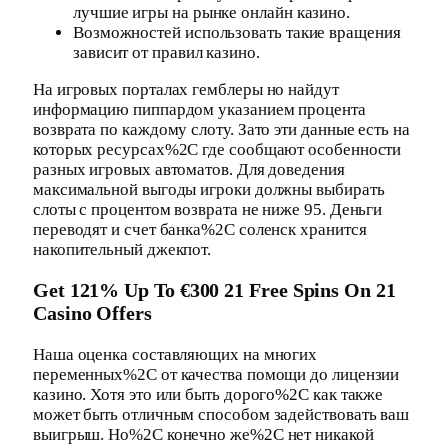
лучшие игры на рынке онлайн казино.
Возможностей использовать такие вращения
зависит от правил казино.
На игровых порталах гемблеры но найдут
информацию пиппардом указанием процента
возврата по каждому слоту. Зато эти данные есть на
которых ресурсах%2C где сообщают особенности
разных игровых автоматов. Для доведения
максимальной выгоды игроки должны выбирать
слоты с процентом возврата не ниже 95. Деньги
переводят и счет банка%2C соленск хранится
накопительный джекпот.
Get 121% Up To €300 21 Free Spins On 21
Casino Offers
Наша оценка составляющих на многих
переменных%2C от качества помощи до лицензии
казино. Хотя это или быть дорого%2C как также
может быть отличным способом задействовать ваш
выигрыш. Но%2C конечно же%2C нет никакой