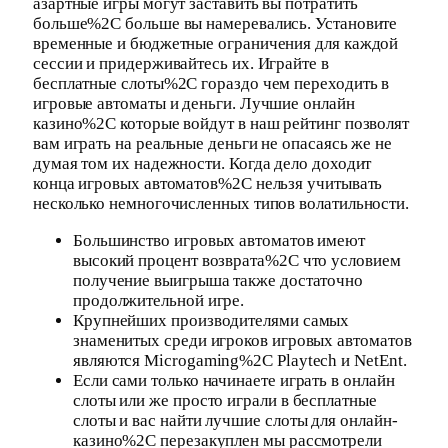
азартные игры могут заставить вы потратить
больше%2C больше вы намеревались. Установите
временные и бюджетные ограничения для каждой
сессии и придерживайтесь их. Играйте в
бесплатные слоты%2C гораздо чем переходить в
игровые автоматы и деньги. Лучшие онлайн
казино%2C которые войдут в наш рейтинг позволят
вам играть на реальные деньги не опасаясь же не
думая том их надежности. Когда дело доходит
конца игровых автоматов%2C нельзя учитывать
несколько немногочисленных типов волатильности.
Большинство игровых автоматов имеют
высокий процент возврата%2C что условием
получение выигрыша также достаточно
продолжительной игре.
Крупнейших производителями самых
знаменитых среди игроков игровых автоматов
являются Microgaming%2C Playtech и NetEnt.
Если сами только начинаете играть в онлайн
слоты или же просто играли в бесплатные
слоты и вас найти лучшие слоты для онлайн-
казино%2C перезакуплен мы рассмотрели