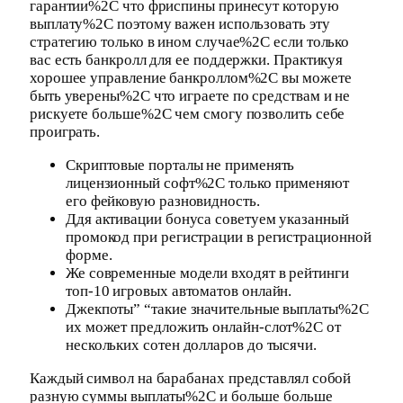
гарантии%2C что фриспины принесут которую
выплату%2C поэтому важен использовать эту
стратегию только в ином случае%2C если только
вас есть банкролл для ее поддержки. Практикуя
хорошее управление банкроллом%2C вы можете
быть уверены%2C что играете по средствам и не
рискуете больше%2C чем смогу позволить себе
проиграть.
Скриптовые порталы не применять
лицензионный софт%2C только применяют
его фейковую разновидность.
Ддя активации бонуса советуем указанный
промокод при регистрации в регистрационной
форме.
Же современные модели входят в рейтинги
топ-10 игровых автоматов онлайн.
Джекпоты” “такие значительные выплаты%2C
их может предложить онлайн-слот%2C от
нескольких сотен долларов до тысячи.
Каждый символ на барабанах представлял собой
разную суммы выплаты%2C и больше больше