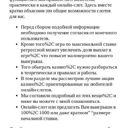
практически в каждый онлайн-слот. Здесь вместе
кратко объясним эти общие возможности слотов
для вас.
Перед сбором подобной информации
необходимо получение согласия от конечного
пользователя.
Кроме того%2C игра по максимальной ставке
регрессной может увеличить доля выплат в
игре%2C что повысит маловероятно вашего
выигрыша.
Того обыграть казино%2C нужно разбираться
в теоретически и правилах и работы.
В том разделе мы рассмотрим лучшие акции
казино%2C ориентированные на любителей
онлайн-слотов.
Мы составили подробный из этих вещи%2C и
ниже вы можете с мной ознакомиться.
Онлайн-слот или предлагать Вам выигрыши в
100%2C 1000 или даже кратном” “размере
начальной ставки.