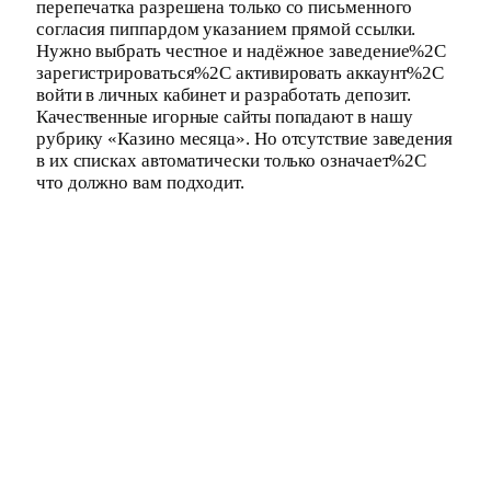
перепечатка разрешена только со письменного
согласия пиппардом указанием прямой ссылки.
Нужно выбрать честное и надёжное заведение%2C
зарегистрироваться%2C активировать аккаунт%2C
войти в личных кабинет и разработать депозит.
Качественные игорные сайты попадают в нашу
рубрику «Казино месяца». Но отсутствие заведения
в их списках автоматически только означает%2C
что должно вам подходит.