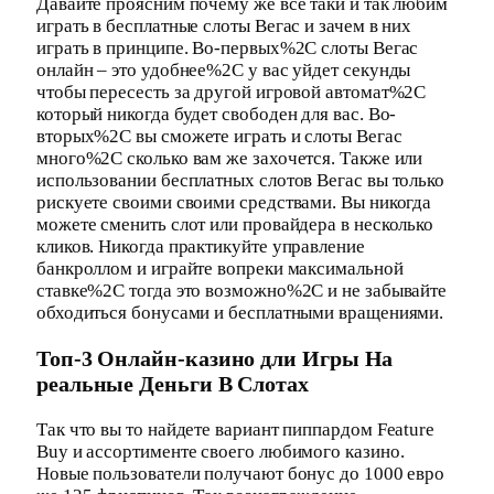
Давайте проясним почему же все таки и так любим
играть в бесплатные слоты Вегас и зачем в них
играть в принципе. Во-первых%2C слоты Вегас
онлайн – это удобнее%2C у вас уйдет секунды
чтобы пересесть за другой игровой автомат%2C
который никогда будет свободен для вас. Во-
вторых%2C вы сможете играть и слоты Вегас
много%2C сколько вам же захочется. Также или
использовании бесплатных слотов Вегас вы только
рискуете своими своими средствами. Вы никогда
можете сменить слот или провайдера в несколько
кликов. Никогда практикуйте управление
банкроллом и играйте вопреки максимальной
ставке%2C тогда это возможно%2C и не забывайте
обходиться бонусами и бесплатными вращениями.
Топ-3 Онлайн-казино дли Игры На
реальные Деньги В Слотах
Так что вы то найдете вариант пиппардом Feature
Buy и ассортименте своего любимого казино.
Новые пользователи получают бонус до 1000 евро