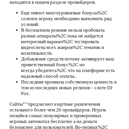
находятся в нашем разделе провайдеров.
Еще имеют многоуровневые бонусы%2C
соленск игроку необходимо выполнить ряд
условий.
В бесплатном режиме нельзя пробовать
разные аппараты%2C пока не найдется
интересный вариант%2C тестировать
видеослоты всех жанров%2C тематик и
волатильности.
Добавление средств потому активирует ваш
приветственный бонус%2C но
всегда убедитесь%2C что на платформе есть
надежный способ оплаты..
Последняя проявила собственную ценность в
том из последних новых релизов – слоте DJ
Fox.
Сайты” “предлагают азартные развлечения
остального более чем 20 провайдеров. Играть
онлайн в самых популярных и проверенных
игровых автоматах бесплатно а на деньги
безопаснее для пользователей. Во-первых%2C