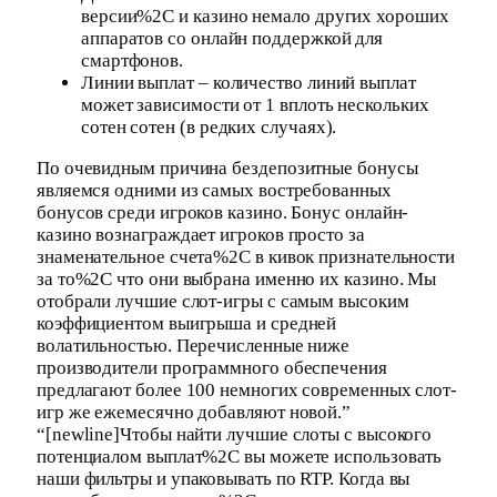
версии%2C и казино немало других хороших
аппаратов со онлайн поддержкой для
смартфонов.
Линии выплат – количество линий выплат
может зависимости от 1 вплоть нескольких
сотен сотен (в редких случаях).
По очевидным причина бездепозитные бонусы
являемся одними из самых востребованных
бонусов среди игроков казино. Бонус онлайн-
казино вознаграждает игроков просто за
знаменательное счета%2C в кивок признательности
за то%2C что они выбрана именно их казино. Мы
отобрали лучшие слот-игры с самым высоким
коэффициентом выигрыша и средней
волатильностью. Перечисленные ниже
производители программного обеспечения
предлагают более 100 немногих современных слот-
игр же ежемесячно добавляют новой.”
“[newline]Чтобы найти лучшие слоты с высокого
потенциалом выплат%2C вы можете использовать
наши фильтры и упаковывать по RTP. Когда вы