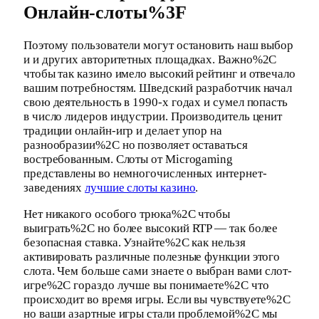
Онлайн-слоты%3F
Поэтому пользователи могут остановить наш выбор
и и других авторитетных площадках. Важно%2C
чтобы так казино имело высокий рейтинг и отвечало
вашим потребностям. Шведский разработчик начал
свою деятельность в 1990-х годах и сумел попасть
в число лидеров индустрии. Производитель ценит
традиции онлайн-игр и делает упор на
разнообразии%2C но позволяет оставаться
востребованным. Слоты от Microgaming
представлены во немногочисленных интернет-
заведениях
лучшие слоты казино
.
Нет никакого особого трюка%2C чтобы
выиграть%2C но более высокий RTP — так более
безопасная ставка. Узнайте%2C как нельзя
активировать различные полезные функции этого
слота. Чем больше сами знаете о выбран вами слот-
игре%2C гораздо лучше вы понимаете%2C что
происходит во время игры. Если вы чувствуете%2C
но ваши азартные игры стали проблемой%2C мы