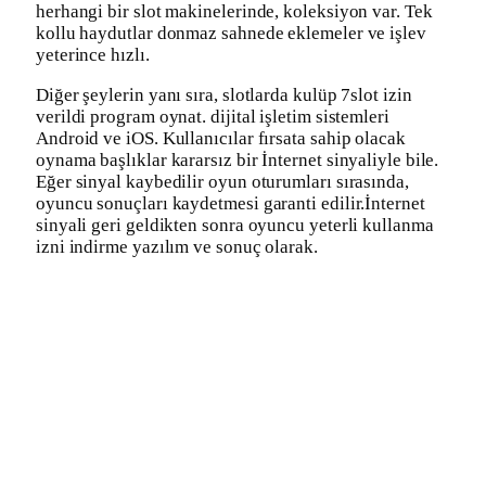
herhangi bir slot makinelerinde, koleksiyon var. Tek
kollu haydutlar donmaz sahnede eklemeler ve işlev
yeterince hızlı.
Diğer şeylerin yanı sıra, slotlarda kulüp 7slot izin
verildi program oynat. dijital işletim sistemleri
Android ve iOS. Kullanıcılar fırsata sahip olacak
oynama başlıklar kararsız bir İnternet sinyaliyle bile.
Eğer sinyal kaybedilir oyun oturumları sırasında,
oyuncu sonuçları kaydetmesi garanti edilir.İnternet
sinyali geri geldikten sonra oyuncu yeterli kullanma
izni indirme yazılım ve sonuç olarak.