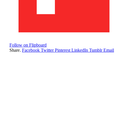
Follow on Flipboard
Share.
Facebook
Twitter
Pinterest
LinkedIn
Tumblr
Email