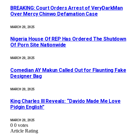
BREAKING: Court Orders Arrest of VeryDarkMan
Over Mercy Chinwo Defamation Case
MARCH 20, 2025
Nigeria House Of REP Has Ordered The Shutdown
Of Porn Site Nationwide
MARCH 20, 2025
Comedian AY Makun Called Out for Flaunting Fake
Designer Bag
MARCH 20, 2025
King Charles III Reveals: “Davido Made Me Love
Pidgin English”
MARCH 20, 2025
0
0
votes
Article Rating