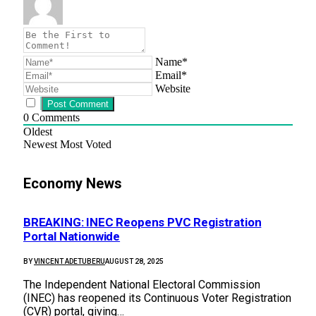
Name*
Email*
Website
0
Comments
Oldest
Newest
Most Voted
Economy News
BREAKING: INEC Reopens PVC Registration
Portal Nationwide
BY
VINCENT ADETUBERU
AUGUST 28, 2025
The Independent National Electoral Commission
(INEC) has reopened its Continuous Voter Registration
(CVR) portal, giving…