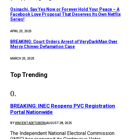
Osinachi, Say Yes Now or Forever Hold Your Peace – A
Facebook Love Proposal That Deserves Its Own Netflix
Series!
APRIL 23, 2025
BREAKING: Court Orders Arrest of VeryDarkMan Over
Mercy Chinwo Defamation Case
MARCH 20, 2025
Top Trending
BREAKING: INEC Reopens PVC Registration
Portal Nationwide
BY
VINCENT ADETUBERU
AUGUST 28, 2025
The Independent National Electoral Commission