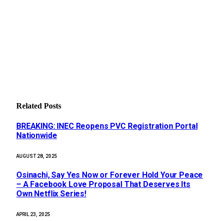
Related
Posts
BREAKING: INEC Reopens PVC Registration Portal
Nationwide
AUGUST 28, 2025
Osinachi, Say Yes Now or Forever Hold Your Peace
– A Facebook Love Proposal That Deserves Its
Own Netflix Series!
APRIL 23, 2025