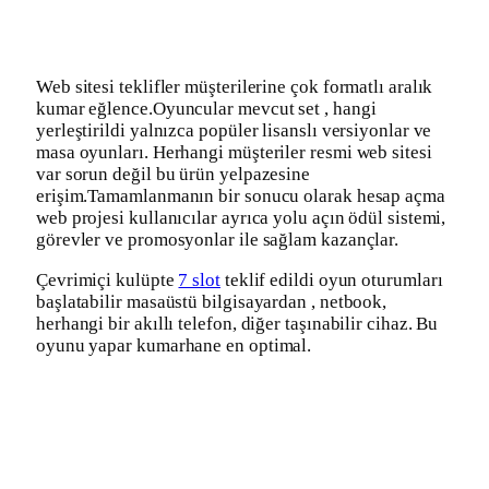
Web sitesi teklifler müşterilerine çok formatlı aralık
kumar eğlence.Oyuncular mevcut set , hangi
yerleştirildi yalnızca popüler lisanslı versiyonlar ve
masa oyunları. Herhangi müşteriler resmi web sitesi
var sorun değil bu ürün yelpazesine
erişim.Tamamlanmanın bir sonucu olarak hesap açma
web projesi kullanıcılar ayrıca yolu açın ödül sistemi,
görevler ve promosyonlar ile sağlam kazançlar.
Çevrimiçi kulüpte
7 slot
teklif edildi oyun oturumları
başlatabilir masaüstü bilgisayardan , netbook,
herhangi bir akıllı telefon, diğer taşınabilir cihaz. Bu
oyunu yapar kumarhane en optimal.