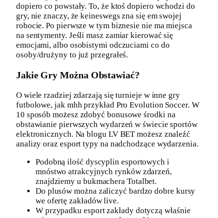
dopiero co powstały. To, że ktoś dopiero wchodzi do
gry, nie znaczy, że keineswegs zna się em swojej
robocie. Po pierwsze w tym biznesie nie ma miejsca
na sentymenty. Jeśli masz zamiar kierować się
emocjami, albo osobistymi odczuciami co do
osoby/drużyny to już przegrałeś.
Jakie Gry Można Obstawiać?
O wiele rzadziej zdarzają się turnieje w inne gry
futbolowe, jak mhh przykład Pro Evolution Soccer. W
10 sposób możesz zdobyć bonusowe środki na
obstawianie pierwszych wydarzeń w świecie sportów
elektronicznych. Na blogu LV BET możesz znaleźć
analizy oraz esport typy na nadchodzące wydarzenia.
Podobną ilość dyscyplin esportowych i
mnóstwo atrakcyjnych rynków zdarzeń,
znajdziemy u bukmachera Totalbet.
Do plusów można zaliczyć bardzo dobre kursy
we ofertę zakładów live.
W przypadku esport zakłady dotyczą właśnie