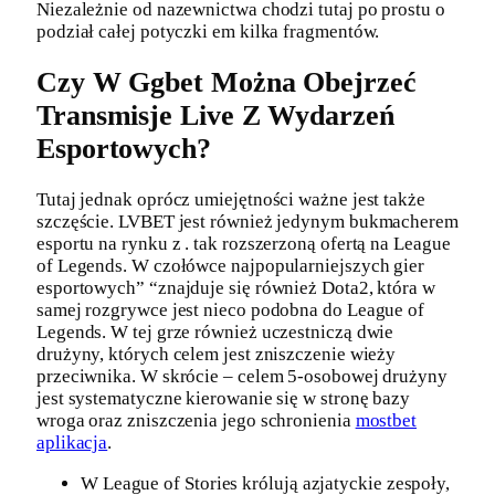
Niezależnie od nazewnictwa chodzi tutaj po prostu o
podział całej potyczki em kilka fragmentów.
Czy W Ggbet Można Obejrzeć
Transmisje Live Z Wydarzeń
Esportowych?
Tutaj jednak oprócz umiejętności ważne jest także
szczęście. LVBET jest również jedynym bukmacherem
esportu na rynku z . tak rozszerzoną ofertą na League
of Legends. W czołówce najpopularniejszych gier
esportowych” “znajduje się również Dota2, która w
samej rozgrywce jest nieco podobna do League of
Legends. W tej grze również uczestniczą dwie
drużyny, których celem jest zniszczenie wieży
przeciwnika. W skrócie – celem 5-osobowej drużyny
jest systematyczne kierowanie się w stronę bazy
wroga oraz zniszczenia jego schronienia
mostbet
aplikacja
.
W League of Stories królują azjatyckie zespoły,