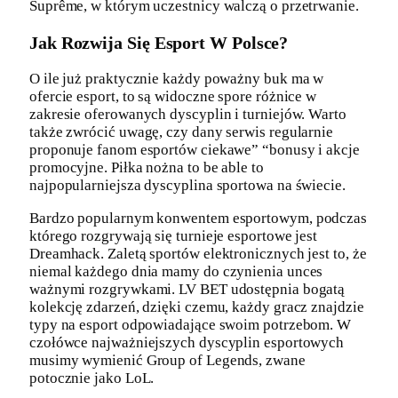
Suprême, w którym uczestnicy walczą o przetrwanie.
Jak Rozwija Się Esport W Polsce?
O ile już praktycznie każdy poważny buk ma w
ofercie esport, to są widoczne spore różnice w
zakresie oferowanych dyscyplin i turniejów. Warto
także zwrócić uwagę, czy dany serwis regularnie
proponuje fanom esportów ciekawe” “bonusy i akcje
promocyjne. Piłka nożna to be able to
najpopularniejsza dyscyplina sportowa na świecie.
Bardzo popularnym konwentem esportowym, podczas
którego rozgrywają się turnieje esportowe jest
Dreamhack. Zaletą sportów elektronicznych jest to, że
niemal każdego dnia mamy do czynienia unces
ważnymi rozgrywkami. LV BET udostępnia bogatą
kolekcję zdarzeń, dzięki czemu, każdy gracz znajdzie
typy na esport odpowiadające swoim potrzebom. W
czołówce najważniejszych dyscyplin esportowych
musimy wymienić Group of Legends, zwane
potocznie jako LoL.