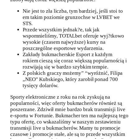
Nie jest to zła liczba, tym bardziej, jeśli stoi to
em takim poziomie grunzochse w LVBET we
STS.
Przede wszystkim jednak?e, tak jak
wspomnieliśmy, TOTALbet oferuje wyj?tkowo
wysokie (czasem najwyższe) kursy na
poszczególne esportowe wydarzenia.
Zakłady bukmacherskie Esport z każdym
rokiem cieszą się coraz większą popularnością i
rozwijają się w bardzo szybkim tempie.
Z polskich graczy możemy” “wyróżnić, Filipa
„NEO” Kubskiego, który zarobił ponad 700
tysięcy dolarów.
Sporty elektroniczne z roku na rok zyskują na
popularności, więc oferty bukmacherów również są
poszerzane. Zdziwił mnie bardzo brak transmisji live
e-sportu w Fortunie. Bukmacher ten ma najlepszą tego
typu ofertę, co wskazaliśmy w naszym zestawieniu
transmisji live u bukmacherów. Mamy tu promocje
czasowe i promocje stałe, ale są to przede wszystkim