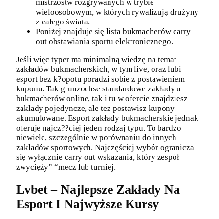
mistrzostw rozgrywanych w trybie
wieloosobowym, w których rywalizują drużyny
z całego świata.
Poniżej znajduje się lista bukmacherów carry
out obstawiania sportu elektronicznego.
Jeśli więc typer ma minimalną wiedzę na temat
zakładów bukmacherskich, w tym live, oraz lubi
esport bez k?opotu poradzi sobie z postawieniem
kuponu. Tak grunzochse standardowe zakłady u
bukmacherów online, tak i tu w ofercie znajdziesz
zakłady pojedyncze, ale też postawisz kupony
akumulowane. Esport zakłady bukmacherskie jednak
oferuje najcz??ciej jeden rodzaj typu. To bardzo
niewiele, szczególnie w porównaniu do innych
zakładów sportowych. Najczęściej wybór ogranicza
się wyłącznie carry out wskazania, który zespół
zwycięży” “mecz lub turniej.
Lvbet – Najlepsze Zakłady Na
Esport I Najwyższe Kursy