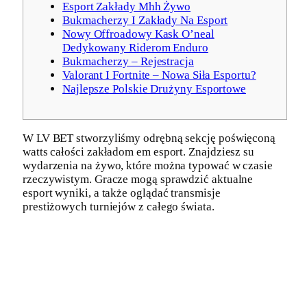
Esport Zakłady Mhh Żywo
Bukmacherzy I Zakłady Na Esport
Nowy Offroadowy Kask O’neal
Dedykowany Riderom Enduro
Bukmacherzy – Rejestracja
Valorant I Fortnite – Nowa Siła Esportu?
Najlepsze Polskie Drużyny Esportowe
W LV BET stworzyliśmy odrębną sekcję poświęconą
watts całości zakładom em esport. Znajdziesz su
wydarzenia na żywo, które można typować w czasie
rzeczywistym. Gracze mogą sprawdzić aktualne
esport wyniki, a także oglądać transmisje
prestiżowych turniejów z całego świata.