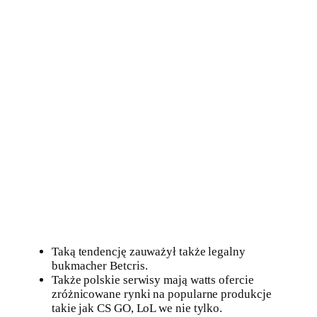
Taką tendencję zauważył także legalny
bukmacher Betcris.
Także polskie serwisy mają watts ofercie
zróżnicowane rynki na popularne produkcje
takie jak CS GO, LoL we nie tylko.