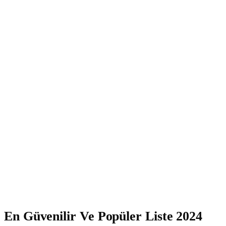
En Güvenilir Ve Popüler Liste 2024