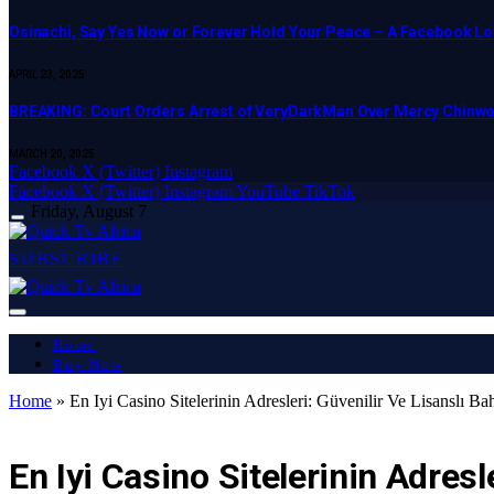
Osinachi, Say Yes Now or Forever Hold Your Peace – A Facebook Lov
APRIL 23, 2025
BREAKING: Court Orders Arrest of VeryDarkMan Over Mercy Chinw
MARCH 20, 2025
Facebook
X (Twitter)
Instagram
Facebook
X (Twitter)
Instagram
YouTube
TikTok
Friday, August 7
SUBSCRIBE
Home
Buy Now
Home
»
En Iyi Casino Sitelerinin Adresleri: Güvenilir Ve Lisanslı Bah
LATEST REPORT
En Iyi Casino Sitelerinin Adresle