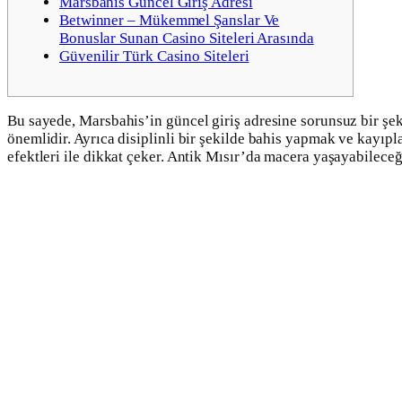
Marsbahis Güncel Giriş Adresi
Betwinner – Mükemmel Şanslar Ve
Bonuslar Sunan Casino Siteleri Arasında
Güvenilir Türk Casino Siteleri
Bu sayede, Marsbahis’in güncel giriş adresine sorunsuz bir şekil
önemlidir. Ayrıca disiplinli bir şekilde bahis yapmak ve kayıpla
efektleri ile dikkat çeker. Antik Mısır’da macera yaşayabileceğ