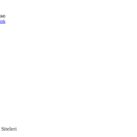
EAD
ink
 Siteleri