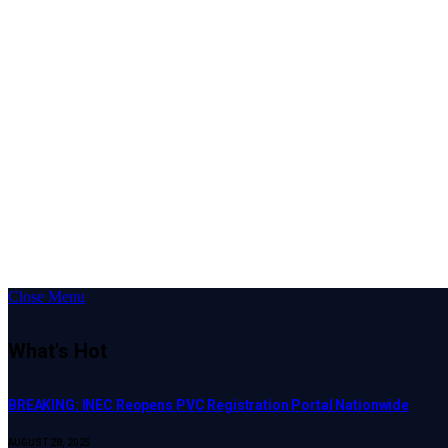
Close Menu
What's Hot
BREAKING: INEC Reopens PVC Registration Portal Nationwide
AUGUST 28, 2025