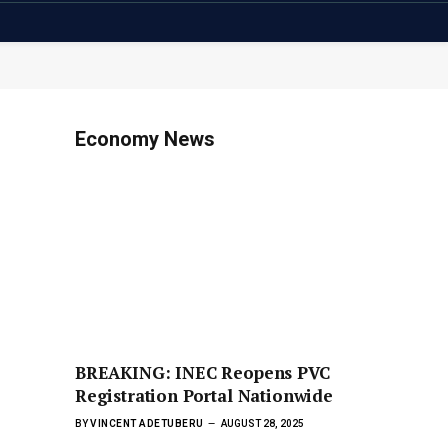
Economy News
BREAKING: INEC Reopens PVC
Registration Portal Nationwide
BY
VINCENT ADETUBERU
AUGUST 28, 2025