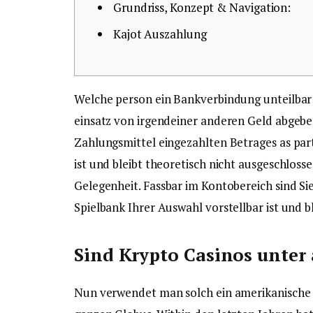
Grundriss, Konzept & Navigation:
Kajot Auszahlung
Welche person ein Bankverbindung unteilbar 
einsatz von irgendeiner anderen Geld abgeben
Zahlungsmittel eingezahlten Betrages as part
ist und bleibt theoretisch nicht ausgeschlosse
Gelegenheit.
Fassbar im Kontobereich sind Si
Spielbank Ihrer Auswahl vorstellbar ist und bl
Sind Krypto Casinos unter
Nun verwendet man solch ein amerikanische Z