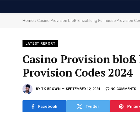
Home
»
Casino Provision bloß Einzahlung Für nüsse Provision C
LATEST REPORT
Casino Provision bloß
Provision Codes 2024
BY
TK BROWN
SEPTEMBER 12, 2024
NO COMMENTS
Facebook
Twitter
Pinter