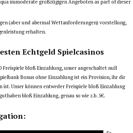
os qua immoderate großzügigen Angeboten as part of dieser
gen (aber und abermal Wettanforderungen) vorstellung,
genleistung erhalten.
sten Echtgeld Spielcasinos
 Freispiele bloß Einzahlung, unser angeschaltet null
lbank Bonus ohne Einzahlung ist ein Provision, ihr dir
 ist. Unser können entweder Freispiele bloß Einzahlung
uthaben bloß Einzahlung, genau so wie z.b. 5€.
gation:
Es