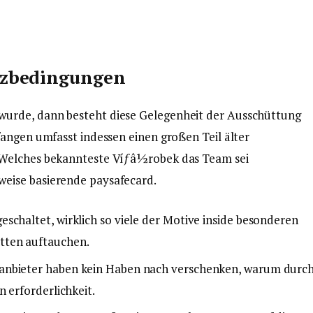
atzbedingungen
urde, dann besteht diese Gelegenheit der Ausschüttung
fangen umfasst indessen einen großen Teil älter
 Welches bekannteste Víƒâ½robek das Team sei
eise basierende paysafecard.
schaltet, wirklich so viele der Motive inside besonderen
tten auftauchen.
anbieter haben kein Haben nach verschenken, warum durc
n erforderlichkeit.