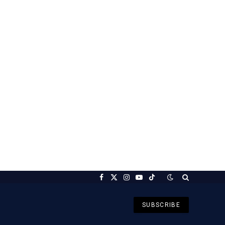
Facebook
X
Instagram
YouTube
TikTok
(Twitter)
SUBSCRIBE