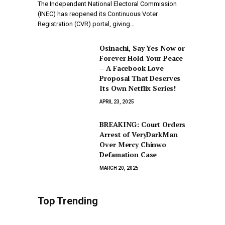
The Independent National Electoral Commission
(INEC) has reopened its Continuous Voter
Registration (CVR) portal, giving…
Osinachi, Say Yes Now or
Forever Hold Your Peace
– A Facebook Love
Proposal That Deserves
Its Own Netflix Series!
APRIL 23, 2025
BREAKING: Court Orders
Arrest of VeryDarkMan
Over Mercy Chinwo
Defamation Case
MARCH 20, 2025
Top Trending