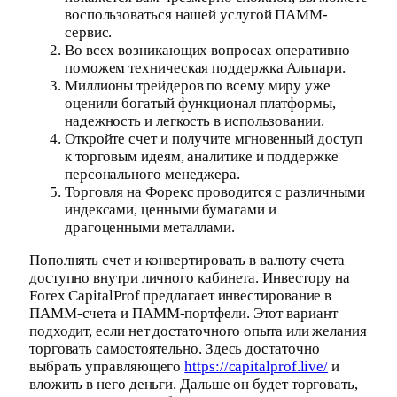
воспользоваться нашей услугой ПАММ-
сервис.
Во всех возникающих вопросах оперативно
поможем техническая поддержка Альпари.
Миллионы трейдеров по всему миру уже
оценили богатый функционал платформы,
надежность и легкость в использовании.
Откройте счет и получите мгновенный доступ
к торговым идеям, аналитике и поддержке
персонального менеджера.
Торговля на Форекс проводится с различными
индексами, ценными бумагами и
драгоценными металлами.
Пополнять счет и конвертировать в валюту счета
доступно внутри личного кабинета. Инвестору на
Forex CapitalProf предлагает инвестирование в
ПАММ-счета и ПАММ-портфели. Этот вариант
подходит, если нет достаточного опыта или желания
торговать самостоятельно. Здесь достаточно
выбрать управляющего
https://capitalprof.live/
и
вложить в него деньги. Дальше он будет торговать,