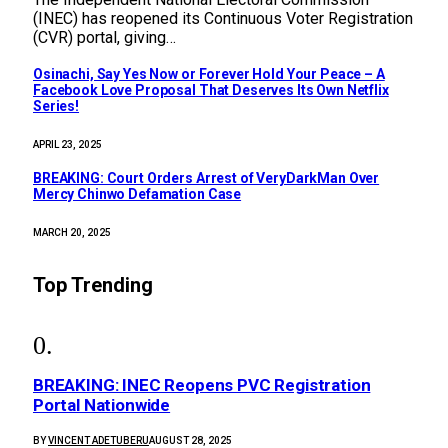
(INEC) has reopened its Continuous Voter Registration
(CVR) portal, giving…
Osinachi, Say Yes Now or Forever Hold Your Peace – A
Facebook Love Proposal That Deserves Its Own Netflix
Series!
APRIL 23, 2025
BREAKING: Court Orders Arrest of VeryDarkMan Over
Mercy Chinwo Defamation Case
MARCH 20, 2025
Top Trending
BREAKING: INEC Reopens PVC Registration
Portal Nationwide
BY
VINCENT ADETUBERU
AUGUST 28, 2025