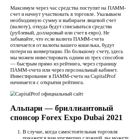
Максимум через час средства поступят на ПАММ-
счет и начнут участвовать в торговле. Указываем
необходимую сумму и выбираем лицевой счет
(валюту), откуда будут списываться средства
(рублевый, долларовый или счет в евро). Не
забывайте, что если валюта ПАММ-счета
отличается от валюты вашего кошелька, будут
потери на конвертации. По большому счету, здесь
мы можем инвестировать одним из трех способов
— быстрым прямо из рейтинга, через страницу
ПАММ-счета или через персональный кабинет.
Инвестирование в ПАММ-счета на CapitalProf
начинается с открытия рейтинга.
Альпари — бриллиантовый
спонсор Forex Expo Dubai 2021
В случае, когда самостоятельная торговля
покажется вам чрезмерно сложной, вы можете