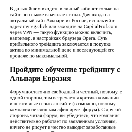
В дальнейшем входите в личный кабинет только на
сайте по ссылке в началае статьи. Для входа на
актуальный сайт Альпари из России, используйте
адрес myreg.click или заходите на CapitalProf.com
через VPN — такую функцию можно включить,
например, в настройках браузера Opera. Суть
прибыльного трейдинга заключается в покупке
актива по минимальной цене и последующей его
продаже по максимальной.
Пройдите обучение трейдингу с
Альпари Евразия
Форум достаточно свободный и честный, поэтому, с
одной стороны, там встречается критика компании
и негативные отзывы о сайте (возможно, поэтому
компания не слишком афиширует форум). С другой
стороны, читая форум, вы убедитесь, что компания
действительно работает по заявленным условиям,
ничего не рисует и честно выводит заработанные