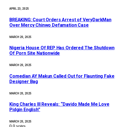
APRIL 23, 2025
BREAKING: Court Orders Arrest of VeryDarkMan
Over Mercy Chinwo Defamation Case
MARCH 20, 2025
Nigeria House Of REP Has Ordered The Shutdown
Of Porn Site Nationwide
MARCH 20, 2025
Comedian AY Makun Called Out for Flaunting Fake
Designer Bag
MARCH 20, 2025
King Charles III Reveals: “Davido Made Me Love
Pidgin English”
MARCH 20, 2025
0
0
votes