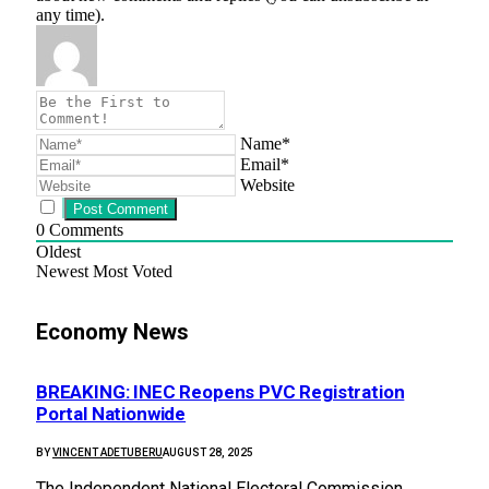
any time).
Name*
Email*
Website
0
Comments
Oldest
Newest
Most Voted
Economy News
BREAKING: INEC Reopens PVC Registration
Portal Nationwide
BY
VINCENT ADETUBERU
AUGUST 28, 2025
The Independent National Electoral Commission