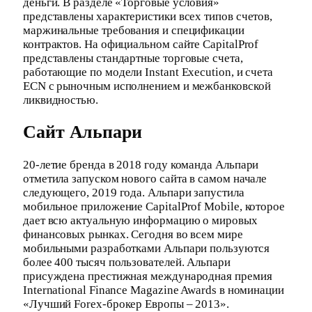
деньги. В разделе «Торговые условия»
представлены характеристики всех типов счетов,
маржинальные требования и спецификации
контрактов. На официальном сайте CapitalProf
представлены стандартные торговые счета,
работающие по модели Instant Execution, и счета
ECN с рыночным исполнением и межбанковской
ликвидностью.
Сайт Альпари
20-летие бренда в 2018 году команда Альпари
отметила запуском нового сайта в самом начале
следующего, 2019 года. Альпари запустила
мобильное приложение CapitalProf Mobile, которое
дает всю актуальную информацию о мировых
финансовых рынках. Сегодня во всем мире
мобильными разработками Альпари пользуются
более 400 тысяч пользователей. Альпари
присуждена престижная международная премия
International Finance Magazine Awards в номинации
«Лучший Forex-брокер Европы – 2013».