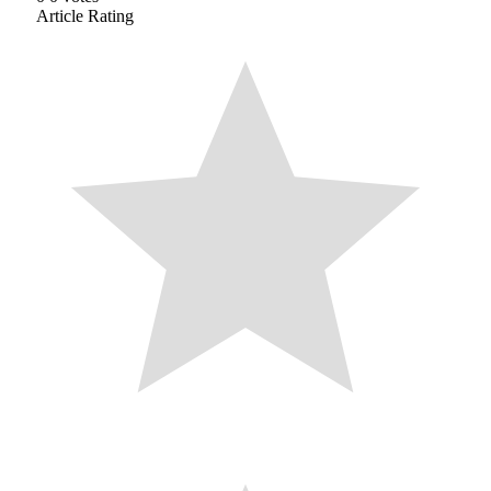
Article Rating