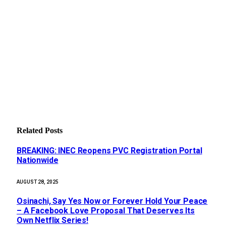
Related
Posts
BREAKING: INEC Reopens PVC Registration Portal
Nationwide
AUGUST 28, 2025
Osinachi, Say Yes Now or Forever Hold Your Peace
– A Facebook Love Proposal That Deserves Its
Own Netflix Series!