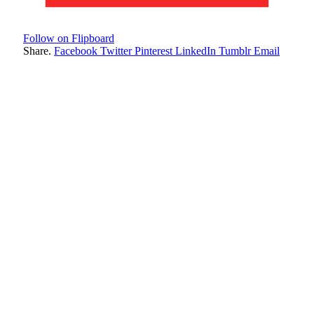
Follow on Flipboard
Share.
Facebook
Twitter
Pinterest
LinkedIn
Tumblr
Email