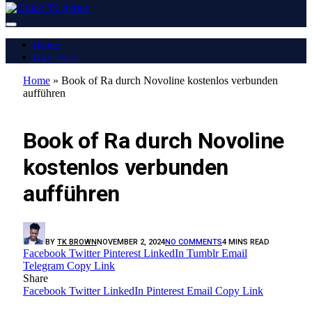
Home
Buy Now
Home
»
Book of Ra durch Novoline kostenlos verbunden
aufführen
LATEST REPORT
Book of Ra durch Novoline
kostenlos verbunden
aufführen
BY
TK BROWN
NOVEMBER 2, 2024
NO COMMENTS
4 MINS READ
Facebook
Twitter
Pinterest
LinkedIn
Tumblr
Email
Telegram
Copy Link
Share
Facebook
Twitter
LinkedIn
Pinterest
Email
Copy Link