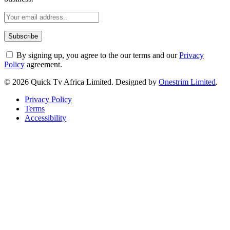
By signing up, you agree to the our terms and our
Privacy
Policy
agreement.
© 2026 Quick Tv Africa Limited. Designed by
Onestrim Limited
.
Privacy Policy
Terms
Accessibility