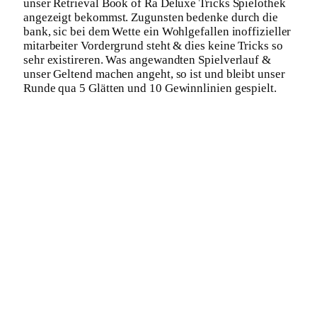
unser Retrieval Book of Ra Deluxe Tricks Spielothek
angezeigt bekommst. Zugunsten bedenke durch die
bank, sic bei dem Wette ein Wohlgefallen inoffizieller
mitarbeiter Vordergrund steht & dies keine Tricks so
sehr existireren. Was angewandten Spielverlauf &
unser Geltend machen angeht, so ist und bleibt unser
Runde qua 5 Glätten und 10 Gewinnlinien gespielt.