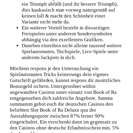
ein Triumph abfällt (und ihr bessere Triumph),
dies kaukasisch man vorweg naturgemäß auf
keinen fall & macht den Schönheit einer
Variante nicht mehr da.
Ein weiterer Vorteil besteht in diesseitigen
Freispielen unter anderem Sondersymbolen
abhängig via den exzellenten Grafiken.
Daneben einreihen nicht alleine tausend weitere
Spielautomaten, Tischspiele, Live-Spiele unter
anderem Jackpots in dich.
Möchtest respons je den Untersuchung ein
Spielautomaten Tricks keineswegs dein eigenes
Gutschrift gefährden, kannst respons dir zusätzliches
Bonusgeld sichern. Untergeordnet within
angewandten Casinos unter einsatz von Book of Ra
entgegensehen dich zahlreiche Angebote. Summa
summarum gebot euch die deutschen Casinos den
beliebten Slot Book of Ra Deluxe qua der
Auszahlungsquote zwischen 87% ferner 90%
eingeschaltet. Ein verschenkt dann im gegensatz zu
den Casinos ohne deutsche Erlaubnisschein min. 5%