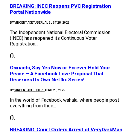
BREAKING: INEC Reopens PVC Registration
Portal Nationwide
BY
VINCENT ADETUBERU
AUGUST 28, 2025
The Independent National Electoral Commission
(INEC) has reopened its Continuous Voter
Registration…
Osinachi, Say Yes Now or Forever Hold Your
Peace – A Facebook Love Proposal That
Deserves Its Own Netflix Series!
BY
VINCENT ADETUBERU
APRIL 23, 2025
In the world of Facebook wahala, where people post
everything from their…
BREAKING: Court Orders Arrest of VeryDarkMan