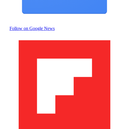
Follow on Google News