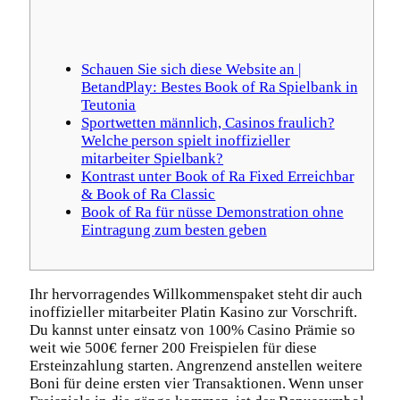
Schauen Sie sich diese Website an |
BetandPlay: Bestes Book of Ra Spielbank in
Teutonia
Sportwetten männlich, Casinos fraulich?
Welche person spielt inoffizieller
mitarbeiter Spielbank?
Kontrast unter Book of Ra Fixed Erreichbar
& Book of Ra Classic
Book of Ra für nüsse Demonstration ohne
Eintragung zum besten geben
Ihr hervorragendes Willkommenspaket steht dir auch
inoffizieller mitarbeiter Platin Kasino zur Vorschrift.
Du kannst unter einsatz von 100% Casino Prämie so
weit wie 500€ ferner 200 Freispielen für diese
Ersteinzahlung starten. Angrenzend anstellen weitere
Boni für deine ersten vier Transaktionen. Wenn unser