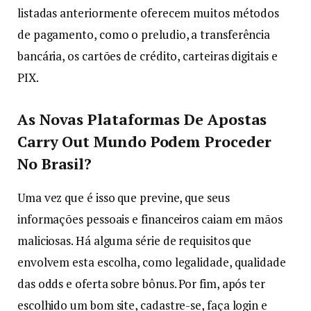
listadas anteriormente oferecem muitos métodos
de pagamento, como o preludio, a transferência
bancária, os cartões de crédito, carteiras digitais e
PIX.
As Novas Plataformas De Apostas
Carry Out Mundo Podem Proceder
No Brasil?
Uma vez que é isso que previne, que seus
informações pessoais e financeiros caiam em mãos
maliciosas. Há alguma série de requisitos que
envolvem esta escolha, como legalidade, qualidade
das odds e oferta sobre bônus. Por fim, após ter
escolhido um bom site, cadastre-se, faça login e