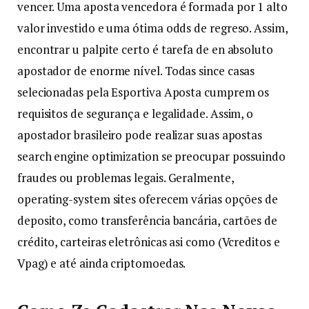
vencer. Uma aposta vencedora é formada por 1 alto
valor investido e uma ótima odds de regreso. Assim,
encontrar u palpite certo é tarefa de en absoluto
apostador de enorme nível. Todas since casas
selecionadas pela Esportiva Aposta cumprem os
requisitos de segurança e legalidade. Assim, o
apostador brasileiro pode realizar suas apostas
search engine optimization se preocupar possuindo
fraudes ou problemas legais. Geralmente,
operating-system sites oferecem várias opções de
deposito, como transferência bancária, cartões de
crédito, carteiras eletrônicas asi como (Vcreditos e
Vpag) e até ainda criptomoedas.