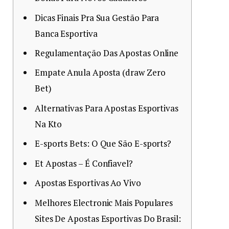
Dicas Finais Pra Sua Gestão Para
Banca Esportiva
Regulamentação Das Apostas Online
Empate Anula Aposta (draw Zero
Bet)
Alternativas Para Apostas Esportivas
Na Kto
E-sports Bets: O Que São E-sports?
Et Apostas – É Confiavel?
Apostas Esportivas Ao Vivo
Melhores Electronic Mais Populares
Sites De Apostas Esportivas Do Brasil: