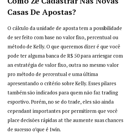
Como Ze Cadastrar Nas Novas
Casas De Apostas?
O cálculo da unidade de aposta tem a possibilidade
de ser feito com base no valor fixo, percentual ou
método de Kelly. O que queremos dizer é que você
pode ter alguma banca de R$ 50 para arriesgar com
an estratégia de valor fixo, outra no mesmo valor
pro método de percentual e uma última
apresentando o critério sobre Kelly. Esses pilares
também são indicados para quem não faz trading
esportivo. Porém, no se do trade, eles são ainda
cependant importantes por permitirem que você
place decisões rápidas at the aumente suas chances
de sucesso
o’que é 1win
.