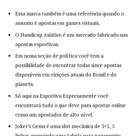
Essa marca também é uma referência quando o
assunto é apostas em games virtuais.
O Handicap Asiático é um mercado fabricado nas
apostas esportivas.
Em nossa seção de política você tem a
possibilidade de encontrar todas since apostas
disponíveis em eleições atuais do Brasil e do
planeta.
Só aqui na Esportiva Expresamente você
encontrará tudo o que deve para apostar online
como um apostador de alto nível.
Joker’s Gems é uma slot mecânica de 3×5, 5
linhas, possuindo uma tabela para pagamento