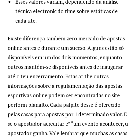
Esses valores variam, dependendo da análise
técnica electronic do time sobre estáticas de
cada site.
Existe diferença também zero mercado de apostas
online antes e durante um suceso. Alguns estão só
disponíveis em um dos dois momentos, enquanto
outros mantém-se disponíveis antes de inaugurar
até o teu encerramento. Estas at the outras
informações sobre a regulamentação das apostas
esportivas online podem ser encontradas no site
perform planalto. Cada palpite desse é oferecido
pelas casas para apostas por 1 determinado valor. E
se o apostador acreditar e” “um evento acontecer, u
apostador ganha. Vale lembrar que muchas as casas