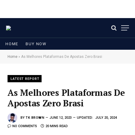
HOME
BUY NOW
Home
»
As Melhores Plataformas De Apostas Zero Brasi
LATEST REPORT
As Melhores Plataformas De
Apostas Zero Brasi
BY
TK BROWN
JUNE 12, 2023
UPDATED:
JULY 20, 2024
NO COMMENTS
20 MINS READ