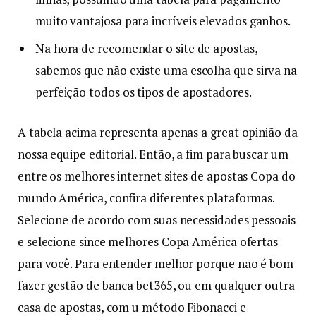
muito vantajosa para incríveis elevados ganhos.
Na hora de recomendar o site de apostas,
sabemos que não existe uma escolha que sirva na
perfeição todos os tipos de apostadores.
A tabela acima representa apenas a great opinião da
nossa equipe editorial. Então, a fim para buscar um
entre os melhores internet sites de apostas Copa do
mundo América, confira diferentes plataformas.
Selecione de acordo com suas necessidades pessoais
e selecione since melhores Copa América ofertas
para você. Para entender melhor porque não é bom
fazer gestão de banca bet365, ou em qualquer outra
casa de apostas, com u método Fibonacci e