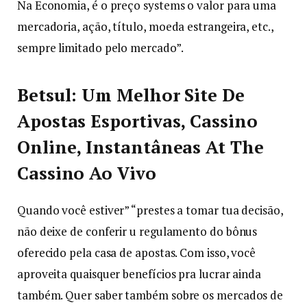
Na Economia, é o preço systems o valor para uma
mercadoria, ação, título, moeda estrangeira, etc.,
sempre limitado pelo mercado”.
Betsul: Um Melhor Site De
Apostas Esportivas, Cassino
Online, Instantâneas At The
Cassino Ao Vivo
Quando você estiver” “prestes a tomar tua decisão,
não deixe de conferir u regulamento do bônus
oferecido pela casa de apostas. Com isso, você
aproveita quaisquer benefícios pra lucrar ainda
também. Quer saber também sobre os mercados de