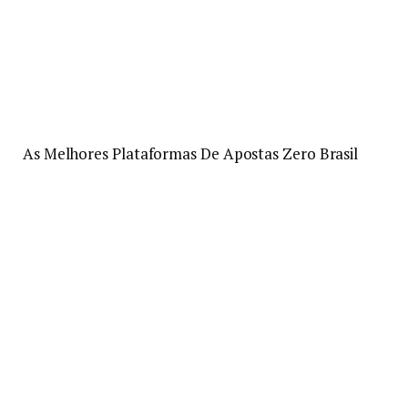
As Melhores Plataformas De Apostas Zero Brasil