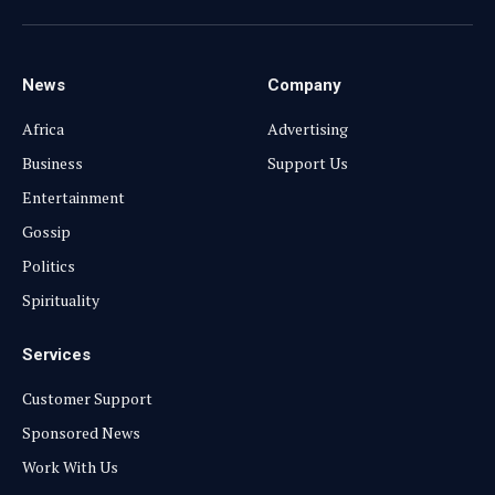
(Twitter)
News
Company
Africa
Advertising
Business
Support Us
Entertainment
Gossip
Politics
Spirituality
Services
Customer Support
Sponsored News
Work With Us