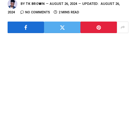
BY
TK BROWN
AUGUST 26, 2024
UPDATED:
AUGUST 26,
2024
NO COMMENTS
2 MINS READ