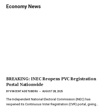
Economy News
BREAKING: INEC Reopens PVC Registration
Portal Nationwide
BY
VINCENT ADETUBERU
AUGUST 28, 2025
The Independent National Electoral Commission (INEC) has
reopened its Continuous Voter Registration (CVR) portal, giving…