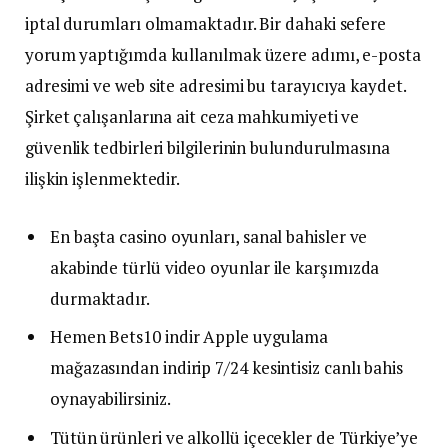
iptal durumları olmamaktadır. Bir dahaki sefere
yorum yaptığımda kullanılmak üzere adımı, e-posta
adresimi ve web site adresimi bu tarayıcıya kaydet.
Şirket çalışanlarına ait ceza mahkumiyeti ve
güvenlik tedbirleri bilgilerinin bulundurulmasına
ilişkin işlenmektedir.
En başta casino oyunları, sanal bahisler ve
akabinde türlü video oyunlar ile karşımızda
durmaktadır.
Hemen Bets10 indir Apple uygulama
mağazasından indirip 7/24 kesintisiz canlı bahis
oynayabilirsiniz.
Tütün ürünleri ve alkollü içecekler de Türkiye’ye