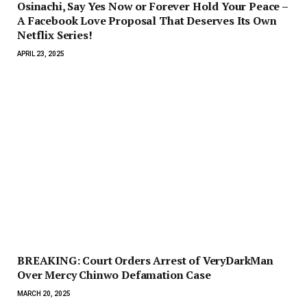
Osinachi, Say Yes Now or Forever Hold Your Peace –
A Facebook Love Proposal That Deserves Its Own
Netflix Series!
APRIL 23, 2025
BREAKING: Court Orders Arrest of VeryDarkMan
Over Mercy Chinwo Defamation Case
MARCH 20, 2025