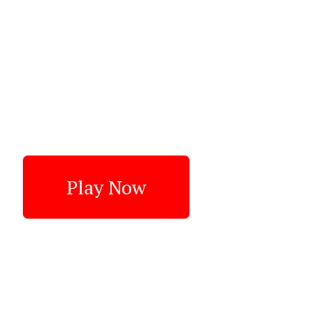
Play Now