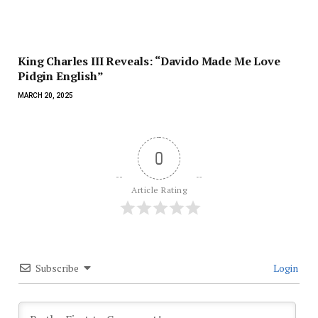
King Charles III Reveals: “Davido Made Me Love
Pidgin English”
MARCH 20, 2025
0
Article Rating
Subscribe
Login