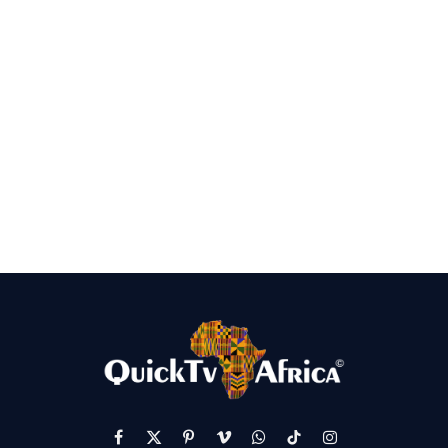
Facebook
X
Pinterest
Vimeo
WhatsApp
TikTok
Instagram