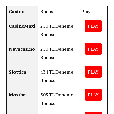
Casino
Bonus
Play
CasinoMaxi
250 TL Deneme
PLAY
Bonusu
Nevacasino
250 TL Deneme
PLAY
Bonusu
Slottica
434 TL Deneme
PLAY
Bonusu
Mostbet
505 TL Deneme
PLAY
Bonusu