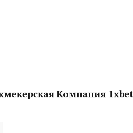
кмекерская Компания 1xbe