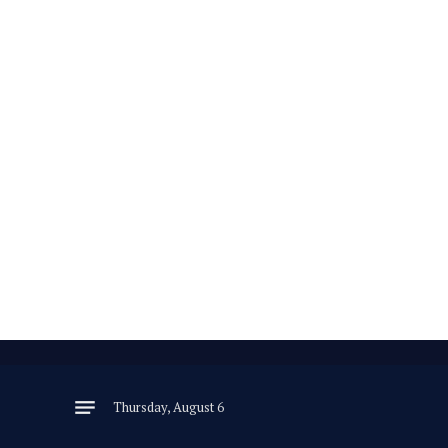
Thursday, August 6