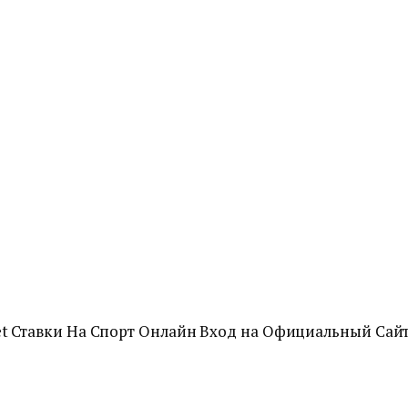
bet Ставки На Спорт Онлайн Вход на Официальный Сай