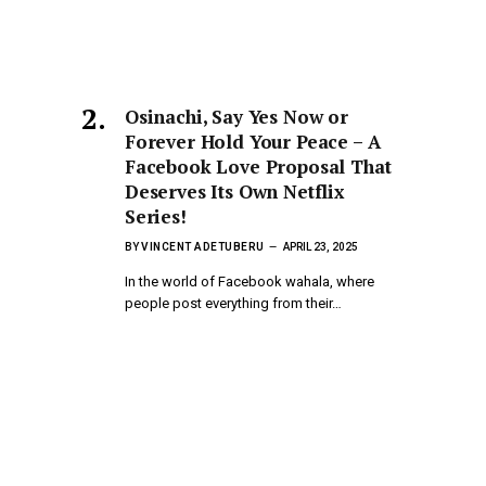
Osinachi, Say Yes Now or
Forever Hold Your Peace – A
Facebook Love Proposal That
Deserves Its Own Netflix
Series!
BY
VINCENT ADETUBERU
APRIL 23, 2025
In the world of Facebook wahala, where
people post everything from their…