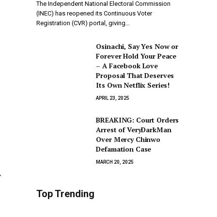
The Independent National Electoral Commission
(INEC) has reopened its Continuous Voter
Registration (CVR) portal, giving…
Osinachi, Say Yes Now or
Forever Hold Your Peace
– A Facebook Love
Proposal That Deserves
Its Own Netflix Series!
APRIL 23, 2025
BREAKING: Court Orders
Arrest of VeryDarkMan
Over Mercy Chinwo
Defamation Case
MARCH 20, 2025
т
Top Trending