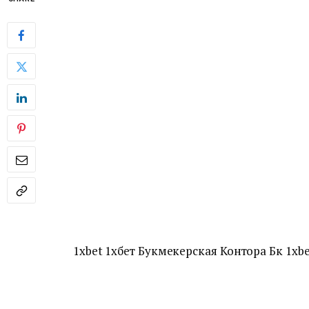
1xbet 1хбет Букмекерская Контора Бк 1x