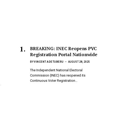
BREAKING: INEC Reopens PVC
Registration Portal Nationwide
BY
VINCENT ADETUBERU
AUGUST 28, 2025
The Independent National Electoral
Commission (INEC) has reopened its
t
Continuous Voter Registration…