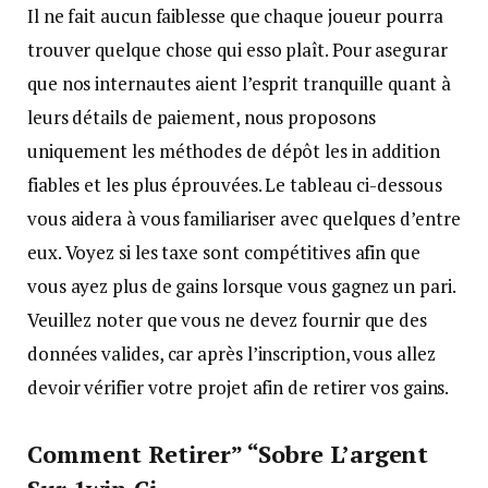
Il ne fait aucun faiblesse que chaque joueur pourra
trouver quelque chose qui esso plaît. Pour asegurar
que nos internautes aient l’esprit tranquille quant à
leurs détails de paiement, nous proposons
uniquement les méthodes de dépôt les in addition
fiables et les plus éprouvées. Le tableau ci-dessous
vous aidera à vous familiariser avec quelques d’entre
eux. Voyez si les taxe sont compétitives afin que
vous ayez plus de gains lorsque vous gagnez un pari.
Veuillez noter que vous ne devez fournir que des
données valides, car après l’inscription, vous allez
devoir vérifier votre projet afin de retirer vos gains.
Comment Retirer” “Sobre L’argent