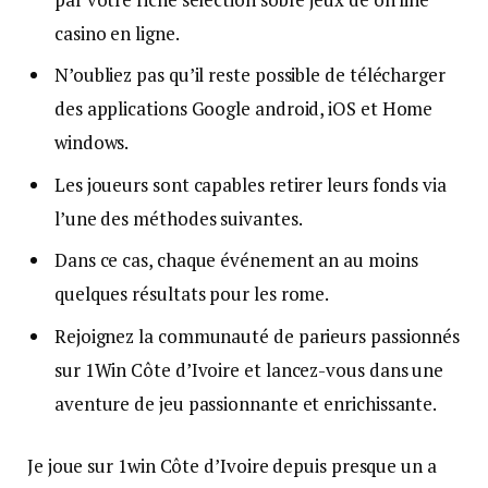
casino en ligne.
N’oubliez pas qu’il reste possible de télécharger
des applications Google android, iOS et Home
windows.
Les joueurs sont capables retirer leurs fonds via
l’une des méthodes suivantes.
Dans ce cas, chaque événement an au moins
quelques résultats pour les rome.
Rejoignez la communauté de parieurs passionnés
sur 1Win Côte d’Ivoire et lancez-vous dans une
aventure de jeu passionnante et enrichissante.
Je joue sur 1win Côte d’Ivoire depuis presque un a