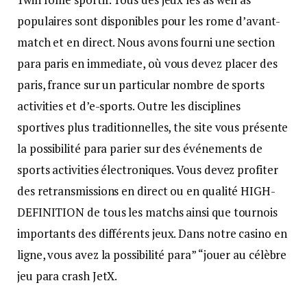
populaires sont disponibles pour les rome d’avant-
match et en direct. Nous avons fourni une section
para paris en immediate, où vous devez placer des
paris, france sur un particular nombre de sports
activities et d’e-sports. Outre les disciplines
sportives plus traditionnelles, the site vous présente
la possibilité para parier sur des événements de
sports activities électroniques. Vous devez profiter
des retransmissions en direct ou en qualité HIGH-
DEFINITION de tous les matchs ainsi que tournois
importants des différents jeux. Dans notre casino en
ligne, vous avez la possibilité para” “jouer au célèbre
jeu para crash JetX.