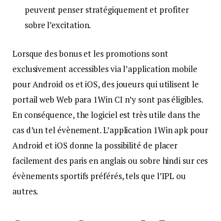
peuvent penser stratégiquement et profiter
sobre l’excitation.
Lorsque des bonus et les promotions sont
exclusivement accessibles via l’application mobile
pour Android os et iOS, des joueurs qui utilisent le
portail web Web para 1Win CI n’y sont pas éligibles.
En conséquence, the logiciel est très utile dans the
cas d’un tel évènement. L’application 1Win apk pour
Android et iOS donne la possibilité de placer
facilement des paris en anglais ou sobre hindi sur ces
évènements sportifs préférés, tels que l’IPL ou
autres.