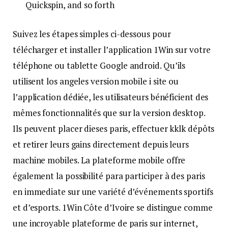
Quickspin, and so forth
Suivez les étapes simples ci-dessous pour
télécharger et installer l’application 1Win sur votre
téléphone ou tablette Google android. Qu’ils
utilisent los angeles version mobile i site ou
l’application dédiée, les utilisateurs bénéficient des
mêmes fonctionnalités que sur la version desktop.
Ils peuvent placer dieses paris, effectuer kklk dépôts
et retirer leurs gains directement depuis leurs
machine mobiles. La plateforme mobile offre
également la possibilité para participer à des paris
en immediate sur une variété d’événements sportifs
et d’esports. 1Win Côte d’Ivoire se distingue comme
une incroyable plateforme de paris sur internet,