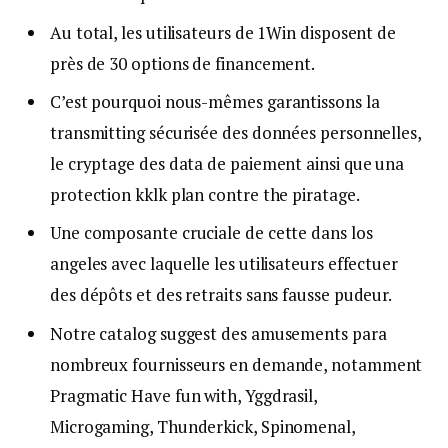
Au total, les utilisateurs de 1Win disposent de
près de 30 options de financement.
C’est pourquoi nous-mêmes garantissons la
transmitting sécurisée des données personnelles,
le cryptage des data de paiement ainsi que una
protection kklk plan contre the piratage.
Une composante cruciale de cette dans los
angeles avec laquelle les utilisateurs effectuer
des dépôts et des retraits sans fausse pudeur.
Notre catalog suggest des amusements para
nombreux fournisseurs en demande, notamment
Pragmatic Have fun with, Yggdrasil,
Microgaming, Thunderkick, Spinomenal,