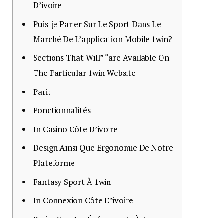
D’ivoire
Puis-je Parier Sur Le Sport Dans Le
Marché De L’application Mobile 1win?
Sections That Will” “are Available On
The Particular 1win Website
Pari:
Fonctionnalités
In Casino Côte D’ivoire
Design Ainsi Que Ergonomie De Notre
Plateforme
Fantasy Sport À 1win
In Connexion Côte D’ivoire