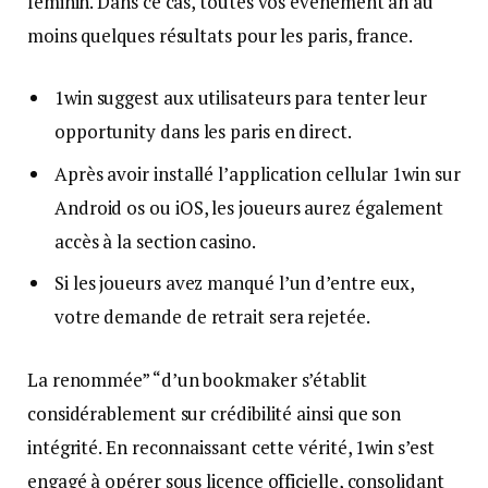
féminin. Dans ce cas, toutes vos événement an au
moins quelques résultats pour les paris, france.
1win suggest aux utilisateurs para tenter leur
opportunity dans les paris en direct.
Après avoir installé l’application cellular 1win sur
Android os ou iOS, les joueurs aurez également
accès à la section casino.
Si les joueurs avez manqué l’un d’entre eux,
votre demande de retrait sera rejetée.
La renommée” “d’un bookmaker s’établit
considérablement sur crédibilité ainsi que son
intégrité. En reconnaissant cette vérité, 1win s’est
engagé à opérer sous licence officielle, consolidant