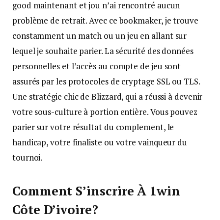
good maintenant et jou n’ai rencontré aucun
problème de retrait. Avec ce bookmaker, je trouve
constamment un match ou un jeu en allant sur
lequel je souhaite parier. La sécurité des données
personnelles et l’accès au compte de jeu sont
assurés par les protocoles de cryptage SSL ou TLS.
Une stratégie chic de Blizzard, qui a réussi à devenir
votre sous-culture à portion entière. Vous pouvez
parier sur votre résultat du complement, le
handicap, votre finaliste ou votre vainqueur du
tournoi.
Comment S’inscrire À 1win
Côte D’ivoire?