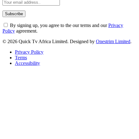
By signing up, you agree to the our terms and our
Privacy
Policy
agreement.
© 2026 Quick Tv Africa Limited. Designed by
Onestrim Limited
.
Privacy Policy
Terms
Accessibility