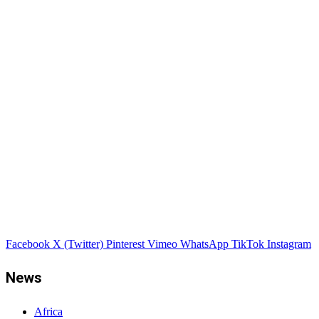
Facebook
X (Twitter)
Pinterest
Vimeo
WhatsApp
TikTok
Instagram
News
Africa