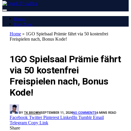
Home
Buy Now
Home
»
1GO Spielsaal Prämie fährt via 50 kostenfrei
Freispielen nach, Bonus Kode!
LATEST REPORT
1GO Spielsaal Prämie fährt
via 50 kostenfrei
Freispielen nach, Bonus
Kode!
BY
TK BROWN
SEPTEMBER 11, 2024
NO COMMENTS
6 MINS READ
Facebook
Twitter
Pinterest
LinkedIn
Tumblr
Email
Telegram
Copy Link
Share