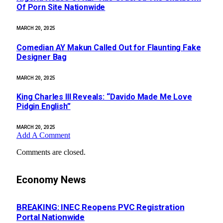
Of Porn Site Nationwide
MARCH 20, 2025
Comedian AY Makun Called Out for Flaunting Fake
Designer Bag
MARCH 20, 2025
King Charles III Reveals: “Davido Made Me Love
Pidgin English”
MARCH 20, 2025
Add A Comment
Comments are closed.
Economy News
BREAKING: INEC Reopens PVC Registration
Portal Nationwide