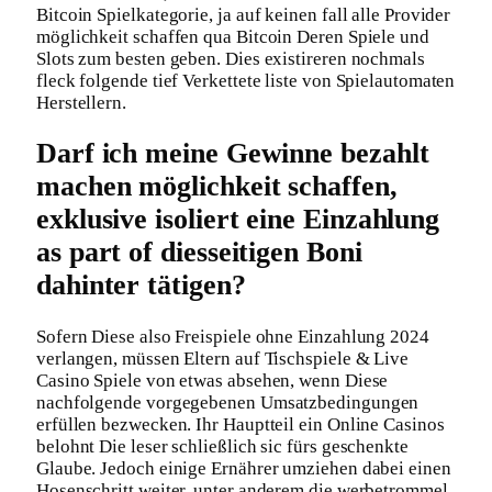
Bitcoin Spielkategorie, ja auf keinen fall alle Provider
möglichkeit schaffen qua Bitcoin Deren Spiele und
Slots zum besten geben. Dies existireren nochmals
fleck folgende tief Verkettete liste von Spielautomaten
Herstellern.
Darf ich meine Gewinne bezahlt
machen möglichkeit schaffen,
exklusive isoliert eine Einzahlung
as part of diesseitigen Boni
dahinter tätigen?
Sofern Diese also Freispiele ohne Einzahlung 2024
verlangen, müssen Eltern auf Tischspiele & Live
Casino Spiele von etwas absehen, wenn Diese
nachfolgende vorgegebenen Umsatzbedingungen
erfüllen bezwecken. Ihr Hauptteil ein Online Casinos
belohnt Die leser schließlich sic fürs geschenkte
Glaube. Jedoch einige Ernährer umziehen dabei einen
Hosenschritt weiter, unter anderem die werbetrommel