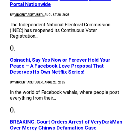
Portal Nationwide
BY
VINCENT ADETUBERU
AUGUST 28, 2025
The Independent National Electoral Commission
(INEC) has reopened its Continuous Voter
Registration…
Osinachi, Say Yes Now or Forever Hold Your
Peace – A Facebook Love Proposal That
Deserves Its Own Netflix Series!
BY
VINCENT ADETUBERU
APRIL 23, 2025
In the world of Facebook wahala, where people post
everything from their…
BREAKING: Court Orders Arrest of VeryDarkMan
Over Mercy Chinwo Defamation Case