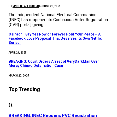
BY
VINCENT ADETUBERU
AUGUST 28, 2025
The Independent National Electoral Commission
(INEC) has reopened its Continuous Voter Registration
(CVR) portal, giving…
Osinachi, Say Yes Now or Forever Hold Your Peace – A
Facebook Love Proposal That Deserves Its Own Netflix
Series!
APRIL 23, 2025
BREAKING: Court Orders Arrest of VeryDarkMan Over
Mercy Chinwo Defamation Case
MARCH 20, 2025
Top Trending
BREAKING: INEC Reopens PVC Registration