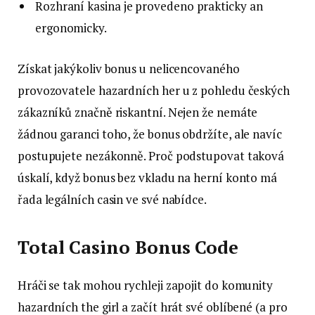
Rozhraní kasina je provedeno prakticky an
ergonomicky.
Získat jakýkoliv bonus u nelicencovaného
provozovatele hazardních her u z pohledu českých
zákazníků značně riskantní. Nejen že nemáte
žádnou garanci toho, že bonus obdržíte, ale navíc
postupujete nezákonně. Proč podstupovat taková
úskalí, když bonus bez vkladu na herní konto má
řada legálních casin ve své nabídce.
Total Casino Bonus Code
Hráči se tak mohou rychleji zapojit do komunity
hazardních the girl a začít hrát své oblíbené (a pro