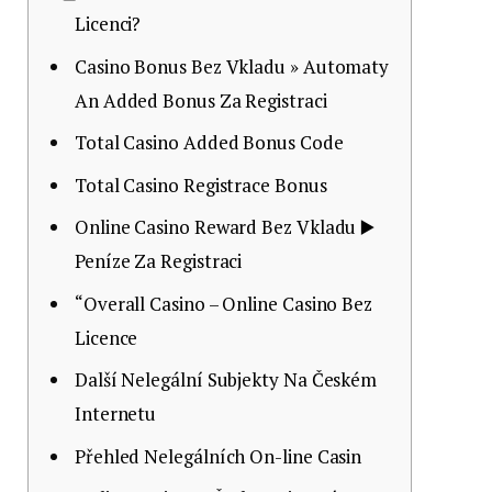
Licenci?
Casino Bonus Bez Vkladu » Automaty
An Added Bonus Za Registraci
Total Casino Added Bonus Code
Total Casino Registrace Bonus
Online Casino Reward Bez Vkladu ▶️
Peníze Za Registraci
“Overall Casino – Online Casino Bez
Licence
Další Nelegální Subjekty Na Českém
Internetu
Přehled Nelegálních On-line Casin