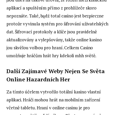
aplikací a spuštěním přímo z prohlížeče skoro
nepoznáte. Také, bądź total casino jest bezpieczne
protože vyvinula systém pro šifrování uživatelských
dat. Šifrovací protokoly a klíče jsou pravidelně
aktualizovány a vylepšovány, takže online kasino
jou skvělou volbou pro hraní. Celkem Casino
umožňuje hráčům hrát hry kdekoli mhh světě.
Další Zajímavé Weby Nejen Se Světa
Online Hazardních Her
Za tímto účelem vytvořilo totální kasino vlastní
aplikaci. Hráči mohou hrát na mobilním zařízení
včetně tabletu. Hraní v online casinu je pro