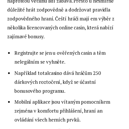
naprostou většinu lidí zábava. Přesto u nesmírně
důležité hrát zodpovědně a dodržovat pravidla
zodpovědného hraní. Čeští hráči mají em výběr z
několika licencovaných online casin, která nabízí
zajímavé bonusy.
Registrujte se jen u ověřených casin a těm
nelegálním se vyhněte.
Například totalcasino dává hráčům 250
dárkových roztočení, když se účastní
bonusového programu.
Mobilní aplikace jsou vítaným pomocníkem
zejména v komfortu přihlášení, hraní an
ovládání všech herních prvků.