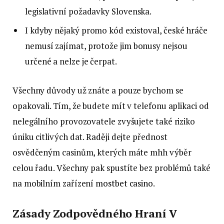
legislativní požadavky Slovenska.
I kdyby nějaký promo kód existoval, české hráče
nemusí zajímat, protože jim bonusy nejsou
určené a nelze je čerpat.
Všechny důvody už znáte a pouze bychom se
opakovali. Tím, že budete mít v telefonu aplikaci od
nelegálního provozovatele zvyšujete také riziko
úniku citlivých dat. Raději dejte přednost
osvědčeným casinům, kterých máte mhh výběr
celou řadu. Všechny pak spustíte bez problémů také
na mobilním zařízení
mostbet casino
.
Zásady Zodpovědného Hraní V