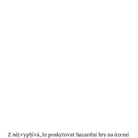
Z něj vyplývá, že poskytovat hazardní hry na území