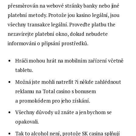
přesměrován na webové stránky banky nebo jiné
platební metody. Protože jou kasino legální, jsou
všechny transakce legální. Proveďte platbu the
nezavírejte platební okno, dokud nebudete
informováni o připsání prostředků.
Hráči mohou hrát na mobilním zařízení včetně
tabletu.
Možná jste mohli natrefit ?i někde zahlédnout
reklamu na Total casino s bonusem
a promokódem pro jeho získání.
Všechny důvody už znáte a jen bychom se
opakovali.
Tak to alcohol není, protože SK casina splňují