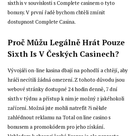
sixth is v souvislosti s Complete casinem o tyto
bonusy. V první řadě bychom chtěli zmínit
dostupnost Complete Casina.
Proč Můžu Legálně Hrát Pouze
Sixth Is V Českých Casinech?
Vývojáři on-line kasina dbají na pohodlí a chtějí, aby
hráči necítili žádná omezení. Z tohoto důvodu jsou
webové stránky dostupné 24 hodin denně, 7 dní
sixth v týdnu a přístup k nim je možný z jakéhokoli
zařízení. Možná jste mohli natrefit ?i někde
zahlédnout reklamu na Total on line casino s
bonusem a promokódem pro jeho získání.