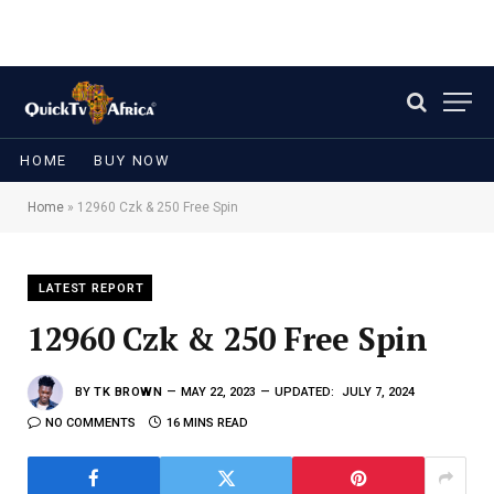
HOME
BUY NOW
Home
»
12960 Czk & 250 Free Spin
LATEST REPORT
12960 Czk & 250 Free Spin
BY
TK BROWN
MAY 22, 2023
UPDATED:
JULY 7, 2024
NO COMMENTS
16 MINS READ