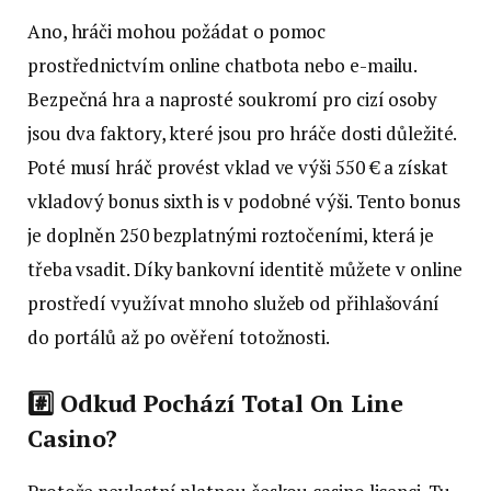
Ano, hráči mohou požádat o pomoc
prostřednictvím online chatbota nebo e-mailu.
Bezpečná hra a naprosté soukromí pro cizí osoby
jsou dva faktory, které jsou pro hráče dosti důležité.
Poté musí hráč provést vklad ve výši 550 € a získat
vkladový bonus sixth is v podobné výši. Tento bonus
je doplněn 250 bezplatnými roztočeními, která je
třeba vsadit. Díky bankovní identitě můžete v online
prostředí využívat mnoho služeb od přihlašování
do portálů až po ověření totožnosti.
#️⃣ Odkud Pochází Total On Line
Casino?