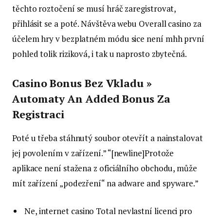
těchto roztočení se musí hráč zaregistrovat,
přihlásit se a poté. Návštěva webu Overall casino za
účelem hry v bezplatném módu sice není mhh první
pohled tolik riziková, i tak u naprosto zbytečná.
Casino Bonus Bez Vkladu »
Automaty An Added Bonus Za
Registraci
Poté u třeba stáhnutý soubor otevřít a nainstalovat
jej povolením v zařízení.” “[newline]Protože
aplikace není stažena z oficiálního obchodu, může
mít zařízení „podezření“ na adware and spyware.”
Ne, internet casino Total nevlastní licenci pro