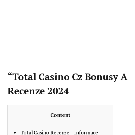
“Total Casino Cz Bonusy A
Recenze 2024
Content
Total Casino Recenze – Informace